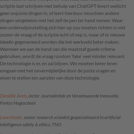
scriptie laat schrijven met behulp van ChatGPT levert wellicht
geen onjuiste dingen in, of leert hierdoor misschien andere
dingen vergeleken met het zelf de pen ter hand nemen. Waar
een onderwijsinstelling zich hier op zou moeten richten is niet
zozeer de vraag of de scriptie echt of nep is, maar of er nieuwe
ideeën gegenereerd worden die het werkveld beter maken.
Wanneer we aan de hand van die maatstaf goede criteria
gebruiken, wordt de vraag rondom ‘fake’ veel minder relevant.
De technologie is er, en zal blijven. We moeten beter leren
omgaan met het onvermijdelijke door de juiste vragen en
eisen te stellen ten aanzien van deze technologie.
Daniëlle Arets
, lector Journalistiek en Verantwoorde Innovatie,
Fontys Hogeschool
Leon Kester
, senior research scientist gespecialiseerd in artificial
intelligence safety & ethics,
TNO