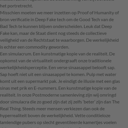
het portretrecht.
Misschien moeten we meer inzetten op Proof of Humanity of
bron verificatie in Deep Fake tech om de Good Tech van de
Bad Tech te kunnen blijven onderscheiden. Leuk dat Deep
Fake kan, maar de Staat dient nog steeds de collectieve
veiligheid van de Rechtstaat te waarborgen. De werkelijkheid
is echter een commodity geworden.
Een simulacrum. Een kunstmatige kopie van de realiteit. De
opkomst van de virtualiteit ondergraaft onze traditionele
werkelijkheidsperceptie. Een verse sinaasappel belooft sap.
Sap hoeft niet uit een sinaasappel te komen. Pulp met water
komt uit een supermarkt pak. Je eindigt de illusie met een glas
sinas met prik en E-nummers. Een kunstmatige kopie van de
realiteit. In onze Postmoderne samenleving zijn wij omringd
door simulacra die zo goed zijn dat zij zelfs ‘beter’ zijn dan The
Real Thing. Steeds meer mensen verkiezen dan ook de
hyperrealiteit boven de werkelijkheid. Vette conditieloze
lamlendige pubers op slecht geventileerde kamertjes voelen