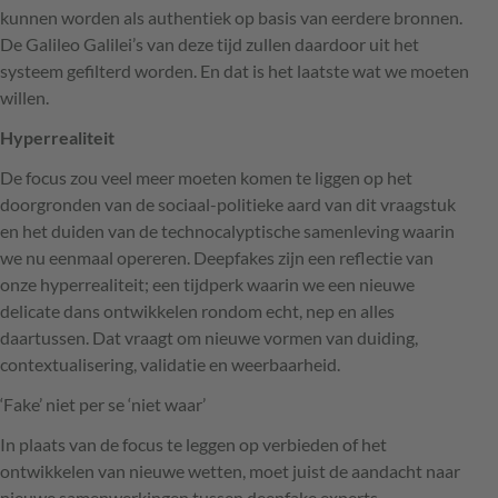
kunnen worden als authentiek op basis van eerdere bronnen.
De Galileo Galilei’s van deze tijd zullen daardoor uit het
systeem gefilterd worden. En dat is het laatste wat we moeten
willen.
Hyperrealiteit
De focus zou veel meer moeten komen te liggen op het
doorgronden van de sociaal-politieke aard van dit vraagstuk
en het duiden van de technocalyptische samenleving waarin
we nu eenmaal opereren. Deepfakes zijn een reflectie van
onze hyperrealiteit; een tijdperk waarin we een nieuwe
delicate dans ontwikkelen rondom echt, nep en alles
daartussen. Dat vraagt om nieuwe vormen van duiding,
contextualisering, validatie en weerbaarheid.
‘Fake’ niet per se ‘niet waar’
In plaats van de focus te leggen op verbieden of het
ontwikkelen van nieuwe wetten, moet juist de aandacht naar
nieuwe samenwerkingen tussen deepfake experts,