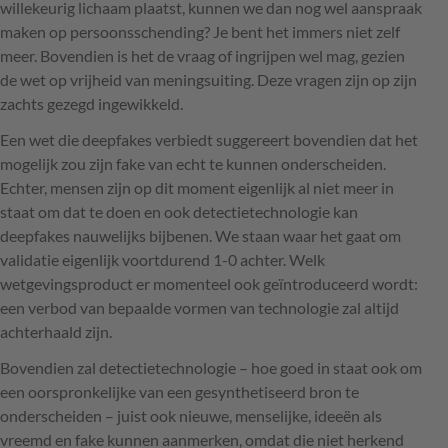
willekeurig lichaam plaatst, kunnen we dan nog wel aanspraak
maken op persoonsschending? Je bent het immers niet zelf
meer. Bovendien is het de vraag of ingrijpen wel mag, gezien
de wet op vrijheid van meningsuiting. Deze vragen zijn op zijn
zachts gezegd ingewikkeld.
Een wet die deepfakes verbiedt suggereert bovendien dat het
mogelijk zou zijn fake van echt te kunnen onderscheiden.
Echter, mensen zijn op dit moment eigenlijk al niet meer in
staat om dat te doen en ook detectietechnologie kan
deepfakes nauwelijks bijbenen. We staan waar het gaat om
validatie eigenlijk voortdurend 1-0 achter. Welk
wetgevingsproduct er momenteel ook geïntroduceerd wordt:
een verbod van bepaalde vormen van technologie zal altijd
achterhaald zijn.
Bovendien zal detectietechnologie – hoe goed in staat ook om
een oorspronkelijke van een gesynthetiseerd bron te
onderscheiden – juist ook nieuwe, menselijke, ideeën als
vreemd en fake kunnen aanmerken, omdat die niet herkend