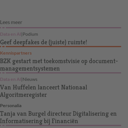
Lees meer
Data en AI
|
Podium
Geef deepfakes de (juiste) ruimte!
Kennispartners
BZK gestart met toekomstvisie op document­
managementsystemen
Data en AI
|
Nieuws
Van Huffelen lanceert Nationaal
Algoritmeregister
Personalia
Tanja van Burgel directeur Digitalisering en
Informatisering bij Financiën