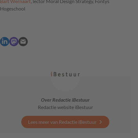
Bart Wernaart
, lector Moral Design Strategy, Fontys
Hogeschool
Over Redactie iBestuur
Redactie website iBestuur
Lees meer van Redactie iBestuur