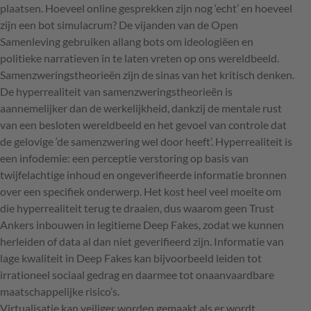
plaatsen. Hoeveel online gesprekken zijn nog ‘echt’ en hoeveel
zijn een bot simulacrum? De vijanden van de Open
Samenleving gebruiken allang bots om ideologiëen en
politieke narratieven in te laten vreten op ons wereldbeeld.
Samenzweringstheorieën zijn de sinas van het kritisch denken.
De hyperrealiteit van samenzweringstheorieën is
aannemelijker dan de werkelijkheid, dankzij de mentale rust
van een besloten wereldbeeld en het gevoel van controle dat
de gelovige ‘de samenzwering wel door heeft’. Hyperrealiteit is
een infodemie: een perceptie verstoring op basis van
twijfelachtige inhoud en ongeverifieerde informatie bronnen
over een specifiek onderwerp. Het kost heel veel moeite om
die hyperrealiteit terug te draaien, dus waarom geen Trust
Ankers inbouwen in legitieme Deep Fakes, zodat we kunnen
herleiden of data al dan niet geverifieerd zijn. Informatie van
lage kwaliteit in Deep Fakes kan bijvoorbeeld leiden tot
irrationeel sociaal gedrag en daarmee tot onaanvaardbare
maatschappelijke risico’s.
Virtualisatie kan veiliger worden gemaakt als er wordt