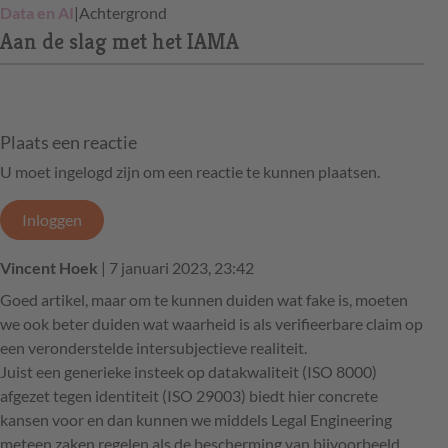
Data en AI
|
Achtergrond
Aan de slag met het IAMA
Plaats een reactie
U moet ingelogd zijn om een reactie te kunnen plaatsen.
Inloggen
Vincent Hoek
| 7 januari 2023, 23:42
Goed artikel, maar om te kunnen duiden wat fake is, moeten
we ook beter duiden wat waarheid is als verifieerbare claim op
een veronderstelde intersubjectieve realiteit.
Juist een generieke insteek op datakwaliteit (ISO 8000)
afgezet tegen identiteit (ISO 29003) biedt hier concrete
kansen voor en dan kunnen we middels Legal Engineering
meteen zaken regelen als de bescherming van bijvoorbeeld