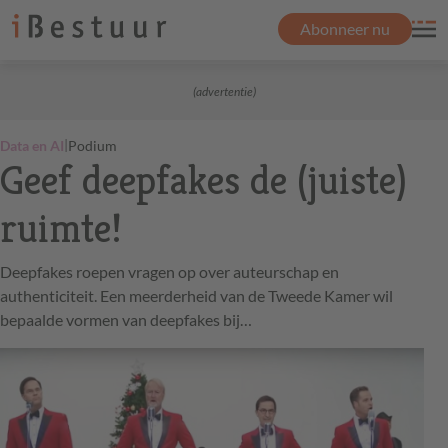
Abonneer nu
(advertentie)
|
Data en AI
Podium
Geef deepfakes de (juiste)
ruimte!
Deepfakes roepen vragen op over auteurschap en
authenticiteit. Een meerderheid van de Tweede Kamer wil
bepaalde vormen van deepfakes bij…