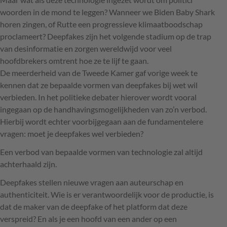
woorden in de mond te leggen? Wanneer we Biden Baby Shark
horen zingen, of Rutte een progressieve klimaatboodschap
proclameert? Deepfakes zijn het volgende stadium op de trap
van desinformatie en zorgen wereldwijd voor veel
hoofdbrekers omtrent hoe ze te lijf te gaan.
De meerderheid van de Tweede Kamer gaf vorige week te
kennen dat ze bepaalde vormen van deepfakes bij wet wil
verbieden. In het politieke debater hierover wordt vooral
ingegaan op de handhavingsmogelijkheden van zo’n verbod.
Hierbij wordt echter voorbijgegaan aan de fundamentelere
vragen: moet je deepfakes wel verbieden?
Een verbod van bepaalde vormen van technologie zal altijd
achterhaald zijn.
Deepfakes stellen nieuwe vragen aan auteurschap en
authenticiteit. Wie is er verantwoordelijk voor de productie, is
dat de maker van de deepfake of het platform dat deze
verspreid? En als je een hoofd van een ander op een