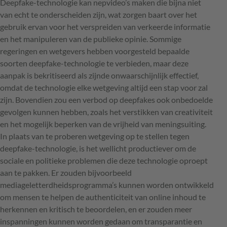
Deepfake-technologie kan nepvideo’s maken die bijna niet
van echt te onderscheiden zijn, wat zorgen baart over het
gebruik ervan voor het verspreiden van verkeerde informatie
en het manipuleren van de publieke opinie. Sommige
regeringen en wetgevers hebben voorgesteld bepaalde
soorten deepfake-technologie te verbieden, maar deze
aanpak is bekritiseerd als zijnde onwaarschijnlijk effectief,
omdat de technologie elke wetgeving altijd een stap voor zal
zijn. Bovendien zou een verbod op deepfakes ook onbedoelde
gevolgen kunnen hebben, zoals het verstikken van creativiteit
en het mogelijk beperken van de vrijheid van meningsuiting.
In plaats van te proberen wetgeving op te stellen tegen
deepfake-technologie, is het wellicht productiever om de
sociale en politieke problemen die deze technologie oproept
aan te pakken. Er zouden bijvoorbeeld
mediageletterdheidsprogramma’s kunnen worden ontwikkeld
om mensen te helpen de authenticiteit van online inhoud te
herkennen en kritisch te beoordelen, en er zouden meer
inspanningen kunnen worden gedaan om transparantie en