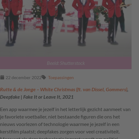
Beeld: Shutterstock
22 december 2022
Toepassingen
Rutte & de Jonge – White Christmas (ft. van Dissel, Gommers)
,
Deepfake | Fake It or Leave It, 2021
Een app waarmee je jezelf in het letterlijk gezicht aanmeet van
je favoriete voetballer, niet bestaande figuren die ons het
nieuws voorlezen of technologie waarmee je jezelf in een
kerstfilm plaatst; deepfakes zorgen voor veel creativiteit.
Maar wat als deze technologie ingezet wordt om politici