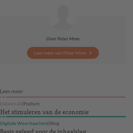
Over Peter Mom
Lees meer van Peter Mom
Lees meer
Data en AI
|
Podium
Het stimuleren van de economie
Digitale Weerbaarheid
|
Blog
Basis gelegd voor de inhaalslag