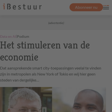
Abonneer nu
(advertentie)
|
Data en AI
Podium
Het stimuleren van de
economie
Dat aansprekende smart city-toepassingen veelal te vinden
zijn in metropolen als New York of Tokio en wij hier geen
steden van dergelijke…