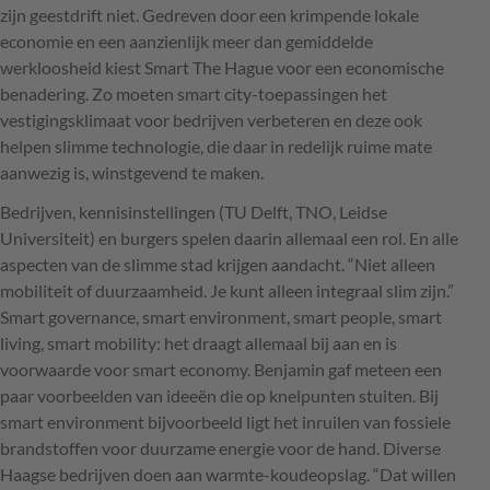
zijn geestdrift niet. Gedreven door een krimpende lokale
economie en een aanzienlijk meer dan gemiddelde
werkloosheid kiest Smart The Hague voor een economische
benadering. Zo moeten smart city-toepassingen het
vestigingsklimaat voor bedrijven verbeteren en deze ook
helpen slimme technologie, die daar in redelijk ruime mate
aanwezig is, winstgevend te maken.
Bedrijven, kennisinstellingen (TU Delft,
TNO
, Leidse
Universiteit) en burgers spelen daarin allemaal een rol. En alle
aspecten van de slimme stad krijgen aandacht. “Niet alleen
mobiliteit of duurzaamheid. Je kunt alleen integraal slim zijn.”
Smart governance, smart environment, smart people, smart
living, smart mobility: het draagt allemaal bij aan en is
voorwaarde voor smart economy. Benjamin gaf meteen een
paar voorbeelden van ideeën die op knelpunten stuiten. Bij
smart environment bijvoorbeeld ligt het inruilen van fossiele
brandstoffen voor duurzame energie voor de hand. Diverse
Haagse bedrijven doen aan warmte-koudeopslag. “Dat willen