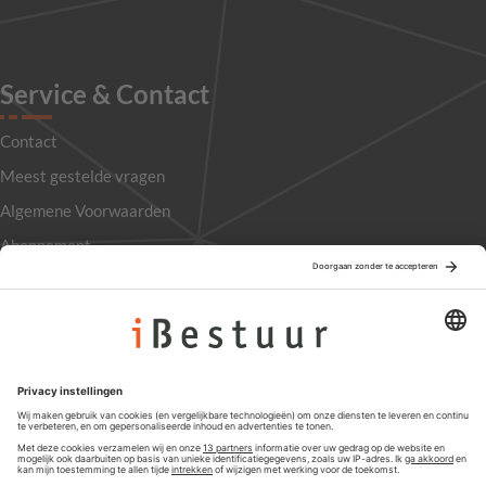
Service & Contact
Contact
Meest gestelde vragen
Algemene Voorwaarden
Abonnement
Adverteren
Colofon
Nieuwsbrief
Privacyinstellingen