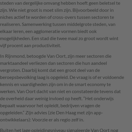
steden van dergelijke omvang hebben hoeft geen beletsel te
zijn. Wie niet groot is moet slim zijn. Bijvoorbeeld door in
niches actief te worden of cross-overs tussen sectoren te
realiseren. Samenwerking tussen middelgrote steden, van
elkaar leren, een agglomeratie vormen biedt ook
mogelijkheden. Een stad die twee maal zo groot wordt wint
vijf procent aan productiviteit.
In Rijnmond, betoogde Van Oort, zijn meer sectoren die
marktaandeel verliezen dan sectoren die hun aandeel
vergroten. Daarbij komt dat een groot deel van de
beroepsbevolking laag is opgeleid. De vraag is of er voldoende
kennis en vaardigheden zijn om in de smart economy te
werken. Van Oort dacht van niet en constateerde tevens dat
de overheid daar weinig invloed op heeft. “Het onderwijs
bepaalt waarvoor het opleidt, bedrijven vragen de
opgeleiden.” Zijn advies (zie Den Haag met zijn app-
ontwikkelaars): Voorzie er als regio zelf in.
Buiten het lage opleidingsniveau signaleerde Van Oort nog