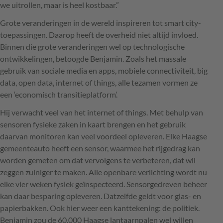
we uitrollen, maar is heel kostbaar.”
Grote veranderingen in de wereld inspireren tot smart city-
toepassingen. Daarop heeft de overheid niet altijd invloed.
Binnen die grote veranderingen wel op technologische
ontwikkelingen, betoogde Benjamin. Zoals het massale
gebruik van sociale media en apps, mobiele connectiviteit, big
data, open data, internet of things, alle tezamen vormen ze
een ‘economisch transitieplatform’.
Hij verwacht veel van het internet of things. Met behulp van
sensoren fysieke zaken in kaart brengen en het gebruik
daarvan monitoren kan veel voordeel opleveren. Elke Haagse
gemeenteauto heeft een sensor, waarmee het rijgedrag kan
worden gemeten om dat vervolgens te verbeteren, dat wil
zeggen zuiniger te maken. Alle openbare verlichting wordt nu
elke vier weken fysiek geïnspecteerd. Sensorgedreven beheer
kan daar besparing opleveren. Datzelfde geldt voor glas- en
papierbakken. Ook hier weer een kanttekening: de politiek.
Benjamin zou de 60.000 Haagse lantaarnpalen wel willen