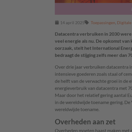
14 april 2025
Toepassingen
,
Digitale
Datacentra verbruiken in 2030 were
veel energie als nu. De opkomst van k
oorzaak, stelt het International Ene
bedraagt de stijging zelfs meer dan 
Over drie jaar verbruiken datacentra 
intensieve goederen zoals staal of ce
de helft van de verwachte groei in de el
energieverbruik van datacentra met 7
Maar door het relatief gering aantal 
in de wereldwijde toename gering. De 
wereldwijde toename.
Overheden aan zet
Overheden moeten haast maken met de 