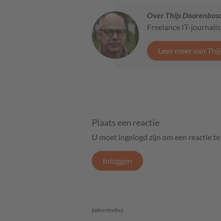
Over Thijs Doorenbos
Freelance IT-journalis
Lees meer van Thi
Plaats een reactie
U moet ingelogd zijn om een reactie t
Inloggen
(advertentie)