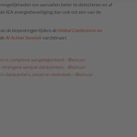
mogelijkheden om aanvallen beter te detecteren en af
e IEA energiebeveiliging dan ook tot een van de
van de besprekingen tijdens de
Global Conference on
 de
AI Action Summit
van februari.
rs is complexe aangelegenheid - iBestuur
 strengere aanpak datacenters - iBestuur
n datacenters, cloud en zeekabels - iBestuur