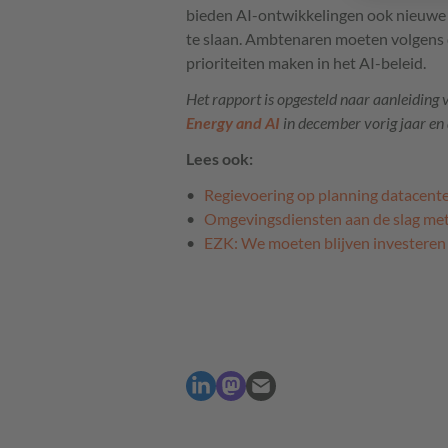
bieden AI-ontwikkelingen ook nieuwe 
te slaan. Ambtenaren moeten volgens d
prioriteiten maken in het AI-beleid.
Het rapport is opgesteld naar aanleiding 
Energy and AI
in december vorig jaar en
Lees ook:
Regievoering op planning datacente
Omgevingsdiensten aan de slag met
EZK: We moeten blijven investeren i