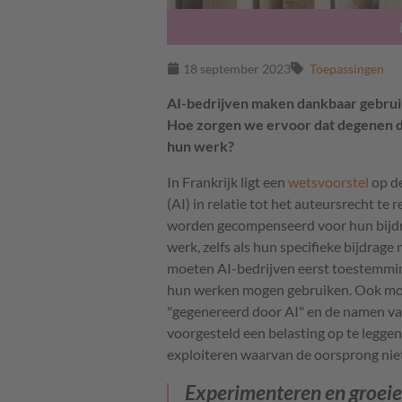
18 september 2023
Toepassingen
AI-bedrijven maken dankbaar gebruik
Hoe zorgen we ervoor dat degenen 
hun werk?
In Frankrijk ligt een
wetsvoorstel
op de
(AI) in relatie tot het auteursrecht te 
worden gecompenseerd voor hun bijdra
werk, zelfs als hun specifieke bijdrage
moeten AI-bedrijven eerst toestemmi
hun werken mogen gebruiken. Ook moet
"gegenereerd door AI" en de namen va
voorgesteld een belasting op te legge
exploiteren waarvan de oorsprong nie
Experimenteren en groeien