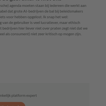
ische) agenda moeten staan bij iedereen die werkt aan
tabel dat grote AI-bedrijven de bal bij beleidsmakers
l iets voor hebben opgelost. Ik snap het wel:
van de gebruiker is veel lucratiever, maar ethisch
 bedrijven hier liever niet over praten zegt niet dat we
eel als consument) niet zeer kritisch op mogen zijn.
nkelijk platform expert