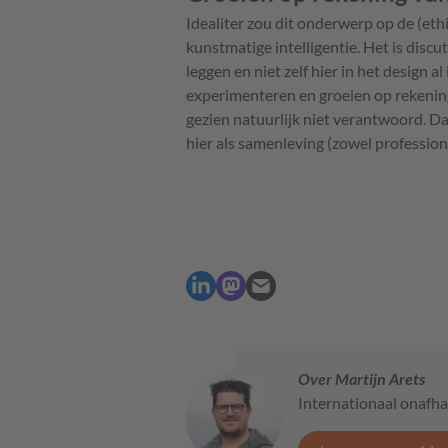
Idealiter zou dit onderwerp op de (eth
kunstmatige intelligentie. Het is discu
leggen en niet zelf hier in het design a
experimenteren en groeien op rekening 
gezien natuurlijk niet verantwoord. Dat
hier als samenleving (zowel profession
Over Martijn Arets
Internationaal onafha