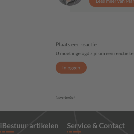
Lees meer van Mar
Plaats een reactie
U moet ingelogd zijn om een reactie t
Inloggen
(advertentie)
iBestuur artikelen
Service & Contact