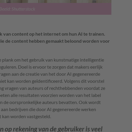
Beeld: Shutterstock
 van content op het internet om hun AI te trainen.
die de content hebben gemaakt beloond worden voor
 plank om het gebruik van kunstmatige intelligentie
reguleren. Doel is ervoor te zorgen dat makers eerlijk
gen aan de creatie van het door AI gegenereerde
 niet kan worden geïdentificeerd. Volgens dit voorstel
ng vragen van auteurs of rechthebbenden voordat ze
en alle resultaten voorzien worden van het label
n de oorspronkelijke auteurs bevatten. Ook wordt
n aan bedrijven die door AI gegenereerde werken
t kan worden vastgesteld.
 op rekening van de gebruiker is veel