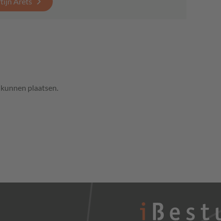
tijn Arets
e kunnen plaatsen.