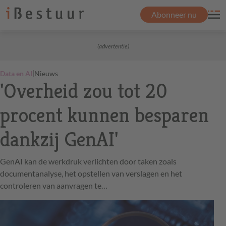
Abonneer nu
(advertentie)
|
Data en AI
Nieuws
'Overheid zou tot 20
procent kunnen besparen
dankzij GenAI'
GenAI kan de werkdruk verlichten door taken zoals
documentanalyse, het opstellen van verslagen en het
controleren van aanvragen te…