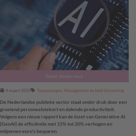
Beeld: Shutterstock
4 maart 2025
Toepassingen
,
Management en bedrijfsvoering
De Nederlandse publieke sector staat onder druk door een
groeiend personeelstekort en dalende productiviteit.
Volgens een nieuw rapport kan de inzet van Generative AI
(GenAI) de efficiëntie met 15% tot 20% verhogen en
miljoenen euro's besparen.