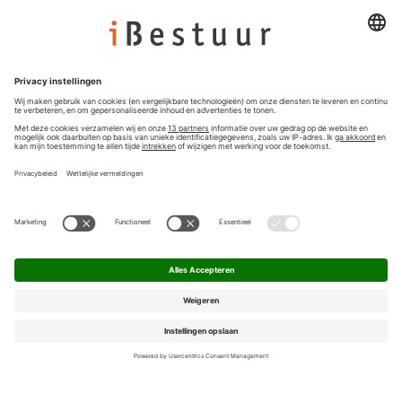
Colofon
Nieuwsbrief
Privacyinstellingen