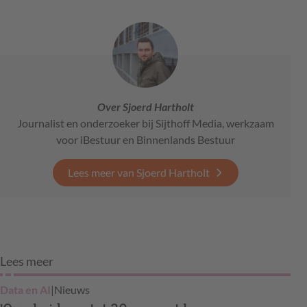
Over Sjoerd Hartholt
Journalist en onderzoeker bij Sijthoff Media, werkzaam
voor iBestuur en Binnenlands Bestuur
Lees meer van Sjoerd Hartholt
Lees meer
Data en AI
|
Nieuws