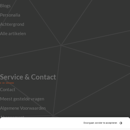
Blogs
Personalia
Achtergrond
Alle artikelen
Service & Contact
Contact
Meest gestelde vragen
Algemene Voorwaarden
Abonnement
Adverteren