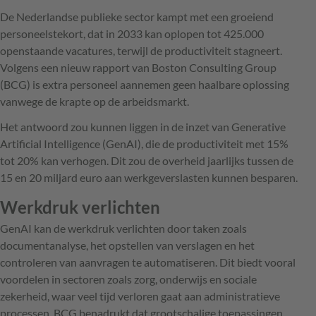
De Nederlandse publieke sector kampt met een groeiend
personeelstekort, dat in 2033 kan oplopen tot 425.000
openstaande vacatures, terwijl de productiviteit stagneert.
Volgens een nieuw rapport van Boston Consulting Group
(BCG) is extra personeel aannemen geen haalbare oplossing
vanwege de krapte op de arbeidsmarkt.
Het antwoord zou kunnen liggen in de inzet van Generative
Artificial Intelligence (GenAI), die de productiviteit met 15%
tot 20% kan verhogen. Dit zou de overheid jaarlijks tussen de
15 en 20 miljard euro aan werkgeverslasten kunnen besparen.
Werkdruk verlichten
GenAI kan de werkdruk verlichten door taken zoals
documentanalyse, het opstellen van verslagen en het
controleren van aanvragen te automatiseren. Dit biedt vooral
voordelen in sectoren zoals zorg, onderwijs en sociale
zekerheid, waar veel tijd verloren gaat aan administratieve
processen. BCG benadrukt dat grootschalige toepassingen