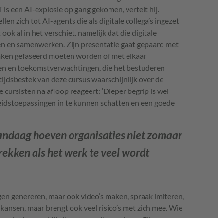
is een AI-explosie op gang gekomen, vertelt hij.
n zich tot AI-agents die als digitale collega’s ingezet
ok al in het verschiet, namelijk dat die digitale
en en samenwerken. Zijn presentatie gaat gepaard met
aken gefaseerd moeten worden of met elkaar
n en toekomstverwachtingen, die het bestuderen
 tijdsbestek van deze cursus waarschijnlijk over de
 cursisten na afloop reageert: ‘Dieper begrip is wel
leidstoepassingen in te kunnen schatten en een goede
andaag hoeven organisaties niet zomaar
rekken als het werk te veel wordt
gen genereren, maar ook video’s maken, spraak imiteren,
kansen, maar brengt ook veel risico’s met zich mee. Wie