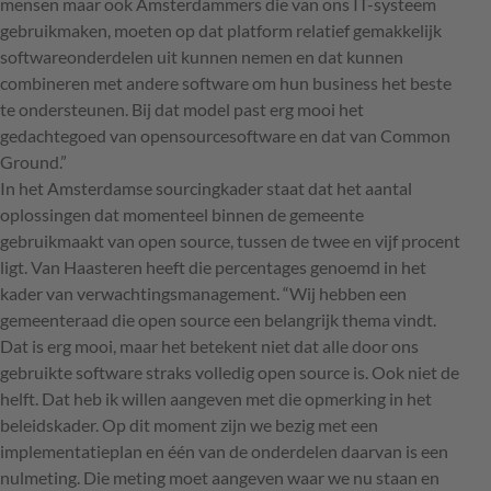
mensen maar ook Amsterdammers die van ons IT-systeem
gebruikmaken, moeten op dat platform relatief gemakkelijk
softwareonderdelen uit kunnen nemen en dat kunnen
combineren met andere software om hun business het beste
te ondersteunen. Bij dat model past erg mooi het
gedachtegoed van opensourcesoftware en dat van Common
Ground.”
In het Amsterdamse sourcingkader staat dat het aantal
oplossingen dat momenteel binnen de gemeente
gebruikmaakt van open source, tussen de twee en vijf procent
ligt. Van Haasteren heeft die percentages genoemd in het
kader van verwachtingsmanagement. “Wij hebben een
gemeenteraad die open source een belangrijk thema vindt.
Dat is erg mooi, maar het betekent niet dat alle door ons
gebruikte software straks volledig open source is. Ook niet de
helft. Dat heb ik willen aangeven met die opmerking in het
beleidskader. Op dit moment zijn we bezig met een
implementatieplan en één van de onderdelen daarvan is een
nulmeting. Die meting moet aangeven waar we nu staan en