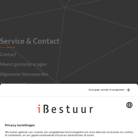
Service & Contact
Contact
Meest gestelde vragen
Algemene Voorwaarden
Abonnement
Adverteren
Colofon
Nieuwsbrief
Privacyinstellingen