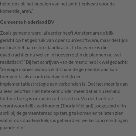
helpt ons bij het bepalen van het ambitieniveau voor de
komende jaren.”
Gemeente Nederland BV
Zoals gememoreerd, al eerder heeft Amsterdam de blik
gericht op het gebruik van opensourcesoftware, maar destijds
ontbrak het aan echte daadkracht. In hoeverre is die
daadkracht er nu wel en in hoeverre zijn de plannen nu wel
realistisch? “Bij het schrijven van de memo heb ik wel gedacht:
‘de enige manier waarop ik dit naar de gemeenteraad kan
brengen, is als er ook daadwerkelijk een
implementatiestrategie aan verbonden is’. Dat het meer is dan
alleen beloftes. Het betekent onder meer dat er nu iemand
fulltime bezig is om acties uit te zetten. Verder heeft de
verantwoordelijk wethouder (Touria Meliani) toegezegd er in
april bij de gemeenteraad op terug te komen en te laten zien
wat er ook daadwerkelijk is gebeurd en welke concrete dingen
gaande zijn.”