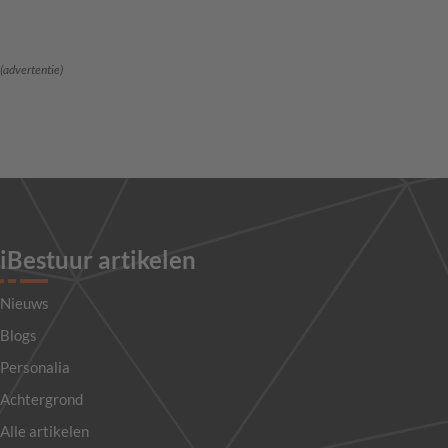
(advertentie)
iBestuur artikelen
Nieuws
Blogs
Personalia
Achtergrond
Alle artikelen