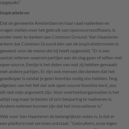
opgepakt.”
Inspiratiebron
Dat de gemeente Amsterdam en haar raad nadenken en
vragen stellen over het gebruik van opensourcesoftware, is
onder meer te danken aan Common Ground. Van Haasteren
erkent dat Common Ground één van de inspiratiebronnen is
geweest voor de memo die hij heeft opgesteld. “Er is een
aantal redenen waarom partijen aan de slag gaan of willen met
open source. Eentje is het delen van wat zij hebben gemaakt
met andere partijen. Er zijn ook mensen die denken dat het
goedkoper is omdat je geen licenties nodig zou hebben. Nog
afgezien van het feit dat ook open source licenties kent, zou
dit niet mijn argument zijn. Voor overheidsorganisaties is het
altijd nog maar te bezien of zo’n besparing te realiseren is.
Andere redenen kunnen zijn dat het innovatiever is.”
Wat voor Van Haasteren de belangrijkste reden is, is dat er
een platform met services ontstaat. “Gebruikers, onze eigen