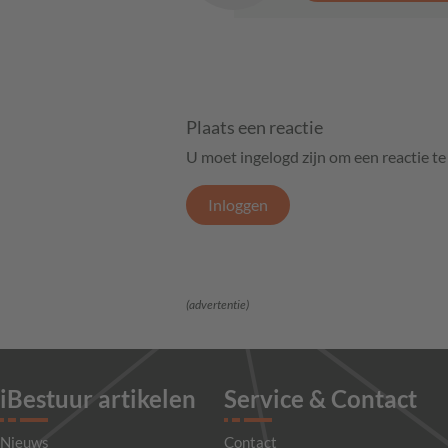
Plaats een reactie
U moet ingelogd zijn om een reactie t
Inloggen
(advertentie)
iBestuur artikelen
Service & Contact
Nieuws
Contact