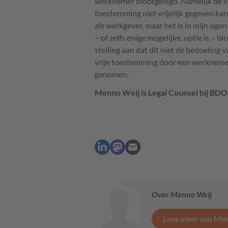
werknemer blootgelegd. Namelijk de vi
toestemming niet vrijelijk gegeven kan
als werkgever, maar het is in mijn oge
– of zelfs enige mogelijke, optie is – bl
stelling aan dat dit niet de bedoeling 
vrije toestemming door een werknemer
genomen.
Menno Weij is Legal Counsel bij
BDO
Over Menno Weij
Lees meer van Me