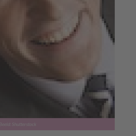
Beeld: Shutterstock