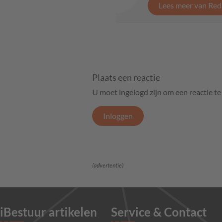
Lees meer van Red
Plaats een reactie
U moet ingelogd zijn om een reactie t
Inloggen
(advertentie)
iBestuur artikelen
Service & Contact