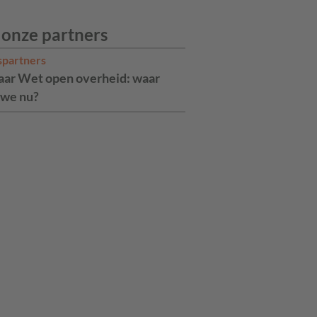
 onze partners
spartners
jaar Wet open overheid: waar
 we nu?