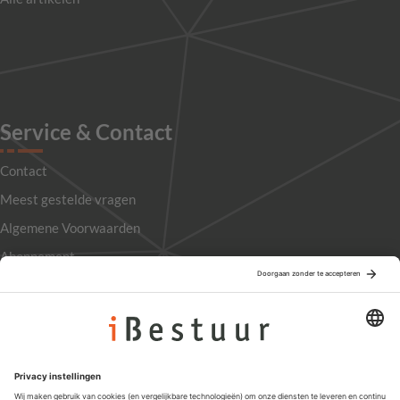
Service & Contact
Contact
Meest gestelde vragen
Algemene Voorwaarden
Abonnement
Adverteren
Colofon
Nieuwsbrief
Privacyinstellingen