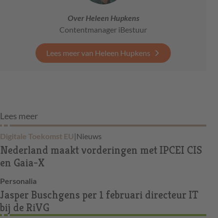
Over Heleen Hupkens
Contentmanager iBestuur
Lees meer van Heleen Hupkens
Lees meer
Digitale Toekomst EU
|
Nieuws
Nederland maakt vorderingen met IPCEI CIS
en Gaia-X
Personalia
Jasper Buschgens per 1 februari directeur IT
bij de RiVG