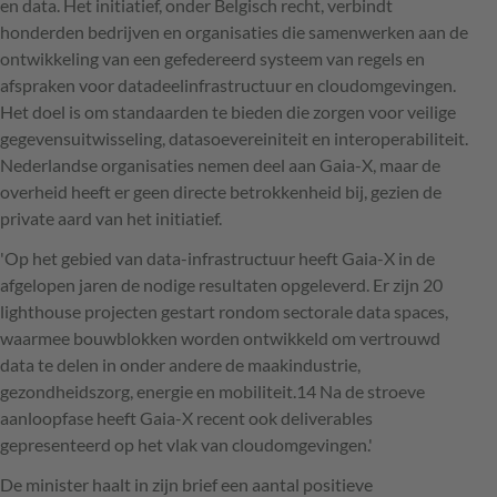
en data. Het initiatief, onder Belgisch recht, verbindt
honderden bedrijven en organisaties die samenwerken aan de
ontwikkeling van een gefedereerd systeem van regels en
afspraken voor datadeelinfrastructuur en cloudomgevingen.
Het doel is om standaarden te bieden die zorgen voor veilige
gegevensuitwisseling, datasoevereiniteit en interoperabiliteit.
Nederlandse organisaties nemen deel aan Gaia-X, maar de
overheid heeft er geen directe betrokkenheid bij, gezien de
private aard van het initiatief.
'Op het gebied van data-infrastructuur heeft Gaia-X in de
afgelopen jaren de nodige resultaten opgeleverd. Er zijn 20
lighthouse projecten gestart rondom sectorale data spaces,
waarmee bouwblokken worden ontwikkeld om vertrouwd
data te delen in onder andere de maakindustrie,
gezondheidszorg, energie en mobiliteit.14 Na de stroeve
aanloopfase heeft Gaia-X recent ook deliverables
gepresenteerd op het vlak van cloudomgevingen.'
De minister haalt in zijn brief een aantal positieve