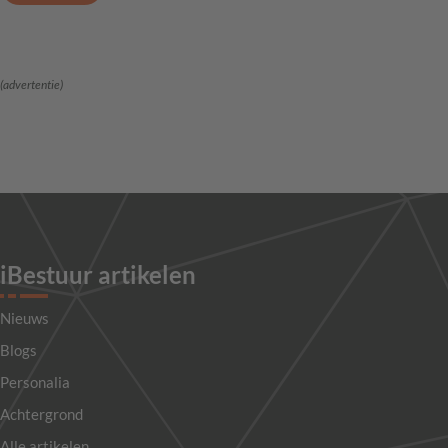
(advertentie)
iBestuur artikelen
Nieuws
Blogs
Personalia
Achtergrond
Alle artikelen