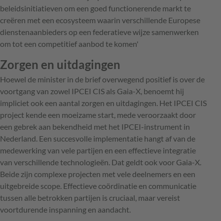
beleidsinitiatieven om een goed functionerende markt te
creëren met een ecosysteem waarin verschillende Europese
dienstenaanbieders op een federatieve wijze samenwerken
om tot een competitief aanbod te komen'
Zorgen en uitdagingen
Hoewel de minister in de brief overwegend positief is over de
voortgang van zowel IPCEI CIS als Gaia-X, benoemt hij
impliciet ook een aantal zorgen en uitdagingen. Het IPCEI CIS
project kende een moeizame start, mede veroorzaakt door
een gebrek aan bekendheid met het IPCEI-instrument in
Nederland. Een succesvolle implementatie hangt af van de
medewerking van vele partijen en een effectieve integratie
van verschillende technologieën. Dat geldt ook voor Gaia-X.
Beide zijn complexe projecten met vele deelnemers en een
uitgebreide scope. Effectieve coördinatie en communicatie
tussen alle betrokken partijen is cruciaal, maar vereist
voortdurende inspanning en aandacht.