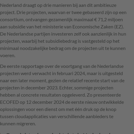
Nederland draagt op drie manieren bij aan dit ambitieuze
project. Drie projecten, waarvan er twee gebaseerd zijn op een
consortium, ontvangen gezamenlijk maximaal € 71,2 miljoen
aan subsidie van het ministerie van Economische Zaken (EZ).
De Nederlandse partijen investeren zelf ook aanzienlijk in hun
projecten, waarbij het subsidiebedrag is vastgesteld op het
minimaal noodzakelijke bedrag om de projecten uit te kunnen
voeren.
De eerste rapportage over de voortgang van de Nederlandse
projecten werd verwacht in februari 2024, maar is uitgesteld
naar een later moment, gezien de relatief recente start van de
projecten in december 2023. Echter, sommige projecten
hebben al concrete resultaten opgeleverd. Zo presenteerde
ECOFED op 12 december 2024 de eerste nieuw ontwikkelde
oplossingen voor een dienst om met één druk op de knop
tussen cloudapplicaties van verschillende aanbieders te
kunnen migreren.