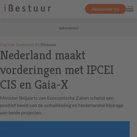
Abonneer nu
(advertentie)
|
Digitale Toekomst EU
Nieuws
Nederland maakt
vorderingen met IPCEI
CIS en Gaia-X
Minister Beljaarts van Economische Zaken schetst een
positief beeld van de ontwikkeling en Nederlandse bijdrage
aan beide projecten.