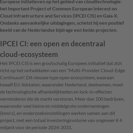
Europese initiatieven op het gebied van cloudtechnologie:
het Important Project of Common European Interest on
Cloud Infrastructure and Services (IPCEI CIS) en Gaia-X.
Ondanks aanvankelijke uitdagingen, schetst hij een positief
beeld van de Nederlandse bijdrage een beide projecten.
IPCEI CI: een open en decentraal
cloud-ecosysteem
Het IPCEI CIS is een grootschalig Europees initiatief dat zich
richt op het ontwikkelen van een "Multi-Provider Cloud-Edge
Continuum". Dit nieuwe type open ecosysteem, waaraan
twaalf EU-lidstaten, waaronder Nederland, deelnemen, moet
de technologische afhankelijkheden en lock-in-effecten
verminderen die de markt verstoren. Meer dan 100 bedrijven,
waaronder veel kleine en middelgrote ondernemingen
(kmo's), en onderzoeksinstellingen werken samen aan dit
project, met een totaal investeringsvolume van ongeveer € 4
miljard voor de periode 2024-2031.