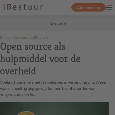
Abonneer nu
(advertentie)
|
Digitale Toekomst EU
Podium
Open source als
hulpmiddel voor de
overheid
Voeling houden en met je doelgroep in verbinding zijn. Weten
wat er speelt, groepsgewijs kunnen beantwoorden van
vragen, voorzien in…