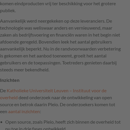
komen eindproducten vrij ter beschikking voor het grotere
publiek.
Aanvankelijk werd neergekeken op deze leveranciers. De
technologie was weliswaar anders en vernieuwend, maar
zaken als bedrijfsvoering en financiën waren in het begin niet
afdoende geregeld. Bovendien leek het aantal gebruikers
aanvankelijk beperkt. Nu in de randvoorwaarden verbetering
is gekomen en het aanbod toeneemt, groeit het aantal
gebruikers en de toepassingen. Toetreders genieten daarbij
steeds meer bekendheid.
Inzichten
De
Katholieke Universiteit Leuven – Instituut voor de
overheid
deed onderzoek naar de ontwikkeling van open
source en betrok daarin Pleio. De onderzoekers komen tot
een
aantal inzichten
:
Open source, zoals Pleio, heeft zich binnen de overheid tot
nu toe in drie fases ontwikkeld.