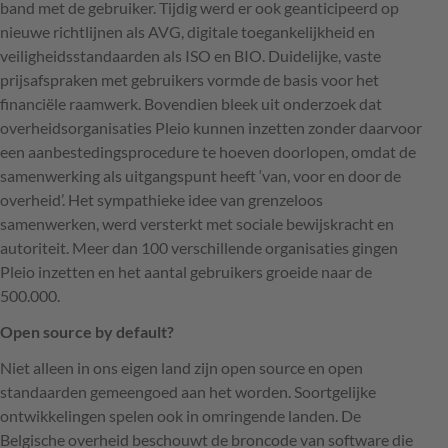
band met de gebruiker. Tijdig werd er ook geanticipeerd op
nieuwe richtlijnen als
AVG
, digitale toegankelijkheid en
veiligheidsstandaarden als
ISO
en
BIO
. Duidelijke, vaste
prijsafspraken met gebruikers vormde de basis voor het
financiële raamwerk. Bovendien bleek uit onderzoek dat
overheidsorganisaties Pleio kunnen inzetten zonder daarvoor
een aanbestedingsprocedure te hoeven doorlopen, omdat de
samenwerking als uitgangspunt heeft ‘van, voor en door de
overheid’. Het sympathieke idee van grenzeloos
samenwerken, werd versterkt met sociale bewijskracht en
autoriteit. Meer dan 100 verschillende organisaties gingen
Pleio inzetten en het aantal gebruikers groeide naar de
500.000.
Open source by default?
Niet alleen in ons eigen land zijn open source en open
standaarden gemeengoed aan het worden. Soortgelijke
ontwikkelingen spelen ook in omringende landen. De
Belgische overheid beschouwt de broncode van software die