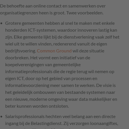
De behoefte aan online contact en samenwerken over
organisatiegrenzen heen is groot. Twee voorbeelden.
Grotere gemeenten hebben al snel te maken met enkele
honderden ICT-systemen, waardoor innoveren lastig kan
zijn. Elke gemeente lijkt bij de dienstverlening vaak zelf het
wiel uit te willen vinden, redenerend vanuit de eigen
bedrijfsvoering.
Common Ground
wil deze situatie
doorbreken. Het vormt een initiatief van de
koepelverenigingen van gemeentelijke
informatieprofessionals die de regie terug wil nemen op
eigen ICT, door op het gebied van processen en
informatievoorziening meer samen te werken. De visie is
het geleidelijk ombouwen van bestaande systemen naar
een nieuwe, moderne omgeving waar data makkelijker en
beter kunnen worden ontsloten.
Salarisprofessionals hechten veel belang aan een directe
ingang bij de Belastingdienst. Zij verzorgen loonaangiftes,