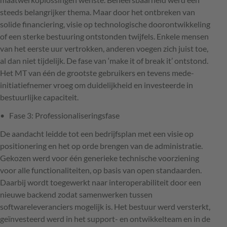
steeds belangrijker thema. Maar door het ontbreken van
solide financiering, visie op technologische doorontwikkeling
of een sterke bestuuring ontstonden twijfels. Enkele mensen
van het eerste uur vertrokken, anderen voegen zich juist toe,
al dan niet tijdelijk. De fase van ‘make it of break it’ ontstond.
Het MT van één de grootste gebruikers en tevens mede-
initiatiefnemer vroeg om duidelijkheid en investeerde in
bestuurlijke capaciteit.
Fase 3: Professionaliseringsfase
De aandacht leidde tot een bedrijfsplan met een visie op
positionering en het op orde brengen van de administratie.
Gekozen werd voor één generieke technische voorziening
voor alle functionaliteiten, op basis van open standaarden.
Daarbij wordt toegewerkt naar interoperabiliteit door een
nieuwe backend zodat samenwerken tussen
softwareleveranciers mogelijk is. Het bestuur werd versterkt,
geïnvesteerd werd in het support- en ontwikkelteam en in de