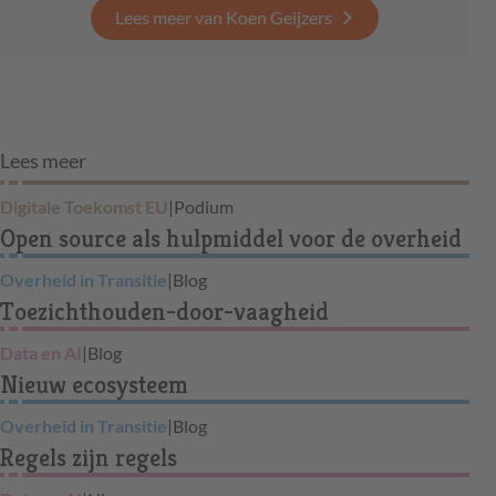
Lees meer van Koen Geijzers
Lees meer
Digitale Toekomst EU
|
Podium
Open source als hulpmiddel voor de overheid
Overheid in Transitie
|
Blog
Toezichthouden-door-vaagheid
Data en AI
|
Blog
Nieuw ecosysteem
Overheid in Transitie
|
Blog
Regels zijn regels