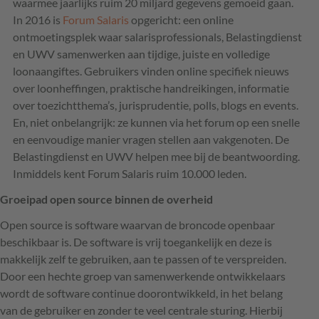
waarmee jaarlijks ruim 20 miljard gegevens gemoeid gaan.
In 2016 is
Forum Salaris
opgericht: een online
ontmoetingsplek waar salarisprofessionals, Belastingdienst
en UWV samenwerken aan tijdige, juiste en volledige
loonaangiftes. Gebruikers vinden online specifiek nieuws
over loonheffingen, praktische handreikingen, informatie
over toezichtthema’s, jurisprudentie, polls, blogs en events.
En, niet onbelangrijk: ze kunnen via het forum op een snelle
en eenvoudige manier vragen stellen aan vakgenoten. De
Belastingdienst en UWV helpen mee bij de beantwoording.
Inmiddels kent Forum Salaris ruim 10.000 leden.
Groeipad open source binnen de overheid
Open source is software waarvan de broncode openbaar
beschikbaar is. De software is vrij toegankelijk en deze is
makkelijk zelf te gebruiken, aan te passen of te verspreiden.
Door een hechte groep van samenwerkende ontwikkelaars
wordt de software continue doorontwikkeld, in het belang
van de gebruiker en zonder te veel centrale sturing. Hierbij