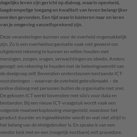
dagelijks leven zijn gericht op dialoog, waarin openheid,
laagdrempelige toegang en kwaliteit van leven belangrijker
worden gevonden. Een tijd waarin luisteren naar en leren
van je omgeving vanzelfsprekend zijn.
Deze veranderingen kunnen voor de overheid ongemakkelijk
zijn. Zo is een overheidsorganisatie vaak niet gewend om
uitgebreid rekening te kunnen en willen houden met
meningen, zorgen, vragen, verwachtingen en ideeën. Anders
gezegd: om rekening te houden met de belevingswereld van
de doelgroep zelf. Bovendien ondersteunen bestaande
ICT
-
voorzieningen – waarvan de overheid gebruikmaakt – de
online dialoog met personen buiten de organisatie niet snel.
De gekozen
ICT
werkt bovendien met silo’s voor data en
bestanden. Bij een nieuw
ICT
-vraagstuk wordt vaak een
volgende maatwerkoplossing voorgesteld, waardoor het
product duurder en ingewikkelder wordt en wat niet altijd in
het belang van de eindgebruiker is. En sprake is van een
vendor lock met en een (mogelijk kostbare) exit procedure.