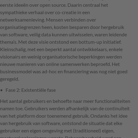
eerste ideeën over open source. Daarin centraal het
sympathieke verhaal over co-creatie in een
netwerksamenleving. Mensen verbinden over
organisatiegrenzen heen, kosten besparen door hergebruik
van software, veilig data kunnen uitwisselen, waren leidende
thema’s. Met deze visie ontstond een bottum-up initiatief.
Kleinschalig, met een beperkt aantal ontwikkelaars, enkele
visionairs en weinig organisatorische beperkingen werden
nieuwe manieren van online samenwerken beproefd. Het
businessmodel was ad-hoc en financiering was nog niet goed
geregeld.
Fase 2: Existentiële fase
Het aantal gebruikers en behoefte naar meer functionaliteiten
namen toe. Gebruikers werden afhankelijk van de continuïteit
van het platform door toenemend gebruik. Ondanks het idee
van hergebruik van software, ontstond de situatie dat elke
gebruiker een eigen omgeving met (traditioneel) eigen,
maatwerkoplossingen wenste. Beheersbaarheid werd een