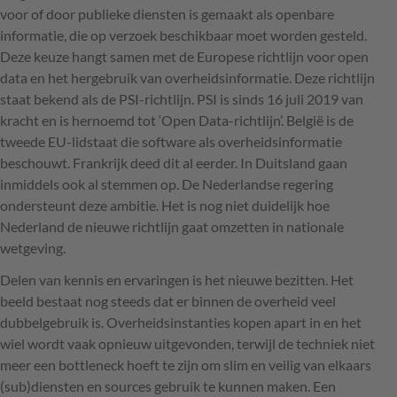
voor of door publieke diensten is gemaakt als openbare
informatie, die op verzoek beschikbaar moet worden gesteld.
Deze keuze hangt samen met de Europese richtlijn voor open
data en het hergebruik van overheidsinformatie. Deze richtlijn
staat bekend als de
PSI
-richtlijn.
PSI
is sinds 16 juli 2019 van
kracht en is hernoemd tot ‘Open Data-richtlijn’. België is de
tweede EU-lidstaat die software als overheidsinformatie
beschouwt. Frankrijk deed dit al eerder. In Duitsland gaan
inmiddels ook al stemmen op. De Nederlandse regering
ondersteunt deze ambitie. Het is nog niet duidelijk hoe
Nederland de nieuwe richtlijn gaat omzetten in nationale
wetgeving.
Delen van kennis en ervaringen is het nieuwe bezitten. Het
beeld bestaat nog steeds dat er binnen de overheid veel
dubbelgebruik is. Overheidsinstanties kopen apart in en het
wiel wordt vaak opnieuw uitgevonden, terwijl de techniek niet
meer een bottleneck hoeft te zijn om slim en veilig van elkaars
(sub)diensten en sources gebruik te kunnen maken. Een