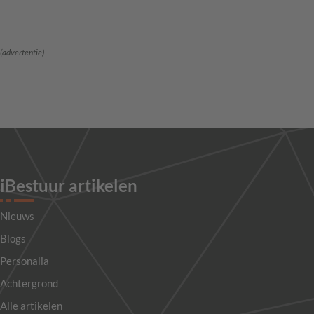
(advertentie)
iBestuur artikelen
Nieuws
Blogs
Personalia
Achtergrond
Alle artikelen