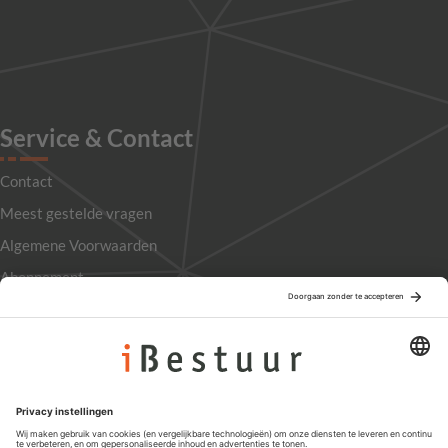
Service & Contact
Contact
Meest gestelde vragen
Algemene Voorwaarden
Abonnement
Adverteren
Colofon
Nieuwsbrief
Privacyinstellingen