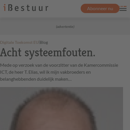
Abonneer nu
(advertentie)
|
Digitale Toekomst EU
Blog
Acht systeemfouten.
Mede op verzoek van de voorzitter van de Kamercommissie
ICT, de heer T. Elias, wil ik mijn vakbroeders en
belanghebbenden duidelijk maken…