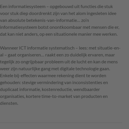
Een informatiesysteem – opgebouwd uit functies die stuk
voor stuk diep doordrenkt zijn van het alom ingesleten idee
van absolute betekenis-van-informatie… zo’n
informatiesysteem botst onontkoombaar met mensen die er,
dat kan niet anders, op een situationele manier mee werken.
Wanneer ICT informatie systematisch – lees: met situatie-en-
al – gaat organiseren… raakt een zo duidelijk ervaren, maar
tegelijk zo ongrijpbaar probleem uit de lucht en kan de mens
weer zijn natuurlijke gang met digitale technologie gaan.
Enkele bij-effecten waarmee rekening dient te worden
gehouden: stevige vermindering van inconsistenties en
duplicaat informatie, kostenreductie, wendbaarder
organisaties, kortere time-to-market van producten en
diensten.