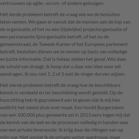
vertrouwen op agile-, scrum- of andere gelovigen.
Het derde probleem betreft de vraag wie we de besluiten
laten nemen. We gaan er vanuit dat de mensen aan de top van
de organisatie, of het nu een (tijdelijke) projectorganisatie of
een permanente lijnorganisatie betreft, of het nu de
gemeenteraad, de Tweede Kamer of het Europees parlement
betreft, besluiten dienen we te nemen op basis van volledige
en juiste informatie. Dat is helaas zelden het geval. Wie daar
de schuld van draagt; ik hoop dat u daar een idee voor wil
aandragen. Ik zou niet 1, 2 of 3 met de vinger durven wijzen.
Het vierde probleem betreft de vraag hoe de beschikbare
kennis is verdeeld en ter beschikking wordt gesteld. Op de
hoorzitting heb ik geprobeerd aan te geven dat ik mij hier
wellicht het meest druk over maak. Een hoofd Burgerzaken
van een 100.000 plus gemeente zei in 2013 eens tegen mij dat
de kennis van de wet en de processen volledig in handen was
van een private leverancier. Ik krijg daar de rillingen van op
mijn rug. Niet omdat ik de private sector wantrouw, maar