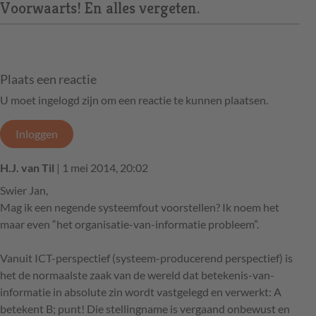
Voorwaarts! En alles vergeten.
Plaats een reactie
U moet ingelogd zijn om een reactie te kunnen plaatsen.
Inloggen
H.J. van Til
| 1 mei 2014, 20:02
Swier Jan,
Mag ik een negende systeemfout voorstellen? Ik noem het
maar even “het organisatie-van-informatie probleem”.
Vanuit ICT-perspectief (systeem-producerend perspectief) is
het de normaalste zaak van de wereld dat betekenis-van-
informatie in absolute zin wordt vastgelegd en verwerkt: A
betekent B; punt! Die stellingname is vergaand onbewust en