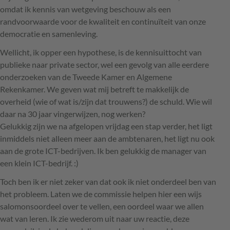
omdat ik kennis van wetgeving beschouw als een
randvoorwaarde voor de kwaliteit en continuïteit van onze
democratie en samenleving.
Wellicht, ik opper een hypothese, is de kennisuittocht van
publieke naar private sector, wel een gevolg van alle eerdere
onderzoeken van de Tweede Kamer en Algemene
Rekenkamer. We geven wat mij betreft te makkelijk de
overheid (wie of wat is/zijn dat trouwens?) de schuld. Wie wil
daar na 30 jaar vingerwijzen, nog werken?
Gelukkig zijn we na afgelopen vrijdag een stap verder, het ligt
inmiddels niet alleen meer aan de ambtenaren, het ligt nu ook
aan de grote
ICT
-bedrijven. Ik ben gelukkig de manager van
een klein
ICT
-bedrijf. :)
Toch ben ik er niet zeker van dat ook ik niet onderdeel ben van
het probleem. Laten we de commissie helpen hier een wijs
salomonsoordeel over te vellen, een oordeel waar we allen
wat van leren. Ik zie wederom uit naar uw reactie, deze