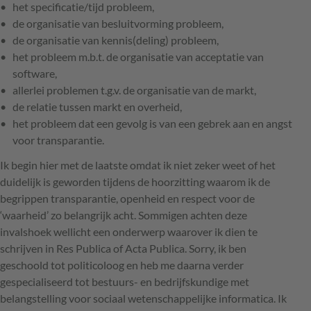
het specificatie/tijd probleem,
de organisatie van besluitvorming probleem,
de organisatie van kennis(deling) probleem,
het probleem m.b.t. de organisatie van acceptatie van
software,
allerlei problemen t.g.v. de organisatie van de markt,
de relatie tussen markt en overheid,
het probleem dat een gevolg is van een gebrek aan en angst
voor transparantie.
Ik begin hier met de laatste omdat ik niet zeker weet of het
duidelijk is geworden tijdens de hoorzitting waarom ik de
begrippen transparantie, openheid en respect voor de
‘waarheid’ zo belangrijk acht. Sommigen achten deze
invalshoek wellicht een onderwerp waarover ik dien te
schrijven in Res Publica of Acta Publica. Sorry, ik ben
geschoold tot politicoloog en heb me daarna verder
gespecialiseerd tot bestuurs- en bedrijfskundige met
belangstelling voor sociaal wetenschappelijke informatica. Ik