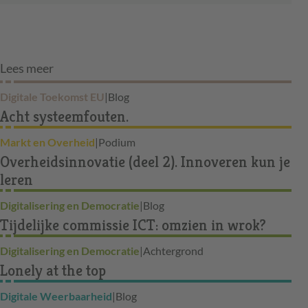
Lees meer
Digitale Toekomst EU
|
Blog
Acht systeemfouten.
Markt en Overheid
|
Podium
Overheidsinnovatie (deel 2). Innoveren kun je
leren
Digitalisering en Democratie
|
Blog
Tijdelijke commissie ICT: omzien in wrok?
Digitalisering en Democratie
|
Achtergrond
Lonely at the top
Digitale Weerbaarheid
|
Blog