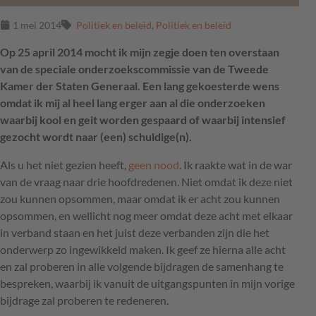
1 mei 2014
Politiek en beleid
,
Politiek en beleid
Op 25 april 2014 mocht ik mijn zegje doen ten overstaan
van de speciale onderzoekscommissie van de Tweede
Kamer der Staten Generaal. Een lang gekoesterde wens
omdat ik mij al heel lang erger aan al die onderzoeken
waarbij kool en geit worden gespaard of waarbij intensief
gezocht wordt naar (een) schuldige(n).
Als u het niet gezien heeft,
geen nood
. Ik raakte wat in de war
van de vraag naar drie hoofdredenen. Niet omdat ik deze niet
zou kunnen opsommen, maar omdat ik er acht zou kunnen
opsommen, en wellicht nog meer omdat deze acht met elkaar
in verband staan en het juist deze verbanden zijn die het
onderwerp zo ingewikkeld maken. Ik geef ze hierna alle acht
en zal proberen in alle volgende bijdragen de samenhang te
bespreken, waarbij ik vanuit de uitgangspunten in mijn vorige
bijdrage zal proberen te redeneren.