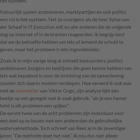
het systeem.
Natuurlijk spelen ambtenaren, marktpartijen en ook politici
een rol in het systeem. Net zo overigens als de heer Sytse van
der Schaaf in IT Executive zelf, en alle anderen die de volgende
dag op internet of in de kranten reageerden. Ik begrijp best
dat we de behoefte hebben om iets of iemand de schuld te
geven, maar het probleem is iets ingewikkelder.
Zoals ik in mijn vorige blog al schreef, bestuurders, politici,
ambtenaren, burgers en bedrijven die geen kennis hebben van
iets wat bepalend is voor de inrichting van de samenleving
zouden zich daarin moeten verdiepen. Hoe vereerd ik ook was
met de
newsletter
van Viktor Grgic, zijn analyse lijkt een
beetje op een gezegde wat ik vaak gebruik: “als je een hamer
hebt is elk probleem een spijker”.
De eerste twee van de acht problemen zijn inderdaad voor
een deel op te lossen met een andere dan de gebruikelijke
watervalmethode. Toch schreef van Rees al in de zeventiger
jaren: “De methode doet het niet”. Ik zou dus niet alleen