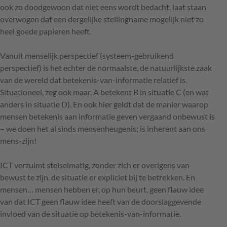
ook zo doodgewoon dat niet eens wordt bedacht, laat staan
overwogen dat een dergelijke stellingname mogelijk niet zo
heel goede papieren heeft.
Vanuit menselijk perspectief (systeem-gebruikend
perspectief) is het echter de normaalste, de natuurlijkste zaak
van de wereld dat betekenis-van-informatie relatief is.
Situationeel, zeg ook maar. A betekent B in situatie C (en wat
anders in situatie D). En ook hier geldt dat de manier waarop
mensen betekenis aan informatie geven vergaand onbewust is
– we doen het al sinds mensenheugenis; is inherent aan ons
mens-zijn!
ICT verzuimt stelselmatig, zonder zich er overigens van
bewust te zijn, de situatie er expliciet bij te betrekken. En
mensen… mensen hebben er, op hun beurt, geen flauw idee
van dat ICT geen flauw idee heeft van de doorslaggevende
invloed van de situatie op betekenis-van-informatie.