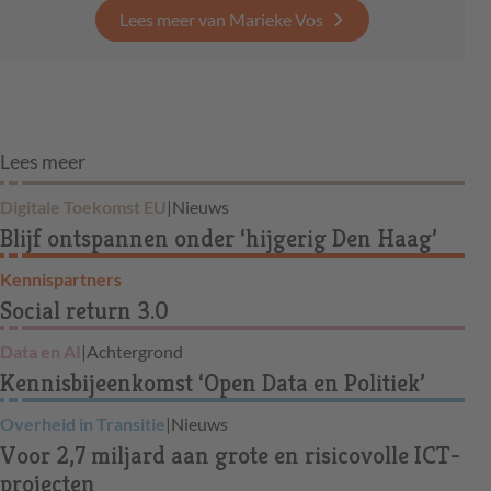
Lees meer van Marieke Vos
Lees meer
Digitale Toekomst EU
|
Nieuws
Blijf ontspannen onder ‘hijgerig Den Haag’
Kennispartners
Social return 3.0
Data en AI
|
Achtergrond
Kennisbijeenkomst ‘Open Data en Politiek’
Overheid in Transitie
|
Nieuws
Voor 2,7 miljard aan grote en risicovolle ICT-
projecten