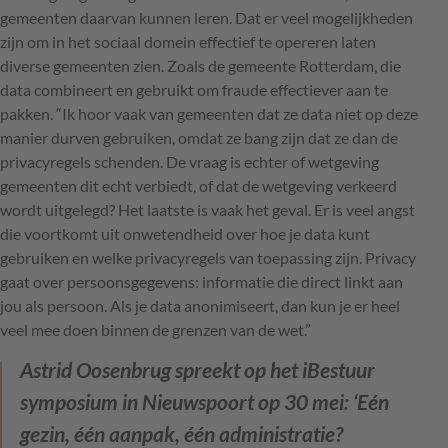
gemeenten daarvan kunnen leren. Dat er veel mogelijkheden
zijn om in het sociaal domein effectief te opereren laten
diverse gemeenten zien. Zoals de gemeente Rotterdam, die
data combineert en gebruikt om fraude effectiever aan te
pakken. “Ik hoor vaak van gemeenten dat ze data niet op deze
manier durven gebruiken, omdat ze bang zijn dat ze dan de
privacyregels schenden. De vraag is echter of wetgeving
gemeenten dit echt verbiedt, of dat de wetgeving verkeerd
wordt uitgelegd? Het laatste is vaak het geval. Er is veel angst
die voortkomt uit onwetendheid over hoe je data kunt
gebruiken en welke privacyregels van toepassing zijn. Privacy
gaat over persoonsgegevens: informatie die direct linkt aan
jou als persoon. Als je data anonimiseert, dan kun je er heel
veel mee doen binnen de grenzen van de wet.”
Astrid Oosenbrug spreekt op het iBestuur
symposium in Nieuwspoort op 30 mei: ‘Eén
gezin, één aanpak, één administratie?