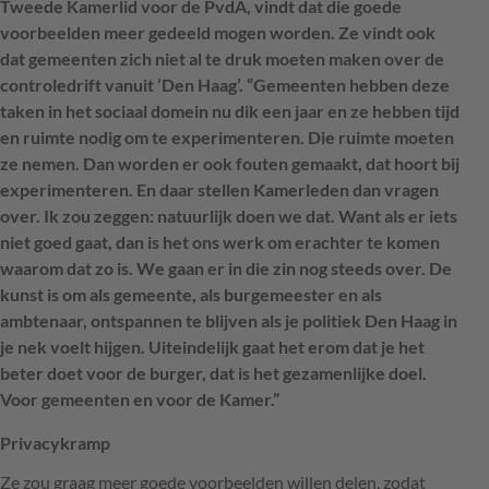
Tweede Kamerlid voor de PvdA, vindt dat die goede
voorbeelden meer gedeeld mogen worden. Ze vindt ook
dat gemeenten zich niet al te druk moeten maken over de
controledrift vanuit ‘Den Haag’. “Gemeenten hebben deze
taken in het sociaal domein nu dik een jaar en ze hebben tijd
en ruimte nodig om te experimenteren. Die ruimte moeten
ze nemen. Dan worden er ook fouten gemaakt, dat hoort bij
experimenteren. En daar stellen Kamerleden dan vragen
over. Ik zou zeggen: natuurlijk doen we dat. Want als er iets
niet goed gaat, dan is het ons werk om erachter te komen
waarom dat zo is. We gaan er in die zin nog steeds over. De
kunst is om als gemeente, als burgemeester en als
ambtenaar, ontspannen te blijven als je politiek Den Haag in
je nek voelt hijgen. Uiteindelijk gaat het erom dat je het
beter doet voor de burger, dat is het gezamenlijke doel.
Voor gemeenten en voor de Kamer.”
Privacykramp
Ze zou graag meer goede voorbeelden willen delen, zodat