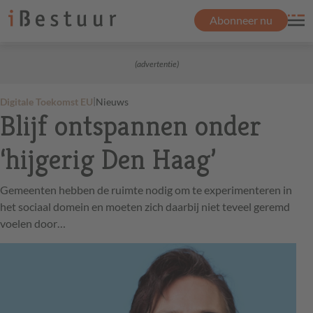
Abonneer nu
(advertentie)
|
Digitale Toekomst EU
Nieuws
Blijf ontspannen onder
‘hijgerig Den Haag’
Gemeenten hebben de ruimte nodig om te experimenteren in
het sociaal domein en moeten zich daarbij niet teveel geremd
voelen door…