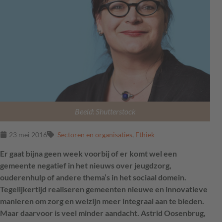
Beeld: Shutterstock
23 mei 2016
Sectoren en organisaties
,
Ethiek
Er gaat bijna geen week voorbij of er komt wel een
gemeente negatief in het nieuws over jeugdzorg,
ouderenhulp of andere thema’s in het sociaal domein.
Tegelijkertijd realiseren gemeenten nieuwe en innovatieve
manieren om zorg en welzijn meer integraal aan te bieden.
Maar daarvoor is veel minder aandacht. Astrid Oosenbrug,