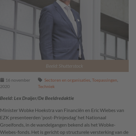
Beeld: Shutterstock
16 november
Sectoren en organisaties
,
Toepassingen
,
2020
Techniek
Beeld: Lex Draijer/De Beeldredaktie
Minister Wobke Hoekstra van Financiën en Eric Wiebes van
EZK
presenteerden ‘post-Prinjesdag’ het Nationaal
Groeifonds, in de wandelgangen bekend als het Wobke-
Wiebes-fonds. Het is gericht op structurele versterking van de