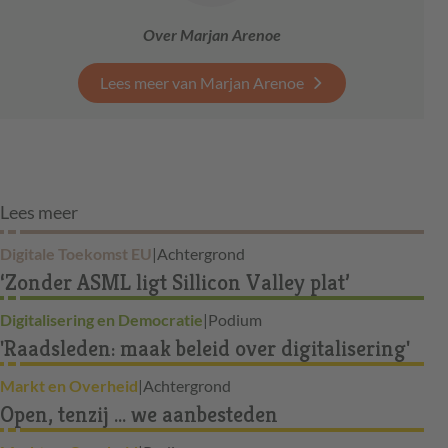
Over Marjan Arenoe
Lees meer van Marjan Arenoe
Lees meer
Digitale Toekomst EU
|
Achtergrond
‘Zonder ASML ligt Sillicon Valley plat’
Digitalisering en Democratie
|
Podium
'Raadsleden: maak beleid over digitalisering'
Markt en Overheid
|
Achtergrond
Open, tenzij … we aanbesteden