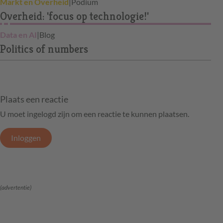
Markt en Overheid
|
Podium
Overheid: 'focus op technologie!'
Data en AI
|
Blog
Politics of numbers
Plaats een reactie
U moet ingelogd zijn om een reactie te kunnen plaatsen.
Inloggen
(advertentie)