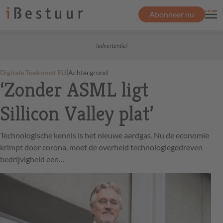
Abonneer nu
(advertentie)
|
Digitale Toekomst EU
Achtergrond
‘Zonder ASML ligt
Sillicon Valley plat’
Technologische kennis is het nieuwe aardgas. Nu de economie
krimpt door corona, moet de overheid technologiegedreven
bedrijvigheid een…