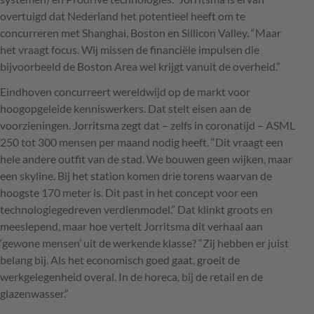
overtuigd dat Nederland het potentieel heeft om te
concurreren met Shanghai, Boston en Sillicon Valley. “Maar
het vraagt focus. Wij missen de financiële impulsen die
bijvoorbeeld de Boston Area wel krijgt vanuit de overheid.”
Eindhoven concurreert wereldwijd op de markt voor
hoogopgeleide kenniswerkers. Dat stelt eisen aan de
voorzieningen. Jorritsma zegt dat – zelfs in coronatijd –
ASML
250 tot 300 mensen per maand nodig heeft. “Dit vraagt een
hele andere outfit van de stad. We bouwen geen wijken, maar
een skyline. Bij het station komen drie torens waarvan de
hoogste 170 meter is. Dit past in het concept voor een
technologiegedreven verdienmodel.” Dat klinkt groots en
meeslepend, maar hoe vertelt Jorritsma dit verhaal aan
‘gewone mensen’ uit de werkende klasse? “Zij hebben er juist
belang bij. Als het economisch goed gaat, groeit de
werkgelegenheid overal. In de horeca, bij de retail en de
glazenwasser.”