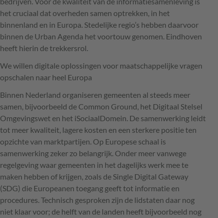
bedrijven. Voor de kwaliteit van de informatiesamenleving is
het cruciaal dat overheden samen optrekken, in het
binnenland en in Europa. Stedelijke regio’s hebben daarvoor
binnen de Urban Agenda het voortouw genomen. Eindhoven
heeft hierin de trekkersrol.
We willen digitale oplossingen voor maatschappelijke vragen
opschalen naar heel Europa
Binnen Nederland organiseren gemeenten al steeds meer
samen, bijvoorbeeld de Common Ground, het Digitaal Stelsel
Omgevingswet en het iSociaalDomein. De samenwerking leidt
tot meer kwaliteit, lagere kosten en een sterkere positie ten
opzichte van marktpartijen. Op Europese schaal is
samenwerking zeker zo belangrijk. Onder meer vanwege
regelgeving waar gemeenten in het dagelijks werk mee te
maken hebben of krijgen, zoals de Single Digital Gateway
(
SDG
) die Europeanen toegang geeft tot informatie en
procedures. Technisch gesproken zijn de lidstaten daar nog
niet klaar voor; de helft van de landen heeft bijvoorbeeld nog