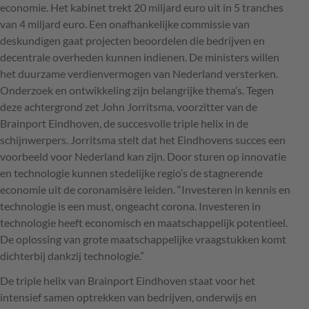
economie. Het kabinet trekt 20 miljard euro uit in 5 tranches
van 4 miljard euro. Een onafhankelijke commissie van
deskundigen gaat projecten beoordelen die bedrijven en
decentrale overheden kunnen indienen. De ministers willen
het duurzame verdienvermogen van Nederland versterken.
Onderzoek en ontwikkeling zijn belangrijke thema’s. Tegen
deze achtergrond zet John Jorritsma, voorzitter van de
Brainport Eindhoven, de succesvolle triple helix in de
schijnwerpers. Jorritsma stelt dat het Eindhovens succes een
voorbeeld voor Nederland kan zijn. Door sturen op innovatie
en technologie kunnen stedelijke regio’s de stagnerende
economie uit de coronamisère leiden. “Investeren in kennis en
technologie is een must, ongeacht corona. Investeren in
technologie heeft economisch en maatschappelijk potentieel.
De oplossing van grote maatschappelijke vraagstukken komt
dichterbij dankzij technologie.”
De triple helix van Brainport Eindhoven staat voor het
intensief samen optrekken van bedrijven, onderwijs en