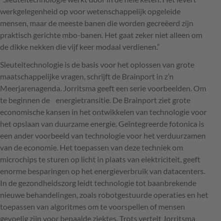
werkgelegenheid op voor wetenschappelijk opgeleide
mensen, maar de meeste banen die worden gecreëerd zijn
praktisch gerichte mbo-banen. Het gaat zeker niet alleen om
de dikke nekken die vijf keer modaal verdienen.”
Sleuteltechnologie is de basis voor het oplossen van grote
maatschappelijke vragen, schrijft de Brainport in z’n
Meerjarenagenda. Jorritsma geeft een serie voorbeelden. Om
te beginnen de energietransitie. De Brainport ziet grote
economische kansen in het ontwikkelen van technologie voor
het opslaan van duurzame energie. Geïntegreerde fotonica is
een ander voorbeeld van technologie voor het verduurzamen
van de economie. Het toepassen van deze techniek om
microchips te sturen op licht in plaats van elektriciteit, geeft
enorme besparingen op het energieverbruik van datacenters.
In de gezondheidszorg leidt technologie tot baanbrekende
nieuwe behandelingen, zoals robotgestuurde operaties en het
toepassen van algoritmes om te voorspellen of mensen
gevoelig zijn voor bepaalde ziektes. Trots vertelt Jorritsma