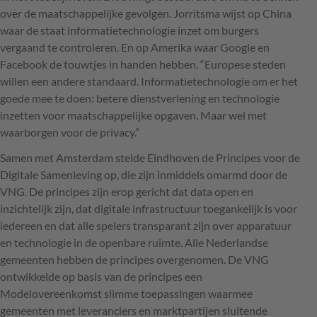
over de maatschappelijke gevolgen. Jorritsma wijst op China
waar de staat informatietechnologie inzet om burgers
vergaand te controleren. En op Amerika waar Google en
Facebook de touwtjes in handen hebben. “Europese steden
willen een andere standaard. Informatietechnologie om er het
goede mee te doen: betere dienstverlening en technologie
inzetten voor maatschappelijke opgaven. Maar wel met
waarborgen voor de privacy.”
Samen met Amsterdam stelde Eindhoven de Principes voor de
Digitale Samenleving op, die zijn inmiddels omarmd door de
VNG
. De principes zijn erop gericht dat data open en
inzichtelijk zijn, dat digitale infrastructuur toegankelijk is voor
iedereen en dat alle spelers transparant zijn over apparatuur
en technologie in de openbare ruimte. Alle Nederlandse
gemeenten hebben de principes overgenomen. De
VNG
ontwikkelde op basis van de principes een
Modelovereenkomst slimme toepassingen waarmee
gemeenten met leveranciers en marktpartijen sluitende