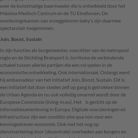
over de kunstmatige baarmoeder die is ontwikkeld door het
Máxima Medisch Centrum en de TU Eindhoven. De
overlevingskansen van vroeggeboren baby’s zijn daarmee
spectaculair toegenomen.
Join, Boost, Sustain
In zijn functies als burgemeester, voorzitter van de metropool
regio en de Stichting Brainport is Jorritsma de verbindende
schakel tussen allerlei partijen die een rol spelen in de
economische ontwikkeling. Ook internationaal. Onlangs werd
hij ambassadeur van het initiatief Join, Boost, Sustain. Dit is
een initiatief dat door steden zelf op gang is getrokken binnen
de Urban Agenda en nu ook volledig omarmd wordt door de
Europese Commissie (living-in.eu). Het is gericht op de
informatiesamenleving in Europa. Digitale voorzieningen en
infrastructuur zijn een conditio sine qua non voor een
kennisgedreven economie. Ook met het oog op
dienstverlening door (decentrale) overheden aan burgers en