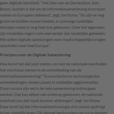
geen digitale identiteit. “Het idee van de Declaration Join,
Boost, Sustain is dat we de informatiesamenleving duurzaam
maken en Europees dekkend”, zegt Jorritsma. “Nu zijn er nog
grote verschillen tussen landen, in sommige zuidelijke
lidstaten moet er nog heel wat gebeuren. Over het algemeen
zijn stedelijke regio’s ook veel verder dan landelijke gebieden.
We willen digitale oplossingen voor maatschappelijke vragen
opschalen naar heel Europa.”
Principes voor de Digitale Samenleving
Hoe komt het dat juist steden, en niet de nationale overheden
het voortouw nemen in de ontwikkeling van de
informatiesamenleving? “Economische en technologische
ontwikkelingen vinden plaats in stedelijke agglomeraties.
Door corona zijn we in de hele samenleving online gaan
werken. Dat kan alleen van onderop gebeuren, de nationale
overheid zou dat nooit kunnen afdwingen”, zegt Jorritsma.
Daar komt bij dat informatietechnologie zich overal opdringt
in het stedelijk leven. Dit dwingt bestuurders om na te denken