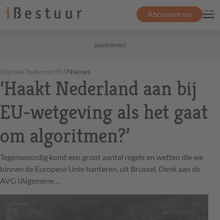
Abonneer nu
(advertentie)
|
Digitale Toekomst EU
Nieuws
‘Haakt Nederland aan bij
EU-wetgeving als het gaat
om algoritmen?’
Tegenwoordig komt een groot aantal regels en wetten die we
binnen de Europese Unie hanteren, uit Brussel. Denk aan de
AVG (Algemene…