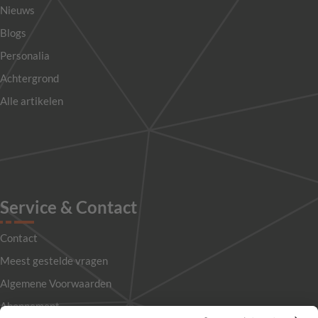
Nieuws
Blogs
Personalia
Achtergrond
Alle artikelen
Service & Contact
Contact
Meest gestelde vragen
Algemene Voorwaarden
Abonnement