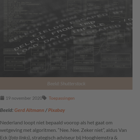
Beeld: Shutterstock
19 november 2020
Toepassingen
Beeld:
Gerd Altmann
/
Pixabay
Nederland loopt niet bepaald voorop als het gaat om
wetgeving met algoritmen. “Nee. Nee. Zeker niet”, aldus Van
Eck (
foto links
), strategisch adviseur bij Hooghiemstra &