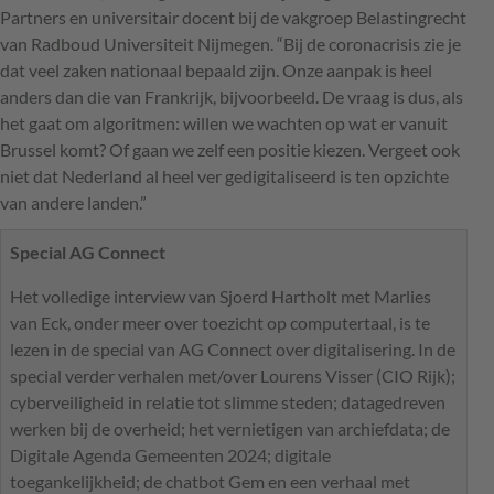
Partners en universitair docent bij de vakgroep Belastingrecht
van Radboud Universiteit Nijmegen. “Bij de coronacrisis zie je
dat veel zaken nationaal bepaald zijn. Onze aanpak is heel
anders dan die van Frankrijk, bijvoorbeeld. De vraag is dus, als
het gaat om algoritmen: willen we wachten op wat er vanuit
Brussel komt? Of gaan we zelf een positie kiezen. Vergeet ook
niet dat Nederland al heel ver gedigitaliseerd is ten opzichte
van andere landen.”
Special AG Connect
Het volledige interview van Sjoerd Hartholt met Marlies
van Eck, onder meer over toezicht op computertaal, is te
lezen in de special van AG Connect over digitalisering. In de
special verder verhalen met/over Lourens Visser (
CIO
Rijk);
cyberveiligheid in relatie tot slimme steden; datagedreven
werken bij de overheid; het vernietigen van archiefdata; de
Digitale Agenda Gemeenten 2024; digitale
toegankelijkheid; de chatbot Gem en een verhaal met