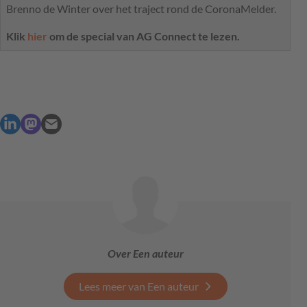
Brenno de Winter over het traject rond de CoronaMelder.
Klik
hier
om de special van AG Connect te lezen.
Over Een auteur
Lees meer van Een auteur