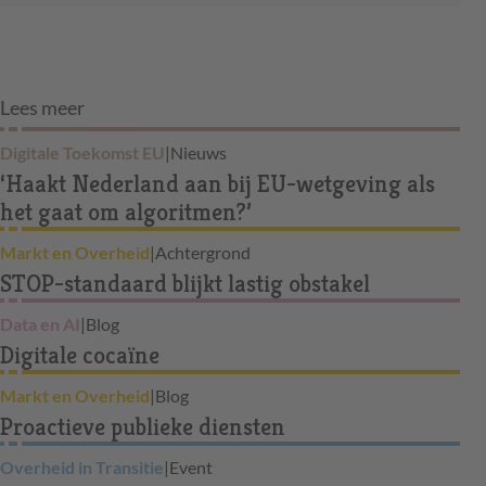
Lees meer
Digitale Toekomst EU
|
Nieuws
‘Haakt Nederland aan bij EU-wetgeving als
het gaat om algoritmen?’
Markt en Overheid
|
Achtergrond
STOP-standaard blijkt lastig obstakel
Data en AI
|
Blog
Digitale cocaïne
Markt en Overheid
|
Blog
Proactieve publieke diensten
Overheid in Transitie
|
Event