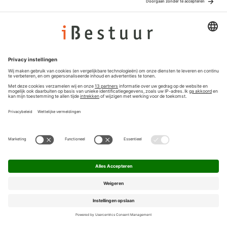
Adverteren
Colofon
Nieuwsbrief
Privacyinstellingen