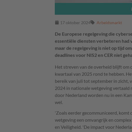
17 oktober 2024
Arbeidsmarkt
De Europese regelgeving die cyberse
essentiële diensten verbeteren had 
maar de regelgeving is niet op tijd 
deadlines voor NIS2 en CER niet geha
Het streven van de overheid blijft om
kwartaal van 2025 rond te hebben. Het
bereik van juli tot september in zicht
2024 in nationale wetgeving vertaald 
door Nederland worden nu in een Kamer
wel.
'Zoals eerder gecommuniceerd, komt d
wetgeving een omvangrijk en complex tra
en Veiligheid. 'De impact voor Nederlan