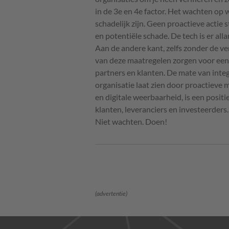
in de 3e en 4e factor. Het wachten op 
schadelijk zijn. Geen proactieve actie 
en potentiële schade. De tech is er al
Aan de andere kant, zelfs zonder de v
van deze maatregelen zorgen voor een
partners en klanten. De mate van inte
organisatie laat zien door proactieve
en digitale weerbaarheid, is een posit
klanten, leveranciers en investeerders.
Niet wachten. Doen!
(advertentie)