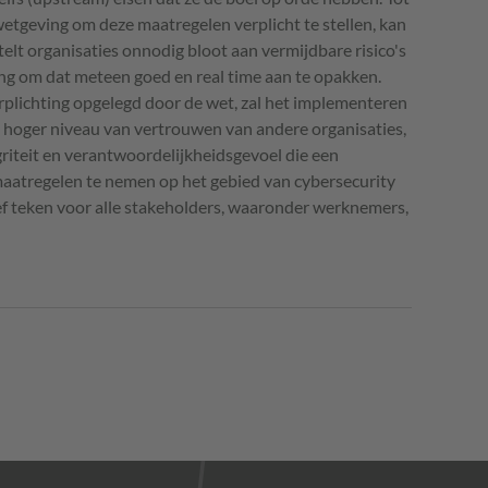
wetgeving om deze maatregelen verplicht te stellen, kan
stelt organisaties onnodig bloot aan vermijdbare risico's
lang om dat meteen goed en real time aan te opakken.
erplichting opgelegd door de wet, zal het implementeren
 hoger niveau van vertrouwen van andere organisaties,
griteit en verantwoordelijkheidsgevoel die een
 maatregelen te nemen op het gebied van cybersecurity
ief teken voor alle stakeholders, waaronder werknemers,