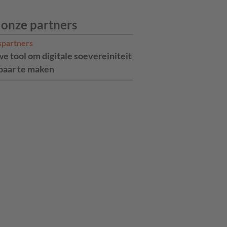
 onze partners
spartners
e tool om digitale soevereiniteit
aar te maken