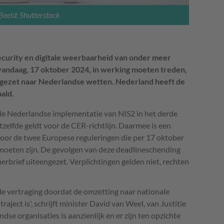
Beeld: Shutterstock
curity en digitale weerbaarheid van onder meer
vandaag, 17 oktober 2024, in werking moeten treden,
omgezet naar Nederlandse wetten.
Nederland heeft de
ald.
 de Nederlandse implementatie van NIS2 in het derde
zelfde geldt voor de CER-richtlijn. Daarmee is een
, voor de twee Europese reguleringen die per 17 oktober
moeten zijn. De gevolgen van deze deadlineschending
brief uiteengezet. Verplichtingen gelden niet, rechten
e vertraging doordat de omzetting naar nationale
ject is', schrijft minister David van Weel, van Justitie
dse organisaties is aanzienlijk en er zijn ten opzichte