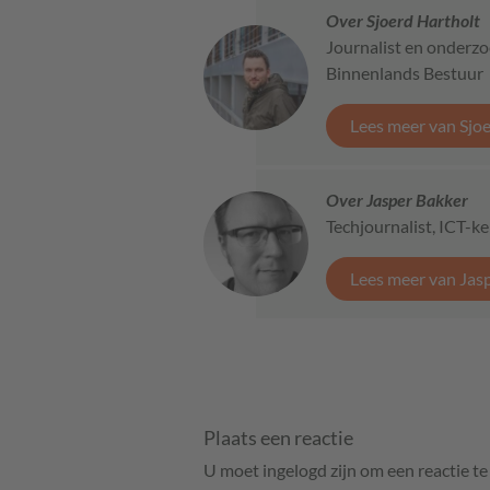
Over Sjoerd Hartholt
Journalist en onderzo
Binnenlands Bestuur
Lees meer van Sjo
Over Jasper Bakker
Techjournalist, ICT-
Lees meer van Jas
Plaats een reactie
U moet ingelogd zijn om een reactie t