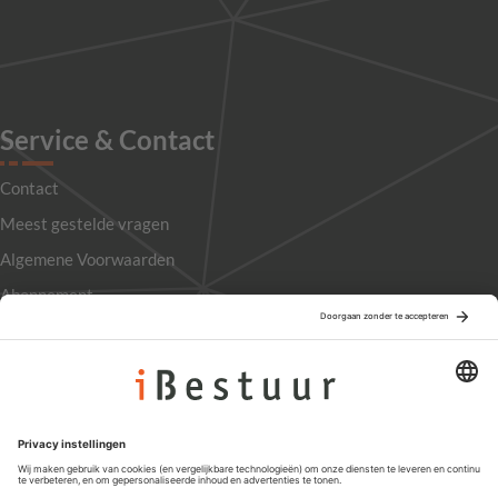
Service & Contact
Contact
Meest gestelde vragen
Algemene Voorwaarden
Abonnement
Adverteren
Colofon
Nieuwsbrief
Privacyinstellingen