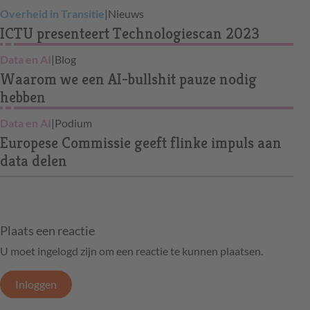
Overheid in Transitie
|
Nieuws
ICTU presenteert Technologiescan 2023
Data en AI
|
Blog
Waarom we een AI-bullshit pauze nodig
hebben
Data en AI
|
Podium
Europese Commissie geeft flinke impuls aan
data delen
Plaats een reactie
U moet ingelogd zijn om een reactie te kunnen plaatsen.
Inloggen