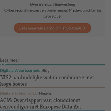
Over Bernold Nieuwesteeg
Cybersecurity-expert en ondernemer. Mede-oprichter bij
CrossOver
Lees meer van Bernold Nieuwesteeg
Lees meer
Digitale Weerbaarheid
|
Blog
NIS2: onduidelijke wet in combinatie met
hoge boetes
Digitale Toekomst EU
|
Nieuws
ACM: Overstappen van clouddienst
eenvoudiger met Europese Data Act