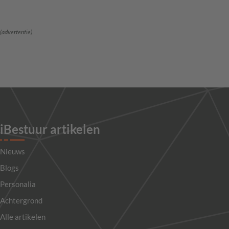
(advertentie)
iBestuur artikelen
Nieuws
Blogs
Personalia
Achtergrond
Alle artikelen