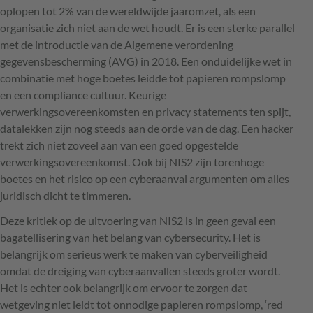
oplopen tot 2% van de wereldwijde jaaromzet, als een
organisatie zich niet aan de wet houdt. Er is een sterke parallel
met de introductie van de Algemene verordening
gegevensbescherming (AVG) in 2018. Een onduidelijke wet in
combinatie met hoge boetes leidde tot papieren rompslomp
en een compliance cultuur. Keurige
verwerkingsovereenkomsten en privacy statements ten spijt,
datalekken zijn nog steeds aan de orde van de dag. Een hacker
trekt zich niet zoveel aan van een goed opgestelde
verwerkingsovereenkomst. Ook bij NIS2 zijn torenhoge
boetes en het risico op een cyberaanval argumenten om alles
juridisch dicht te timmeren.
Deze kritiek op de uitvoering van NIS2 is in geen geval een
bagatellisering van het belang van cybersecurity. Het is
belangrijk om serieus werk te maken van cyberveiligheid
omdat de dreiging van cyberaanvallen steeds groter wordt.
Het is echter ook belangrijk om ervoor te zorgen dat
wetgeving niet leidt tot onnodige papieren rompslomp, ‘red