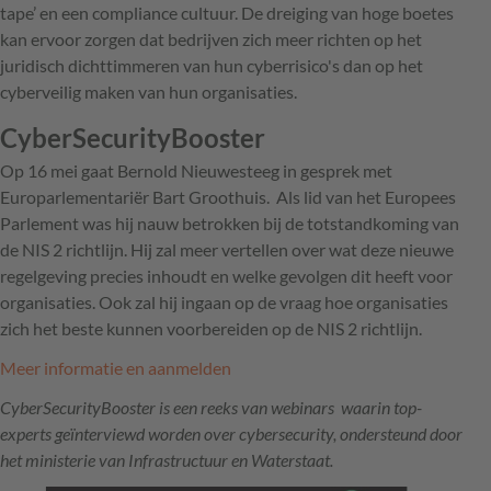
tape’ en een compliance cultuur. De dreiging van hoge boetes
kan ervoor zorgen dat bedrijven zich meer richten op het
juridisch dichttimmeren van hun cyberrisico's dan op het
cyberveilig maken van hun organisaties.
CyberSecurityBooster
Op 16 mei gaat Bernold Nieuwesteeg in gesprek met
Europarlementariër Bart Groothuis. Als lid van het Europees
Parlement was hij nauw betrokken bij de totstandkoming van
de NIS 2 richtlijn. Hij zal meer vertellen over wat deze nieuwe
regelgeving precies inhoudt en welke gevolgen dit heeft voor
organisaties. Ook zal hij ingaan op de vraag hoe organisaties
zich het beste kunnen voorbereiden op de NIS 2 richtlijn.
Meer informatie en aanmelden
CyberSecurityBooster is een reeks van webinars waarin top-
experts geïnterviewd worden over cybersecurity, ondersteund door
het ministerie van Infrastructuur en Waterstaat.