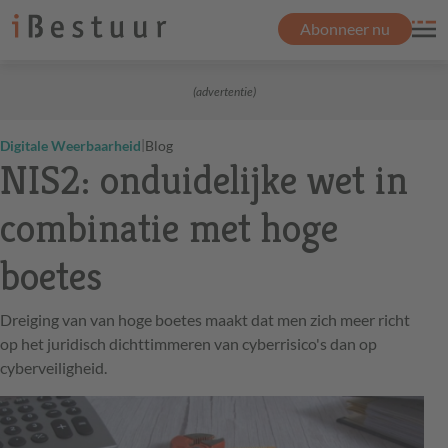
Abonneer nu
(advertentie)
|
Digitale Weerbaarheid
Blog
NIS2: onduidelijke wet in
combinatie met hoge
boetes
Dreiging van van hoge boetes maakt dat men zich meer richt
op het juridisch dichttimmeren van cyberrisico's dan op
cyberveiligheid.