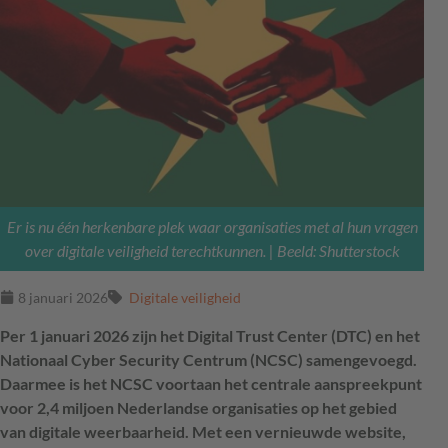
Er is nu één herkenbare plek waar organisaties met al hun vragen
over digitale veiligheid terechtkunnen. | Beeld: Shutterstock
8 januari 2026
Digitale veiligheid
Per 1 januari 2026 zijn het Digital Trust Center (DTC) en het
Nationaal Cyber Security Centrum (NCSC) samengevoegd.
Daarmee is het NCSC voortaan het centrale aanspreekpunt
voor 2,4 miljoen Nederlandse organisaties op het gebied
van digitale weerbaarheid. Met een vernieuwde website,