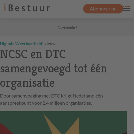
Abonneer nu
(advertentie)
|
Digitale Weerbaarheid
Nieuws
NCSC en DTC
samengevoegd tot één
organisatie
Door samenvoeging met DTC krijgt Nederland één
aanspreekpunt voor 2,4 miljoen organisaties.