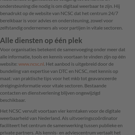
ondersteuning die nodig is om digitaal weerbaar te zijn. Hij
benadrukt op de website van NCSC dat het centrum 24/7
bereikbaar is voor advies en ondersteuning, zowel voor
zelfstandig ondernemers als voor partijen in vitale sectoren.
Alle diensten op één plek
Voor organisaties betekent de samenvoeging onder meer dat
alle informatie, tools en kennis voortaan te vinden zijn op één
website:
www.ncsc.nl
. Het aanbod is uitgebreid door de
bundeling van expertise van DTC en NCSC, met kennis op
maat: van praktische tips voor het mkb tot geavanceerde
dreigingsinformatie voor vitale sectoren. Bestaande
contacten en dienstverlening blijven ongewijzigd
beschikbaar.
Het NCSC vervult voortaan vier kerntaken voor de digitale
weerbaarheid van Nederland. Als uitvoeringscoördinator
faciliteert het centrum de samenwerking tussen publieke en
private partners. Als kennis- en adviescentrum vertaalt het