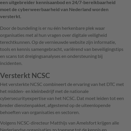
een uitgebreider kennisaanbod en 24/7-bereikbaarheid
moet de cyberweerbaarheid van Nederland worden
versterkt.
Door de bundeling is er nu één herkenbare plek waar
organisaties met al hun vragen over digitale veiligheid
terechtkunnen. Op de vernieuwde website zijn informatie,
tools en kennis samengebracht, variërend van beveiligingstips
en scans tot dreigingsanalyses en ondersteuning bij
incidenten.
Versterkt NCSC
Het versterkte NCSC combineert de ervaring van het DTC met
het midden- en kleinbedrijf met de nationale
cybersecurityexpertise van het NCSC. Dat moet leiden tot een
breder dienstenpakket, afgestemd op de uiteenlopende
behoeften van organisaties en sectoren.
Volgens NCSC-directeur Matthijs van Amelsfort krijgen alle
Nederlandse organisaties zo toegang tot de kennis en