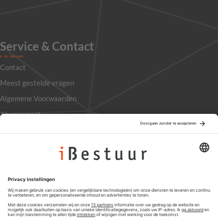
Service & Contact
Contact
Meest gestelde vragen
Algemene Voorwaarden
Abonnement
Adverteren
Colofon
Nieuwsbrief
Privacyinstellingen