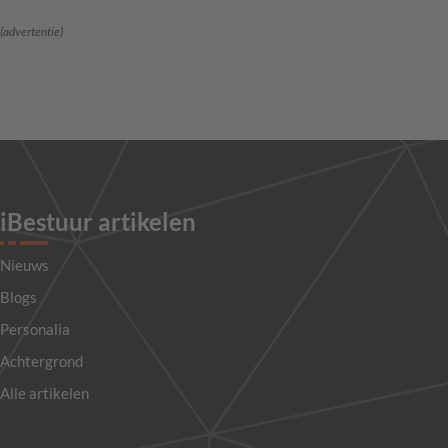
(advertentie)
iBestuur artikelen
Nieuws
Blogs
Personalia
Achtergrond
Alle artikelen