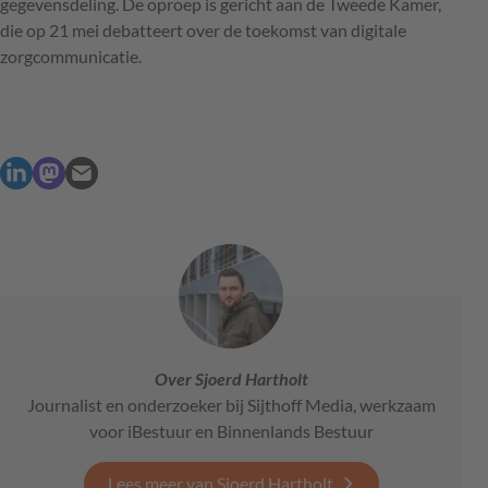
gegevensdeling. De oproep is gericht aan de Tweede Kamer,
die op 21 mei debatteert over de toekomst van digitale
zorgcommunicatie.
Over Sjoerd Hartholt
Journalist en onderzoeker bij Sijthoff Media, werkzaam
voor iBestuur en Binnenlands Bestuur
Lees meer van Sjoerd Hartholt