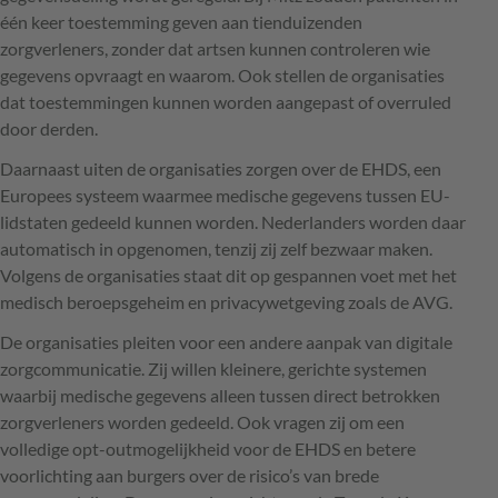
één keer toestemming geven aan tienduizenden
zorgverleners, zonder dat artsen kunnen controleren wie
gegevens opvraagt en waarom. Ook stellen de organisaties
dat toestemmingen kunnen worden aangepast of overruled
door derden.
Daarnaast uiten de organisaties zorgen over de EHDS, een
Europees systeem waarmee medische gegevens tussen EU-
lidstaten gedeeld kunnen worden. Nederlanders worden daar
automatisch in opgenomen, tenzij zij zelf bezwaar maken.
Volgens de organisaties staat dit op gespannen voet met het
medisch beroepsgeheim en privacywetgeving zoals de AVG.
De organisaties pleiten voor een andere aanpak van digitale
zorgcommunicatie. Zij willen kleinere, gerichte systemen
waarbij medische gegevens alleen tussen direct betrokken
zorgverleners worden gedeeld. Ook vragen zij om een
volledige opt-outmogelijkheid voor de EHDS en betere
voorlichting aan burgers over de risico’s van brede