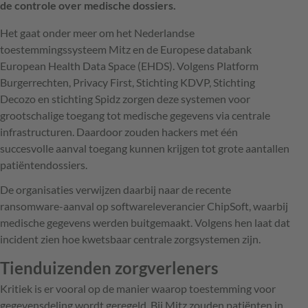
de controle over medische dossiers.
Het gaat onder meer om het Nederlandse
toestemmingssysteem Mitz en de Europese databank
European Health Data Space (EHDS). Volgens Platform
Burgerrechten, Privacy First, Stichting KDVP, Stichting
Decozo en stichting Spidz zorgen deze systemen voor
grootschalige toegang tot medische gegevens via centrale
infrastructuren. Daardoor zouden hackers met één
succesvolle aanval toegang kunnen krijgen tot grote aantallen
patiëntendossiers.
De organisaties verwijzen daarbij naar de recente
ransomware-aanval op softwareleverancier ChipSoft, waarbij
medische gegevens werden buitgemaakt. Volgens hen laat dat
incident zien hoe kwetsbaar centrale zorgsystemen zijn.
Tienduizenden zorgverleners
Kritiek is er vooral op de manier waarop toestemming voor
gegevensdeling wordt geregeld. Bij Mitz zouden patiënten in