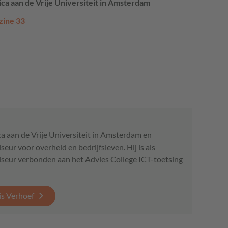
ica aan de Vrije Universiteit in Amsterdam
zine 33
a aan de Vrije Universiteit in Amsterdam en
eur voor overheid en bedrijfsleven. Hij is als
iseur verbonden aan het Advies College ICT-toetsing
is Verhoef