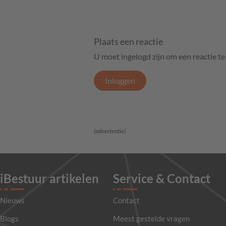
Plaats een reactie
U moet ingelogd zijn om een reactie t
Inloggen
(advertentie)
iBestuur artikelen
Service & Contact
Nieuws
Contact
Blogs
Meest gestelde vragen