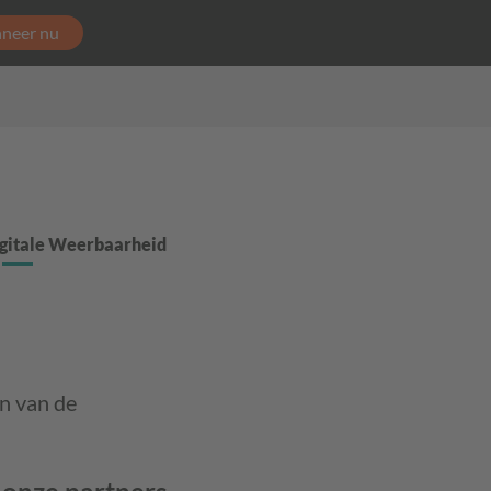
neer nu
gitale Weerbaarheid
n van de