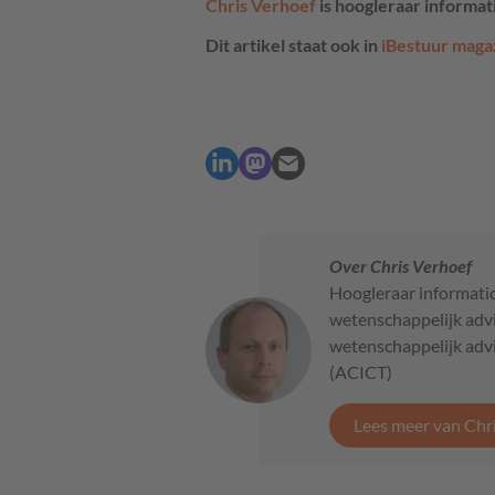
Chris Verhoef
is hoogleraar informat
Dit artikel staat ook in
iBestuur maga
Over Chris Verhoef
Hoogleraar informatic
wetenschappelijk advis
wetenschappelijk adv
(ACICT)
Lees meer van Chr