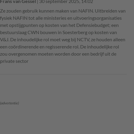
Frans van Gessel
| 30 september 2025, 14:02
Ze zouden gebruik kunnen maken van NAFIN. Uitbreiden van
fysiek NAFIN tot alle ministeries en uitvoeringsorganisaties
met opstijgpunten op kosten van het Defensiebudget; een
bestuurslaag CWN bouwen in Soesterberg op kosten van
V&J. De inhoudelijke rol moet weg bij NCTV, ze houden alleen
een coördinerende en regisserende rol. De inhoudelijke rol
zou overgenomen moeten worden door een bedrijf uit de
private sector
(advertentie)