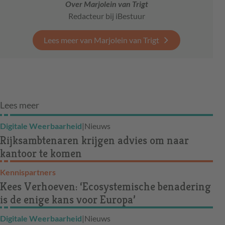
Over Marjolein van Trigt
Redacteur bij iBestuur
Lees meer van Marjolein van Trigt
Lees meer
Digitale Weerbaarheid
|
Nieuws
Rijksambtenaren krijgen advies om naar
kantoor te komen
Kennispartners
Kees Verhoeven: ‘Ecosystemische benadering
is de enige kans voor Europa’
Digitale Weerbaarheid
|
Nieuws