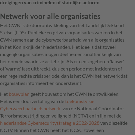
dreigingen van criminelen of statelijke actoren.
Netwerk voor alle organisaties
Het CWN is de doorontwikkeling van het Landelijk Dekkend
Stelsel (LDS). Publieke en private organisaties werken in het
CWN samen aan de cyberweerbaarheid van alle organisaties
in het Koninkrijk der Nederlanden. Het idee is dat zoveel
mogelijk organisaties mogen deelnemen, onafhankelijk van
het domein waarin ze actief zijn. Als er een zogeheten ‘lauwe’
of ‘warme’ fase uitbreekt, dus een periode met incidenten of
een regelrechte crisisperiode, dan is het CWN het netwerk dat
organisaties informeert en ondersteunt.
Het
bouwplan
geeft houvast om het CWN te ontwikkelen.
Het is een doorvertaling van de
toekomstvisie
Cyberweerbaarheidsnetwerk
van de Nationaal Coördinator
Terrorismebestrijding en veiligheid (NCTV) en in lijn met de
Nederlandse Cybersecuritystrategie 2022-2028
van diezelfde
NCTV. Binnen het CWN heeft het NCSC zowel een