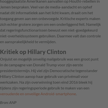
hooggeplaatste Amerikanen aanvallen op Houthi-rebellen in
Jemen bespraken. Veel van de media-aandacht en ophef
nadat dit informatielek aan het licht kwam, draait om het
toegang geven aan een onbevoegde. Kritische experts maken
zich echter grotere zorgen om een onderliggend feit. Namelijk
dat regeringsfunctionarissen bewust een niet-goedgekeurd
niet-overheidssysteem gebruiken. Daarmee valt dan controle
en aansprakelijkheid te vermijden.
Kritiek op Hillary Clinton
Onjuist en mogelijk onveilig mailgebruik was een groot punt
in de campagne van Donald Trump voor zijn eerste
presidentstermijn. Hij viel zijn Democratische tegenstander
Hillary Clinton aanop haar gebruik van privémail voor
werkzaken. Na zijn overwinning toen eind 2016 bleek hij
tijdens zijn regeringsperiode gebruik te maken van een
verouderde en onveilige Android-smartphone
.
Bron: ANP