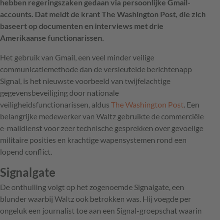
hebben regeringszaken gedaan via persoonlijke Gmail-
accounts. Dat meldt de krant The Washington Post, die zich
baseert op documenten en interviews met drie
Amerikaanse functionarissen.
Het gebruik van Gmail, een veel minder veilige
communicatiemethode dan de versleutelde berichtenapp
Signal, is het nieuwste voorbeeld van twijfelachtige
gegevensbeveiliging door nationale
veiligheidsfunctionarissen, aldus
The Washington Post
. Een
belangrijke medewerker van Waltz gebruikte de commerciële
e-maildienst voor zeer technische gesprekken over gevoelige
militaire posities en krachtige wapensystemen rond een
lopend conflict.
Signalgate
De onthulling volgt op het zogenoemde Signalgate, een
blunder waarbij Waltz ook betrokken was. Hij voegde per
ongeluk een journalist toe aan een Signal-groepschat waarin