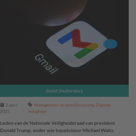
Beeld: Shutterstock
2 april
Management en bedrijfsvoering
,
Digitale
2025
veiligheid
Leden van de Nationale Veiligheidsraad van president
Donald Trump, onder wie topadviseur Michael Waltz,