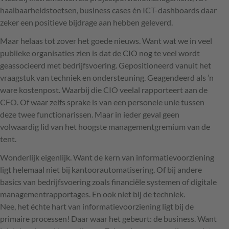
haalbaarheidstoetsen, business cases én
ICT
-dashboards daar
zeker een positieve bijdrage aan hebben geleverd.
Maar helaas tot zover het goede nieuws. Want wat we in veel
publieke organisaties zien is dat de
CIO
nog te veel wordt
geassocieerd met bedrijfsvoering. Gepositioneerd vanuit het
vraagstuk van techniek en ondersteuning. Geagendeerd als ’n
ware kostenpost. Waarbij die
CIO
veelal rapporteert aan de
CFO
. Of waar zelfs sprake is van een personele unie tussen
deze twee functionarissen. Maar in ieder geval geen
volwaardig lid van het hoogste managementgremium van de
tent.
Wonderlijk eigenlijk. Want de kern van informatievoorziening
ligt helemaal niet bij kantoorautomatisering. Of bij andere
basics van bedrijfsvoering zoals financiële systemen of digitale
managementrapportages. En ook niet bij de techniek.
Nee, het échte hart van informatievoorziening ligt bij de
primaire processen! Daar waar het gebeurt: de business. Want