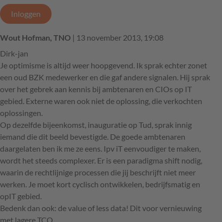
Inloggen
Wout Hofman, TNO
| 13 november 2013, 19:08
Dirk-jan
Je optimisme is altijd weer hoopgevend. Ik sprak echter zonet
een oud BZK medewerker en die gaf andere signalen. Hij sprak
over het gebrek aan kennis bij ambtenaren en CIOs op IT
gebied. Externe waren ook niet de oplossing, die verkochten
oplossingen.
Op dezelfde bijeenkomst, inauguratie op Tud, sprak innig
iemand die dit beeld bevestigde. De goede ambtenaren
daargelaten ben ik me ze eens. Ipv iT eenvoudiger te maken,
wordt het steeds complexer. Er is een paradigma shift nodig,
waarin de rechtlijnige processen die jij beschrijft niet meer
werken. Je moet kort cyclisch ontwikkelen, bedrijfsmatig en
opIT gebied.
Bedenk dan ook: de value of less data! Dit voor vernieuwing
met lagere TCO.