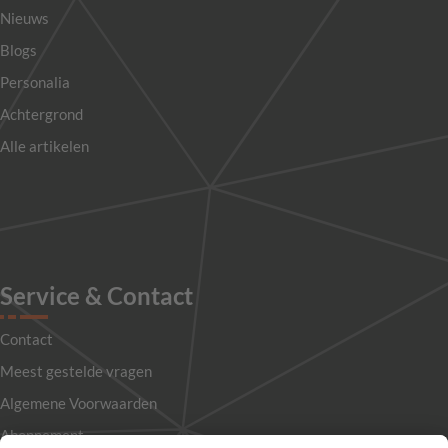
Nieuws
Blogs
Personalia
Achtergrond
Alle artikelen
Service & Contact
Contact
Meest gestelde vragen
Algemene Voorwaarden
Abonnement