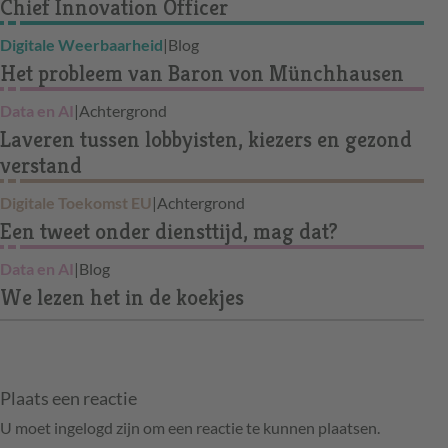
Chief Innovation Officer
Digitale Weerbaarheid
|
Blog
Het probleem van Baron von Münchhausen
Data en AI
|
Achtergrond
Laveren tussen lobbyisten, kiezers en gezond
verstand
Digitale Toekomst EU
|
Achtergrond
Een tweet onder diensttijd, mag dat?
Data en AI
|
Blog
We lezen het in de koekjes
Plaats een reactie
U moet ingelogd zijn om een reactie te kunnen plaatsen.