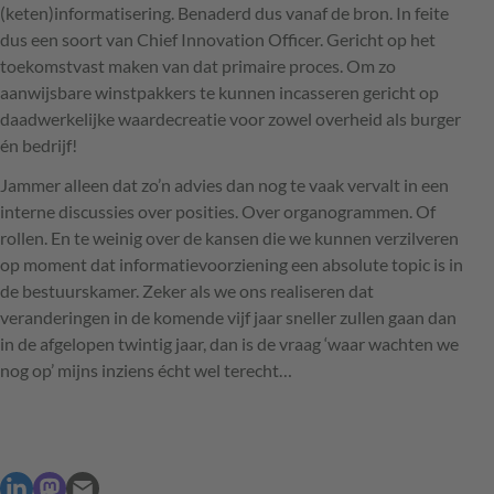
(keten)informatisering. Benaderd dus vanaf de bron. In feite
dus een soort van Chief Innovation Officer. Gericht op het
toekomstvast maken van dat primaire proces. Om zo
aanwijsbare winstpakkers te kunnen incasseren gericht op
daadwerkelijke waardecreatie voor zowel overheid als burger
én bedrijf!
Jammer alleen dat zo’n advies dan nog te vaak vervalt in een
interne discussies over posities. Over organogrammen. Of
rollen. En te weinig over de kansen die we kunnen verzilveren
op moment dat informatievoorziening een absolute topic is in
de bestuurskamer. Zeker als we ons realiseren dat
veranderingen in de komende vijf jaar sneller zullen gaan dan
in de afgelopen twintig jaar, dan is de vraag ‘waar wachten we
nog op’ mijns inziens écht wel terecht…