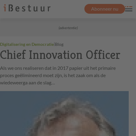
Abonneer nu
(advertentie)
|
Digitalisering en Democratie
Blog
Chief Innovation Officer
Als we ons realiseren dat in 2017 papier uit het primaire
proces geëlimineerd moet zijn, is het zaak om als de
wiedeweerga aan de slag…