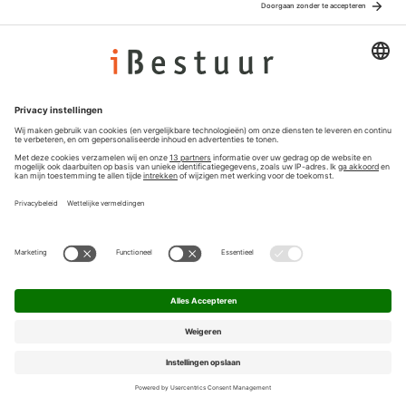
Adverteren
Colofon
Nieuwsbrief
Privacyinstellingen