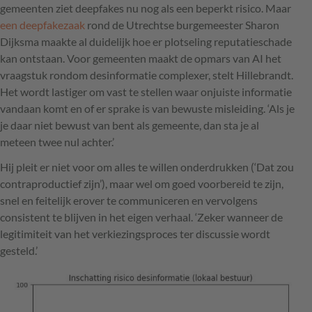
gemeenten ziet
deep­fakes nu nog als een beperkt risico. Maar
een deepfakezaak
rond de Utrechtse ­burgemeester Sharon
Dijksma maakte al duidelijk hoe er plotseling reputatieschade
kan ontstaan. Voor gemeenten maakt de ­opmars van AI het
vraagstuk rondom desinformatie complexer, stelt Hillebrandt.
Het wordt lastiger om vast te stellen waar onjuiste informatie
vandaan komt en of er sprake is van bewuste misleiding. ‘Als je
je daar niet bewust van bent als gemeente, dan sta je al
meteen twee nul achter.’
Hij pleit er ­niet voor om alles te willen onderdrukken (‘Dat zou
contraproductief zijn’), maar wel om goed voorbereid te zijn,
snel en feitelijk erover te communiceren en vervolgens
consistent te blijven in het eigen verhaal. ‘Zeker wanneer de
legitimiteit van het verkiezingsproces ter discussie wordt
gesteld.’