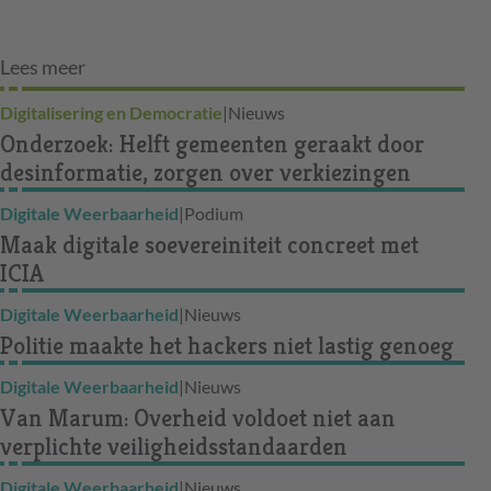
Lees meer
Digitalisering en Democratie
|
Nieuws
Onderzoek: Helft gemeenten geraakt door
desinformatie, zorgen over verkiezingen
Digitale Weerbaarheid
|
Podium
Maak digitale soevereiniteit concreet met
ICIA
Digitale Weerbaarheid
|
Nieuws
Politie maakte het hackers niet lastig genoeg
Digitale Weerbaarheid
|
Nieuws
Van Marum: Overheid voldoet niet aan
verplichte veiligheidsstandaarden
Digitale Weerbaarheid
|
Nieuws