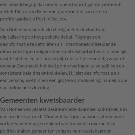
een beleidsbegrip dat uiteen­lopend wordt geïnterpreteerd’,
vertelt Pieter van Boheemen, verbonden aan de non-
profitorganisatie Post-X Society.
Van Boheemen houdt zich bezig met de invloed van
digitalisering op het publieke debat. Pogingen om
desinformatie te definiëren als ‘intentioneel misleidende
informatie’ lopen volgens hem snel vast: intenties zijn moeilijk
vast te stellen en uitspraken zijn niet altijd eenduidig waar of
onwaar. Dat maakt het lastig om ervaringen te vergelijken en ­
consistent beleid te ontwikkelen. Hij ziet desinformatie als
een verschijnsel binnen een grotere ontwikkeling, namelijk die
van online beïnvloeding.
Gemeenten kwetsbaarder
Van Boheemen plaatst desinformatie daarmee ­nadrukkelijk in
een bredere context. Minder lokale journalistiek, afnemende ­
sociale samenhang en dalend vertrouwen in overheid en
politiek maken gemeenten volgens hem kwetsbaarder.