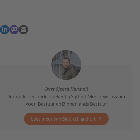
Over Sjoerd Hartholt
Journalist en onderzoeker bij Sijthoff Media, werkzaam
voor iBestuur en Binnenlands Bestuur
Lees meer van Sjoerd Hartholt