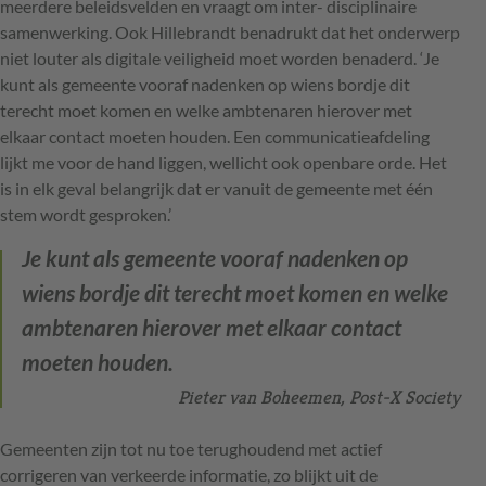
meer­dere beleidsvelden en vraagt om inter- ­disciplinaire
samenwerking. Ook Hillebrandt benadrukt dat het onderwerp
niet louter als digitale veiligheid moet worden benaderd. ‘Je
kunt als ­gemeente vooraf nadenken op wiens ­bordje dit
terecht moet komen en welke ambtenaren hierover met
elkaar contact moeten houden. Een communicatie­afdeling
lijkt me voor de hand liggen, ­wellicht ook openbare orde. Het
is in elk geval belangrijk dat er vanuit de gemeente met één
stem wordt gesproken.’
Je kunt als ­gemeente vooraf nadenken op
wiens ­bordje dit terecht moet komen en welke
ambtenaren hierover met elkaar contact
moeten houden.
Pieter van Boheemen, Post-X Society
Gemeenten zijn tot nu toe terughoudend met actief
corrigeren van verkeerde informatie, zo blijkt uit de