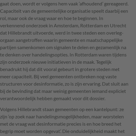
gaat doen, wordt er volgens hem vaak ‘afhoudend’ gereageerd.
Capaciteit van de gemeentelijke organisatie speelt daarbij een
rol, maar ook de vraag waar en hoe te beginnen. In
verkennend onderzoek in Amsterdam, Rotterdam en Utrecht
dat Hillebrandt uitvoerde, werd in twee steden een overleg­
orgaan aangetroffen waarin ­gemeente en maatschappelijke
partijen ­samenkomen om signalen te delen en ­gezamenlijk na
te denken over handelingsopties. In Rotterdam waren tijdens
zijn onderzoek nieuwe initiatieven in de maak. Tegelijk
benadrukt hij dat dit vooral gebeurt in grotere steden met
meer capaciteit. Bij veel gemeenten ontbreken nog vaste
structuren voor desinformatie, zo is zijn ervaring. Dat sluit aan
bij de bevinding dat maar weinig gemeenten iemand expliciet
verantwoordelijk hebben gemaakt voor dit dossier.
Volgens Hillebrandt staan gemeenten op een kantelpunt: ze
zijn ‘op zoek naar handelingsmogelijkheden, maar worstelen
met de vraag wat desinformatie precies is en hoe breed het
begrip moet worden ­opgevat’. Die onduidelijkheid maakt het