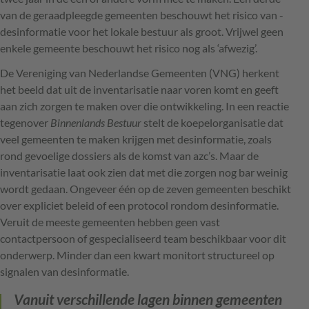
van de geraadpleegde gemeenten beschouwt het risico van ­
desinformatie voor het lokale bestuur als groot. Vrijwel geen
enkele gemeente beschouwt het risico nog als ‘afwezig’.
De Vereniging van Nederlandse Gemeenten (VNG) herkent
het beeld dat uit de ­inventarisatie naar voren komt en geeft
aan zich zorgen te maken over die ontwikkeling. In een reactie
tegenover
Binnenlands Bestuur
stelt de koepelorganisatie dat
veel gemeenten te maken krijgen met desinformatie, zoals
rond gevoelige dossiers als de komst van azc’s. Maar de
inventarisatie laat ook zien dat met die zorgen nog bar weinig
wordt gedaan. Ongeveer één op de zeven gemeenten beschikt
over expliciet beleid of een protocol rondom desinformatie.
Veruit de meeste gemeenten hebben geen vast
contactpersoon of gespecialiseerd team beschikbaar voor dit
onderwerp. Minder dan een kwart ­monitort structureel op
signalen van ­desinformatie.
Vanuit verschillende lagen binnen gemeenten