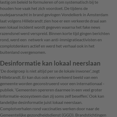
lastig om beleid te formuleren of om ­systematisch bij te
houden hoe vaak het zich ­voordoet. De tijdens de
oudejaarsnacht in brand ­gevlogen Vondelkerk in Amsterdam
laat volgens Hillebrandt zien hoe er een verkeerde draai aan
een lokaal incident wordt gegeven waarna het fake news
razendsnel werd verspreid. Binnen korte tijd ­gingen berichten
rond, werd een netwerk van anti-immigratieactivisten en
complotdenkers actief en werd het verhaal ook in het
buitenland overgenomen.
Desinformatie kan lokaal neerslaan
‘De doelgroep is niet altijd per se de lokale inwoner’, zegt
Hillebrandt. Er kan dus ook een ­verkeerd beeld van een
gemeente worden geconstrueerd voor een internationaal ­
publiek. ‘Gemeenten opereren daarmee in een veel groter
informatie-ecosysteem dan zij soms zelf beseffen.’ Ook kan
landelijke desinformatie juist ­lokaal neerslaan.
Complotverhalen rond vaccinaties werken door naar de
Gemeentelijke gezondheidsdienst (GGD). Brandstichtingen