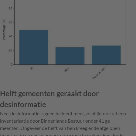
Helft gemeenten geraakt door
desinformatie
Nee, desinformatie is geen incident meer, zo blijkt ook uit een
inventarisatie door ­Binnenlands Bestuur onder 41 ge
meenten. Ongeveer de helft van hen kreeg er de afgelopen
twee jaar in de een of andere vorm mee te ­maken. Een derde