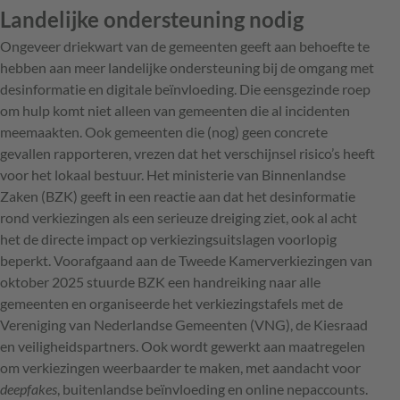
Landelijke ondersteuning nodig
Ongeveer driekwart van de gemeenten geeft aan behoefte te
hebben aan meer landelijke ondersteuning bij de omgang met
desinformatie en digitale beïnvloeding. Die eensgezinde roep
om hulp komt niet alleen van gemeenten die al incidenten
meemaakten. Ook gemeenten die (nog) geen concrete
gevallen rapporteren, vrezen dat het verschijnsel risico’s heeft
voor het lokaal bestuur. Het ministerie van Binnenlandse
Zaken (BZK) geeft in een reactie aan dat het desinformatie
rond verkiezingen als een serieuze dreiging ziet, ook al acht
het de directe impact op verkiezingsuitslagen voorlopig
beperkt. Voorafgaand aan de Tweede Kamerverkiezingen van
oktober 2025 stuurde BZK een handreiking naar alle
gemeenten en organiseerde het verkiezingstafels met de
Vereniging van Nederlandse Gemeenten (VNG), de Kiesraad
en veiligheidspartners. Ook wordt gewerkt aan maatregelen
om verkiezingen weerbaarder te maken, met aandacht voor
deepfakes
, buitenlandse beïnvloeding en online nepaccounts.