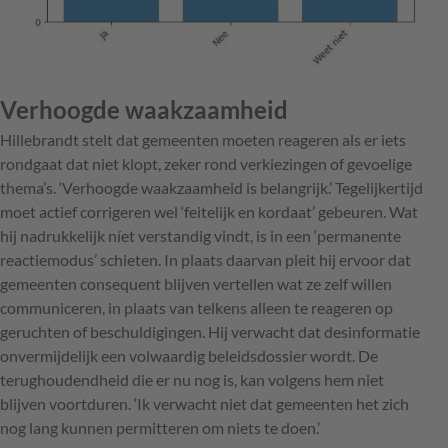
Verhoogde waakzaamheid
Hillebrandt stelt dat gemeenten moeten reageren als er iets
rondgaat dat niet klopt, zeker rond verkiezingen of gevoelige
thema’s. ‘Verhoogde waakzaamheid is belangrijk.’ Tegelijkertijd
moet actief corrigeren wel ‘feitelijk en kordaat’ gebeuren. Wat
hij nadrukkelijk níet verstandig vindt, is in een ‘permanente
reactiemodus’ schieten. In plaats daarvan pleit hij ervoor dat
gemeenten consequent blijven vertellen wat ze zelf willen
communiceren, in plaats van ­telkens alleen te reageren op
geruchten of beschuldigingen. Hij verwacht dat desinformatie
onvermijdelijk een volwaardig beleidsdossier wordt. De
terughoudendheid die er nu nog is, kan volgens hem niet
blijven voortduren. ‘Ik verwacht niet dat gemeenten het zich
nog lang ­kunnen permitteren om niets te doen.’