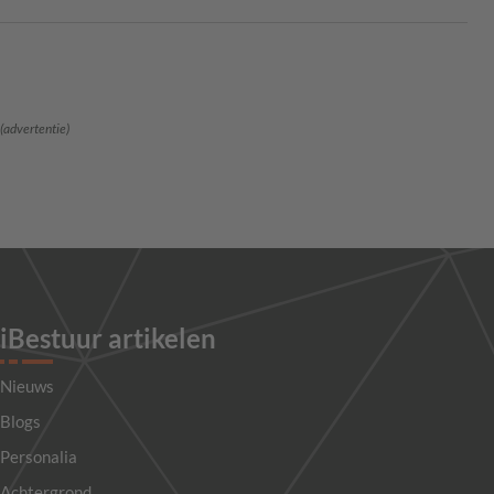
(advertentie)
iBestuur artikelen
Nieuws
Blogs
Personalia
Achtergrond