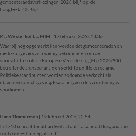
gemeenteraadsverkiezingen-2026-blijf-op-de-
hoogte~bf42cf0d/
P.J. Westerhof LL. MIM
| 19 februari 2026, 13:36
Waarbij nog opgemerkt kan worden dat gemeenteraden en
media-uitgevers zich weinig bekommeren om de
voorschriften uit de Europese Verordening (EU) 2024/900
betreffende transparantie en gerichte politieke reclame.
Politieke standpunten worden zodoende verkocht als
objectieve berichtgeving. Exact hetgeen de verordening wil
voorkomen.
Hans Timmerman
| 19 februari 2026, 20:54
In 1710 schreef Jonathan Swift al dat “falsehood flies, and the
truth comes limping after it.”