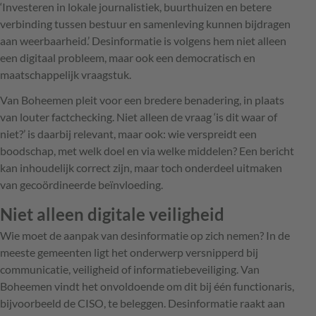
‘Investeren in lokale journalistiek, buurthuizen en betere
verbinding tussen bestuur en samenleving kunnen bijdragen
aan weerbaarheid.’ ­Desinformatie is volgens hem niet alleen
een digitaal probleem, maar ook een democratisch en
maatschappelijk vraagstuk.
Van Boheemen pleit voor een bredere benadering, in plaats
van louter factchecking. Niet alleen de vraag ‘is dit waar of
niet?’ is daarbij relevant, maar ook: wie verspreidt een
boodschap, met welk doel en via welke middelen? Een bericht
kan inhoudelijk correct zijn, maar toch onderdeel uitmaken
van ­gecoördineerde beïnvloeding.
Niet alleen digitale veiligheid
Wie moet de aanpak van desinformatie op zich nemen? In de
meeste ­gemeenten ligt het onderwerp versnipperd bij
communicatie, veiligheid of informatiebeveiliging. Van
Boheemen vindt het onvoldoende om dit bij één ­functionaris,
bijvoorbeeld de CISO, te ­beleggen. Desinformatie raakt aan