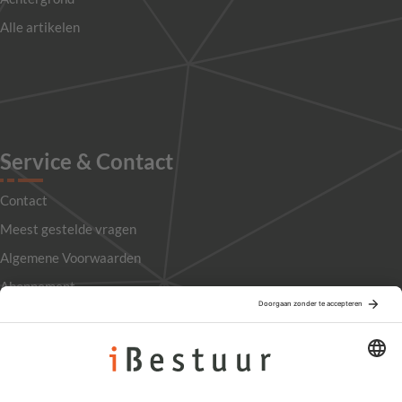
Alle artikelen
Service & Contact
Contact
Meest gestelde vragen
Algemene Voorwaarden
Abonnement
Adverteren
Colofon
Nieuwsbrief
Privacyinstellingen