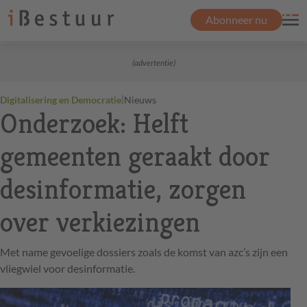
Abonneer nu
(advertentie)
|
Digitalisering en Democratie
Nieuws
Onderzoek: Helft
gemeenten geraakt door
desinformatie, zorgen
over verkiezingen
Met name gevoelige dossiers zoals de komst van azc’s zijn een
vliegwiel voor desinformatie.