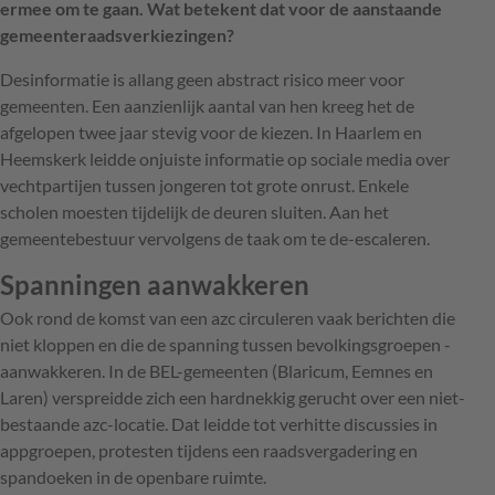
ermee om te gaan. Wat betekent dat voor de aanstaande
gemeenteraadsverkiezingen?
Desinformatie is allang geen abstract risico meer voor
gemeenten. Een aanzienlijk aantal van hen kreeg het de
­
afgelopen twee jaar stevig voor de kiezen. In Haarlem en
Heemskerk leidde onjuiste informatie op sociale media over
vechtpartijen tussen jongeren tot grote onrust. Enkele
scholen moesten tijdelijk de deuren sluiten. Aan het
gemeentebestuur vervolgens de taak om te ­de-­escaleren.
Spanningen aanwakkeren
Ook rond de komst van een azc circuleren vaak berichten die
niet kloppen en die de spanning tussen bevolkingsgroepen ­
aanwakkeren. In de BEL-gemeenten ­(Blaricum, Eemnes en
Laren) verspreidde zich een hardnekkig gerucht over een niet-
bestaande azc-locatie. Dat leidde tot verhitte discussies in
appgroepen, ­protesten tijdens een raadsvergadering en
spandoeken in de openbare ruimte.