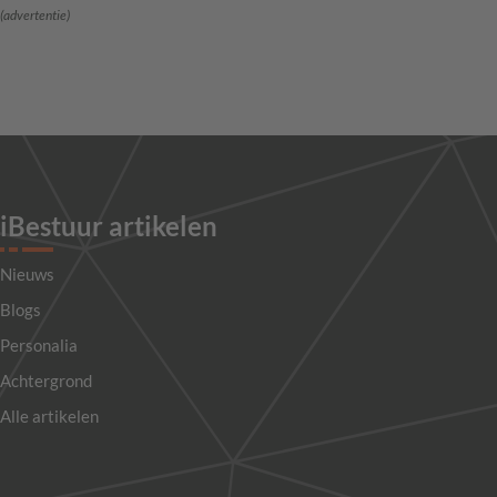
(advertentie)
iBestuur artikelen
Nieuws
Blogs
Personalia
Achtergrond
Alle artikelen