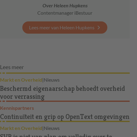
Over Heleen Hupkens
Contentmanager iBestuur
Lees meer van Heleen Hupkens
Lees meer
Markt en Overheid
|
Nieuws
Beschermd eigenaarschap behoedt overheid
voor verrassing
Kennispartners
Continuïteit en grip op OpenText omgevingen
Markt en Overheid
|
Nieuws
SVB is niet van plan om volledig over te