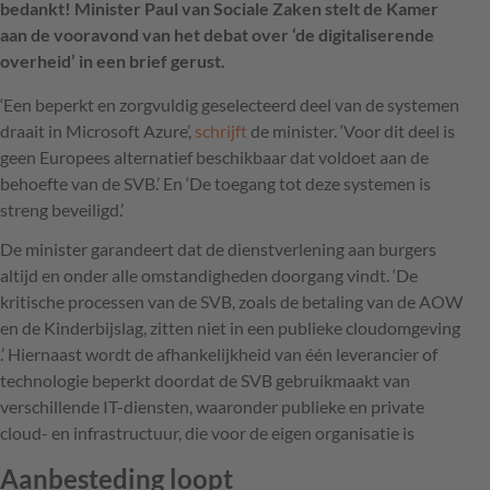
bedankt! Minister Paul van Sociale Zaken stelt de Kamer
aan de vooravond van het debat over ‘de digitaliserende
overheid’ in een brief gerust.
‘Een beperkt en zorgvuldig geselecteerd deel van de systemen
draait in Microsoft Azure’,
schrijft
de minister. ‘Voor dit deel is
geen Europees alternatief beschikbaar dat voldoet aan de
behoefte van de SVB.’ En ‘De toegang tot deze systemen is
streng beveiligd.’
De minister garandeert dat de dienstverlening aan burgers
altijd en onder alle omstandigheden doorgang vindt. ‘De
kritische processen van de SVB, zoals de betaling van de AOW
en de Kinderbijslag, zitten niet in een publieke cloudomgeving
.’ Hiernaast wordt de afhankelijkheid van één leverancier of
technologie beperkt doordat de SVB gebruikmaakt van
verschillende IT-diensten, waaronder publieke en private
cloud- en infrastructuur, die voor de eigen organisatie is
Aanbesteding loopt