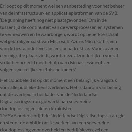
Er loopt op dit moment wel een aanbesteding voor het beheer
van de infrastructuur- en applicatieplatformen van de SVB.
‘De gunning heeft nog niet plaatsgevonden.’ Om in de
tussentijd de continuïteit van de werkprocessen en systemen
te vernieuwen en te waarborgen, wordt op beperkte schaal
wel gebruikgemaakt van Microsoft Azure. Microsoft is één
van de bestaande leveranciers, benadrukt ze. ‘Voor zover er
een migratie plaatsvindt, wordt deze afzonderlijk en vooraf
strikt beoordeeld met behulp van risicoassessments en
volgens wettelijke en ethische kaders.’
Het cloudbeleid is op dit moment een belangrijk vraagstuk
voor alle publieke dienstverleners. Het is daarom van belang
dat de overheid in het kader van de Nederlandse
Digitaliseringsstrategie werkt aan soevereine
cloudoplossingen, aldus de minister.
'De SVB onderschrijft de Nederlandse Digitaliseringsstrategie
en steunt de ambitie om te werken aan een soevereine
cloudoplossing voor overheid en bedrijfsleven’, zei een