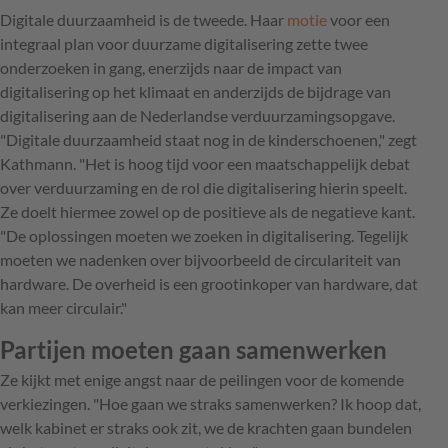
Digitale duurzaamheid is de tweede. Haar
motie
voor een
integraal plan voor duurzame digitalisering zette twee
onderzoeken in gang, enerzijds naar de impact van
digitalisering op het klimaat en anderzijds de bijdrage van
digitalisering aan de Nederlandse verduurzamingsopgave.
"Digitale duurzaamheid staat nog in de kinderschoenen," zegt
Kathmann. "Het is hoog tijd voor een maatschappelijk debat
over verduurzaming en de rol die digitalisering hierin speelt.
Ze doelt hiermee zowel op de positieve als de negatieve kant.
"De oplossingen moeten we zoeken in digitalisering. Tegelijk
moeten we nadenken over bijvoorbeeld de circulariteit van
hardware. De overheid is een grootinkoper van hardware, dat
kan meer circulair."
Partijen moeten gaan samenwerken
Ze kijkt met enige angst naar de peilingen voor de komende
verkiezingen. "Hoe gaan we straks samenwerken? Ik hoop dat,
welk kabinet er straks ook zit, we de krachten gaan bundelen