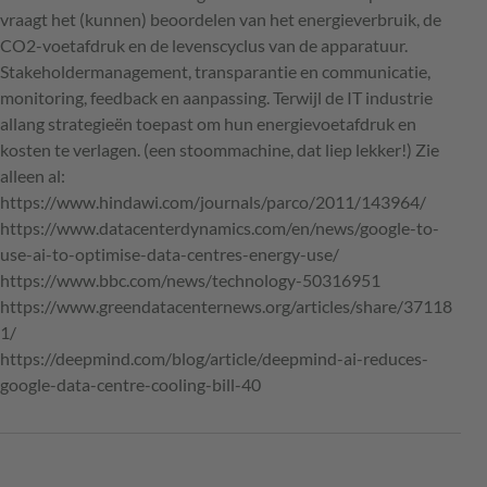
vraagt het (kunnen) beoordelen van het energieverbruik, de
CO2-voetafdruk en de levenscyclus van de apparatuur.
Stakeholdermanagement, transparantie en communicatie,
monitoring, feedback en aanpassing. Terwijl de IT industrie
allang strategieën toepast om hun energievoetafdruk en
kosten te verlagen. (een stoommachine, dat liep lekker!) Zie
alleen al:
https://www.hindawi.com/journals/parco/2011/143964/
https://www.datacenterdynamics.com/en/news/google-to-
use-ai-to-optimise-data-centres-energy-use/
https://www.bbc.com/news/technology-50316951
https://www.greendatacenternews.org/articles/share/37118
1/
https://deepmind.com/blog/article/deepmind-ai-reduces-
google-data-centre-cooling-bill-40