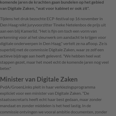
komende jaren de krachten gaan bundelen op het gebied
van Digitale Zaken, "wat voor kabinet er ook zit".
Tijdens het druk bezochte ECP-festival op 16 november in
Den Haag reikt juryvoorzitter Tineke Netelenbos de prijs uit
aan een blij Kamerlid. "Het is fijn om toch een vorm van
erkenning voor al het sleurwerk om aandacht te krijgen voor
digitale onderwerpen in Den Haag," vertelt ze na afloop. Ze is
superblij met de commissie Digitale Zaken, waar ze zelf een
actieve bijdrage aan heeft geleverd. "We hebben heel wat
stappen gezet, maar het moet echt de komende jaren nog veel
beter."
Minister van Digitale Zaken
PvdA/GroenLinks pleit in haar verkiezingsprogramma
expliciet voor een minister van Digitale Zaken. "De
staatssecretaris heeft echt haar best gedaan, maar zonder
mandaat en zonder middelen is het heel lastig. In de
commissie ontvingen we vooral ambitie documenten, zonder