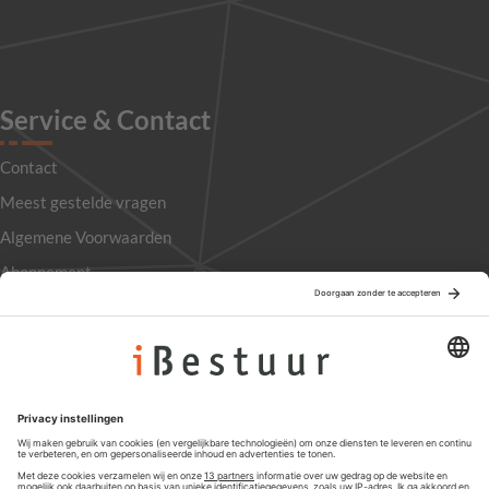
Service & Contact
Contact
Meest gestelde vragen
Algemene Voorwaarden
Abonnement
Adverteren
Colofon
Nieuwsbrief
Privacyinstellingen