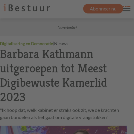
Abonneer nu
(advertentie)
|
Digitalisering en Democratie
Nieuws
Barbara Kathmann
uitgeroepen tot Meest
Digibewuste Kamerlid
2023
"Ik hoop dat, welk kabinet er straks ook zit, we de krachten
gaan bundelen als het gaat om digitale vraagstukken"