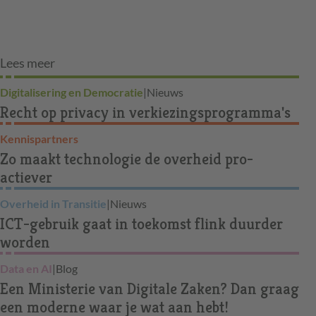
Lees meer
Digitalisering en Democratie
|
Nieuws
Recht op privacy in verkiezingsprogramma's
Kennispartners
Zo maakt technologie de overheid pro-
actiever
Overheid in Transitie
|
Nieuws
ICT-gebruik gaat in toekomst flink duurder
worden
Data en AI
|
Blog
Een Ministerie van Digitale Zaken? Dan graag
een moderne waar je wat aan hebt!