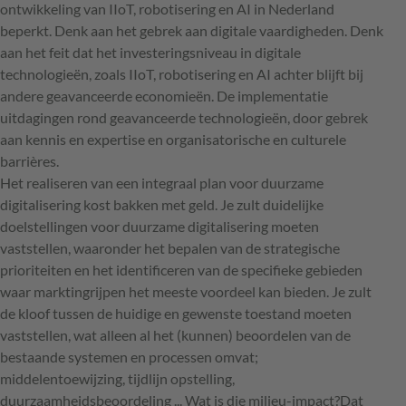
ontwikkeling van IIoT, robotisering en AI in Nederland
beperkt. Denk aan het gebrek aan digitale vaardigheden. Denk
aan het feit dat het investeringsniveau in digitale
technologieën, zoals IIoT, robotisering en AI achter blijft bij
andere geavanceerde economieën. De implementatie
uitdagingen rond geavanceerde technologieën, door gebrek
aan kennis en expertise en organisatorische en culturele
barrières.
Het realiseren van een integraal plan voor duurzame
digitalisering kost bakken met geld. Je zult duidelijke
doelstellingen voor duurzame digitalisering moeten
vaststellen, waaronder het bepalen van de strategische
prioriteiten en het identificeren van de specifieke gebieden
waar marktingrijpen het meeste voordeel kan bieden. Je zult
de kloof tussen de huidige en gewenste toestand moeten
vaststellen, wat alleen al het (kunnen) beoordelen van de
bestaande systemen en processen omvat;
middelentoewijzing, tijdlijn opstelling,
duurzaamheidsbeoordeling ... Wat is die milieu-impact?Dat