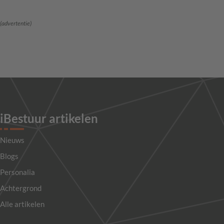
(advertentie)
iBestuur artikelen
Nieuws
Blogs
Personalia
Achtergrond
Alle artikelen