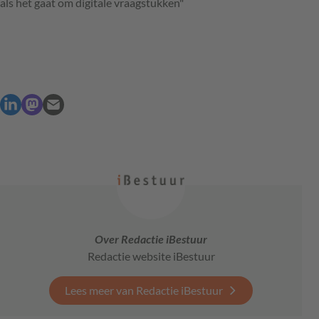
als het gaat om digitale vraagstukken"
Over Redactie iBestuur
Redactie website iBestuur
Lees meer van Redactie iBestuur