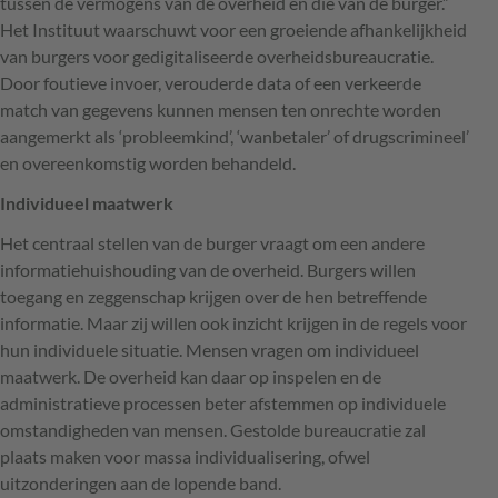
tussen de vermogens van de overheid en die van de burger.”
Het Instituut waarschuwt voor een groeiende afhankelijkheid
van burgers voor gedigitaliseerde overheidsbureaucratie.
Door foutieve invoer, verouderde data of een verkeerde
match van gegevens kunnen mensen ten onrechte worden
aangemerkt als ‘probleemkind’, ‘wanbetaler’ of drugscrimineel’
en overeenkomstig worden behandeld.
Individueel maatwerk
Het centraal stellen van de burger vraagt om een andere
informatiehuishouding van de overheid. Burgers willen
toegang en zeggenschap krijgen over de hen betreffende
informatie. Maar zij willen ook inzicht krijgen in de regels voor
hun individuele situatie. Mensen vragen om individueel
maatwerk. De overheid kan daar op inspelen en de
administratieve processen beter afstemmen op individuele
omstandigheden van mensen. Gestolde bureaucratie zal
plaats maken voor massa individualisering, ofwel
uitzonderingen aan de lopende band.