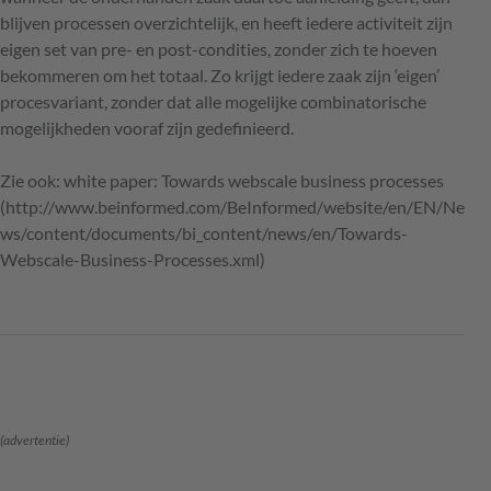
blijven processen overzichtelijk, en heeft iedere activiteit zijn
eigen set van pre- en post-condities, zonder zich te hoeven
bekommeren om het totaal. Zo krijgt iedere zaak zijn ‘eigen’
procesvariant, zonder dat alle mogelijke combinatorische
mogelijkheden vooraf zijn gedefinieerd.
Zie ook: white paper: Towards webscale business processes
(http://www.beinformed.com/BeInformed/website/en/EN/Ne
ws/content/documents/bi_content/news/en/Towards-
Webscale-Business-Processes.xml)
(advertentie)