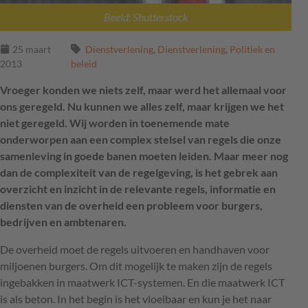
Beeld: Shutterstock
25 maart
Dienstverlening
,
Dienstverlening
,
Politiek en
2013
beleid
Vroeger konden we niets zelf, maar werd het allemaal voor
ons geregeld. Nu kunnen we alles zelf, maar krijgen we het
niet geregeld. Wij worden in toenemende mate
onderworpen aan een complex stelsel van regels die onze
samenleving in goede banen moeten leiden. Maar meer nog
dan de complexiteit van de regelgeving, is het gebrek aan
overzicht en inzicht in de relevante regels, informatie en
diensten van de overheid een probleem voor burgers,
bedrijven en ambtenaren.
De overheid moet de regels uitvoeren en handhaven voor
miljoenen burgers. Om dit mogelijk te maken zijn de regels
ingebakken in maatwerk
ICT
-systemen. En die maatwerk
ICT
is als beton. In het begin is het vloeibaar en kun je het naar