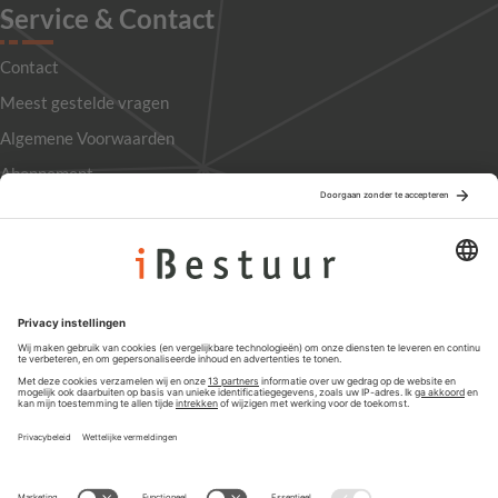
Service & Contact
Contact
Meest gestelde vragen
Algemene Voorwaarden
Abonnement
Adverteren
Colofon
Nieuwsbrief
Privacyinstellingen