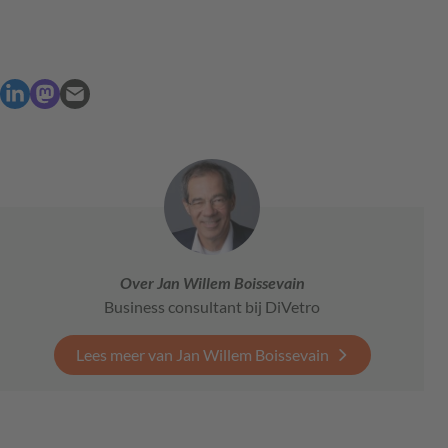
Over Jan Willem Boissevain
Business consultant bij DiVetro
Lees meer van Jan Willem Boissevain