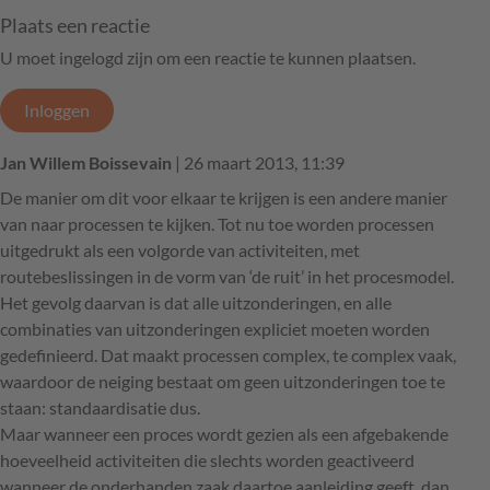
Plaats een reactie
U moet ingelogd zijn om een reactie te kunnen plaatsen.
Inloggen
Jan Willem Boissevain
| 26 maart 2013, 11:39
De manier om dit voor elkaar te krijgen is een andere manier
van naar processen te kijken. Tot nu toe worden processen
uitgedrukt als een volgorde van activiteiten, met
routebeslissingen in de vorm van ‘de ruit’ in het procesmodel.
Het gevolg daarvan is dat alle uitzonderingen, en alle
combinaties van uitzonderingen expliciet moeten worden
gedefinieerd. Dat maakt processen complex, te complex vaak,
waardoor de neiging bestaat om geen uitzonderingen toe te
staan: standaardisatie dus.
Maar wanneer een proces wordt gezien als een afgebakende
hoeveelheid activiteiten die slechts worden geactiveerd
wanneer de onderhanden zaak daartoe aanleiding geeft, dan