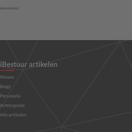
(advertentie)
iBestuur artikelen
Nieuws
Blogs
Personalia
Achtergrond
Alle artikelen