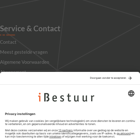
Service & Contact
Contact
Meest gestelde vragen
Algemene Voorwaarden
Abonnement
Adverteren
Colofon
Nieuwsbrief
Privacyinstellingen