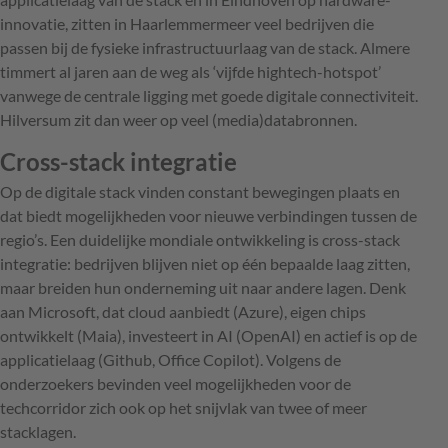
innovatie, zitten in Haarlemmermeer veel bedrijven die
passen bij de fysieke infrastructuurlaag van de stack. Almere
timmert al jaren aan de weg als ‘vijfde hightech-hotspot’
vanwege de centrale ligging met goede digitale connectiviteit.
Hilversum zit dan weer op veel (media)databronnen.
Cross-stack integratie
Op de digitale stack vinden constant bewegingen plaats en
dat biedt mogelijkheden voor nieuwe verbindingen tussen de
regio’s. Een duidelijke mondiale ontwikkeling is cross-stack
integratie: bedrijven blijven niet op één bepaalde laag zitten,
maar breiden hun onderneming uit naar andere lagen. Denk
aan Microsoft, dat cloud aanbiedt (Azure), eigen chips
ontwikkelt (Maia), investeert in AI (OpenAI) en actief is op de
applicatielaag (Github, Office Copilot). Volgens de
onderzoekers bevinden veel mogelijkheden voor de
techcorridor zich ook op het snijvlak van twee of meer
stacklagen.