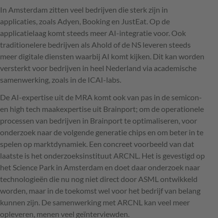
In Amsterdam zitten veel bedrijven die sterk zijn in
applicaties, zoals Adyen, Booking en JustEat. Op de
applicatielaag komt steeds meer AI-integratie voor. Ook
traditionelere bedrijven als Ahold of de NS leveren steeds
meer digitale diensten waarbij AI komt kijken. Dit kan worden
versterkt voor bedrijven in heel Nederland via academische
samenwerking, zoals in de ICAI-labs.
De AI-expertise uit de MRA komt ook van pas in de semicon-
en high tech maakexpertise uit Brainport; om de operationele
processen van bedrijven in Brainport te optimaliseren, voor
onderzoek naar de volgende generatie chips en om beter in te
spelen op marktdynamiek. Een concreet voorbeeld van dat
laatste is het onderzoeksinstituut ARCNL. Het is gevestigd op
het Science Park in Amsterdam en doet daar onderzoek naar
technologieën die nu nog niet direct door ASML ontwikkeld
worden, maar in de toekomst wel voor het bedrijf van belang
kunnen zijn. De samenwerking met ARCNL kan veel meer
opleveren, menen veel geïnterviewden.