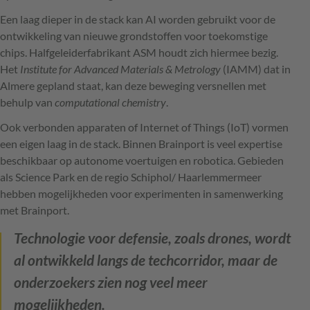
Een laag dieper in de stack kan AI worden gebruikt voor de
ontwikkeling van nieuwe grondstoffen voor toekomstige
chips. Halfgeleiderfabrikant ASM houdt zich hiermee bezig.
Het
Institute for Advanced Materials & Metrology
(IAMM) dat in
Almere gepland staat, kan deze beweging versnellen met
behulp van
computational chemistry
.
Ook verbonden apparaten of Internet of Things (IoT) vormen
een eigen laag in de stack. Binnen Brainport is veel expertise
beschikbaar op autonome voertuigen en robotica. Gebieden
als Science Park en de regio Schiphol/ Haarlemmermeer
hebben mogelijkheden voor experimenten in samenwerking
met Brainport.
Technologie voor defensie, zoals drones, wordt
al ontwikkeld langs de techcorridor, maar de
onderzoekers zien nog veel meer
mogelijkheden.