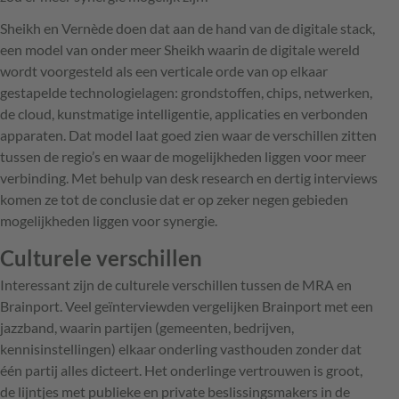
Sheikh en Vernède doen dat aan de hand van de digitale stack,
een model van onder meer Sheikh waarin de digitale wereld
wordt voorgesteld als een verticale orde van op elkaar
gestapelde technologielagen: grondstoffen, chips, netwerken,
de cloud, kunstmatige intelligentie, applicaties en verbonden
apparaten. Dat model laat goed zien waar de verschillen zitten
tussen de regio’s en waar de mogelijkheden liggen voor meer
verbinding. Met behulp van desk research en dertig interviews
komen ze tot de conclusie dat er op zeker negen gebieden
mogelijkheden liggen voor synergie.
Culturele verschillen
Interessant zijn de culturele verschillen tussen de MRA en
Brainport. Veel geïnterviewden vergelijken Brainport met een
jazzband, waarin partijen (gemeenten, bedrijven,
kennisinstellingen) elkaar onderling vasthouden zonder dat
één partij alles dicteert. Het onderlinge vertrouwen is groot,
de lijntjes met publieke en private beslissingsmakers in de