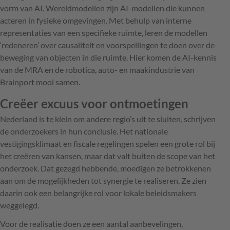
vorm van AI. Wereldmodellen zijn AI-modellen die kunnen
acteren in fysieke omgevingen. Met behulp van interne
representaties van een specifieke ruimte, leren de modellen
‘redeneren’ over causaliteit en voorspellingen te doen over de
beweging van objecten in die ruimte. Hier komen de AI-kennis
van de MRA en de robotica, auto- en maakindustrie van
Brainport mooi samen.
Creëer excuus voor ontmoetingen
Nederland is te klein om andere regio’s uit te sluiten, schrijven
de onderzoekers in hun conclusie. Het nationale
vestigingsklimaat en fiscale regelingen spelen een grote rol bij
het creëren van kansen, maar dat valt buiten de scope van het
onderzoek. Dat gezegd hebbende, moedigen ze betrokkenen
aan om de mogelijkheden tot synergie te realiseren. Ze zien
daarin ook een belangrijke rol voor lokale beleidsmakers
weggelegd.
Voor de realisatie doen ze een aantal aanbevelingen,