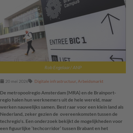
Rob Engelaar/ ANP
20 mei 2026
Digitale infrastructuur
,
Arbeidsmarkt
De metropoolregio Amsterdam (MRA) en de Brainport-
regio halen hun werknemers uit de hele wereld, maar
werken nauwelijks samen. Best raar voor een klein land als
Nederland, zeker gezien de overeenkomsten tussen de
techregio's. Een onderzoek bekijkt de mogelijkheden voor
een figuurlijke ‘techcorridor’ tussen Brabant en het