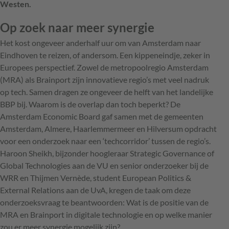
Westen.
Op zoek naar meer synergie
Het kost ongeveer anderhalf uur om van Amsterdam naar
Eindhoven te reizen, of andersom. Een kippeneindje, zeker in
Europees perspectief. Zowel de metropoolregio Amsterdam
(MRA) als Brainport zijn innovatieve regio’s met veel nadruk
op tech. Samen dragen ze ongeveer de helft van het landelijke
BBP bij. Waarom is de overlap dan toch beperkt? De
Amsterdam Economic Board gaf samen met de gemeenten
Amsterdam, Almere, Haarlemmermeer en Hilversum opdracht
voor een onderzoek naar een ‘techcorridor’ tussen de regio’s.
Haroon Sheikh, bijzonder hoogleraar Strategic Governance of
Global Technologies aan de VU en senior onderzoeker bij de
WRR en Thijmen Vernède, student European Politics &
External Relations aan de UvA, kregen de taak om deze
onderzoeksvraag te beantwoorden: Wat is de positie van de
MRA en Brainport in digitale technologie en op welke manier
zou er meer synergie mogelijk zijn?