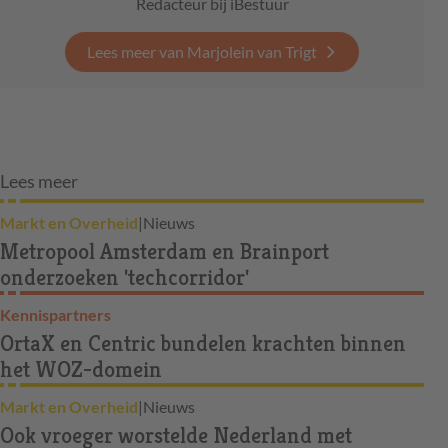
Redacteur bij iBestuur
Lees meer van Marjolein van Trigt
Lees meer
Markt en Overheid
|
Nieuws
Metropool Amsterdam en Brainport
onderzoeken 'techcorridor'
Kennispartners
OrtaX en Centric bundelen krachten binnen
het WOZ-domein
Markt en Overheid
|
Nieuws
Ook vroeger worstelde Nederland met