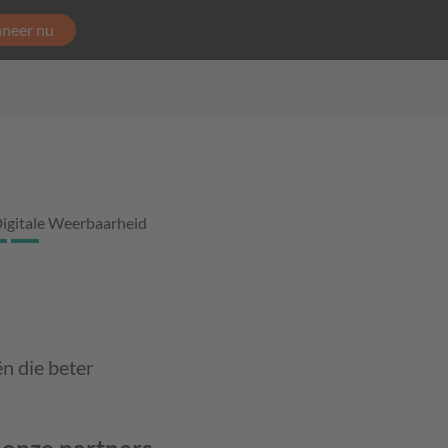
neer nu
igitale Weerbaarheid
n die beter