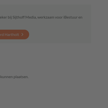
eker bij Sijthoff Media, werkzaam voor iBestuur en
erd Hartholt
e kunnen plaatsen.