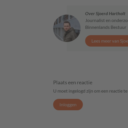
Over Sjoerd Hartholt
Journalist en onderzo
Binnenlands Bestuur
Lees meer van Sjo
Plaats een reactie
U moet ingelogd zijn om een reactie t
Inloggen