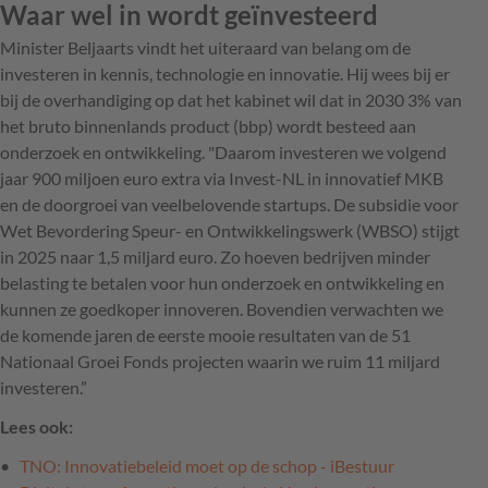
Waar wel in wordt geïnvesteerd
Minister Beljaarts vindt het uiteraard van belang om de
investeren in kennis, technologie en innovatie. Hij wees bij er
bij de overhandiging op dat het kabinet wil dat in 2030 3% van
het bruto binnenlands product (bbp) wordt besteed aan
onderzoek en ontwikkeling. "Daarom investeren we volgend
jaar 900 miljoen euro extra via Invest-NL in innovatief MKB
en de doorgroei van veelbelovende startups. De subsidie voor
Wet Bevordering Speur- en Ontwikkelingswerk (WBSO) stijgt
in 2025 naar 1,5 miljard euro. Zo hoeven bedrijven minder
belasting te betalen voor hun onderzoek en ontwikkeling en
kunnen ze goedkoper innoveren. Bovendien verwachten we
de komende jaren de eerste mooie resultaten van de 51
Nationaal Groei Fonds projecten waarin we ruim 11 miljard
investeren.”
Lees ook:
TNO: Innovatiebeleid moet op de schop - iBestuur