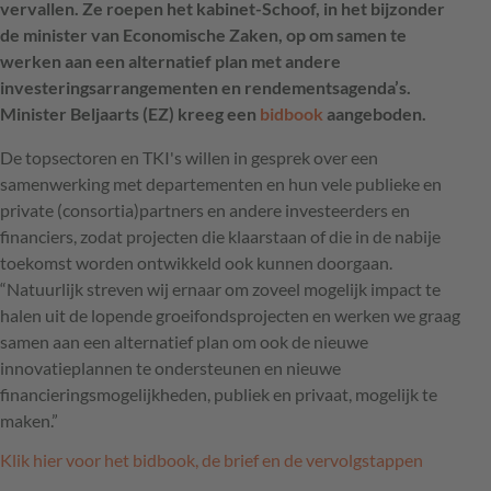
vervallen. Ze roepen het kabinet-Schoof, in het bijzonder
de minister van Economische Zaken, op om samen te
werken aan een alternatief plan met andere
investeringsarrangementen en rendementsagenda’s.
Minister Beljaarts (EZ) kreeg een
bidbook
aangeboden.
De topsectoren en TKI's willen in gesprek over een
samenwerking met departementen en hun vele publieke en
private (consortia)partners en andere investeerders en
financiers, zodat projecten die klaarstaan of die in de nabije
toekomst worden ontwikkeld ook kunnen doorgaan.
“Natuurlijk streven wij ernaar om zoveel mogelijk impact te
halen uit de lopende groeifondsprojecten en werken we graag
samen aan een alternatief plan om ook de nieuwe
innovatieplannen te ondersteunen en nieuwe
financieringsmogelijkheden, publiek en privaat, mogelijk te
maken.”
Klik hier voor het bidbook, de brief en de vervolgstappen