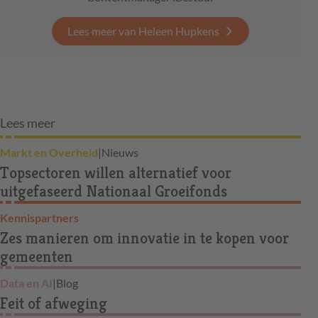
Lees meer van Heleen Hupkens
Lees meer
Markt en Overheid
|
Nieuws
Topsectoren willen alternatief voor
uitgefaseerd Nationaal Groeifonds
Kennispartners
Zes manieren om innovatie in te kopen voor
gemeenten
Data en AI
|
Blog
Feit of afweging