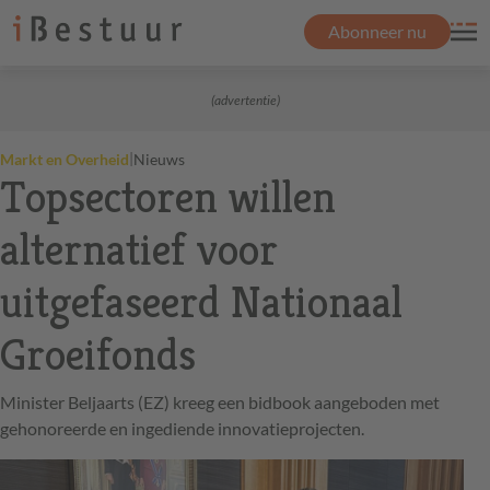
Abonneer nu
(advertentie)
|
Markt en Overheid
Nieuws
Topsectoren willen
alternatief voor
uitgefaseerd Nationaal
Groeifonds
Minister Beljaarts (EZ) kreeg een bidbook aangeboden met
gehonoreerde en ingediende innovatieprojecten.