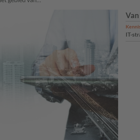
Van
Kenni
IT-str