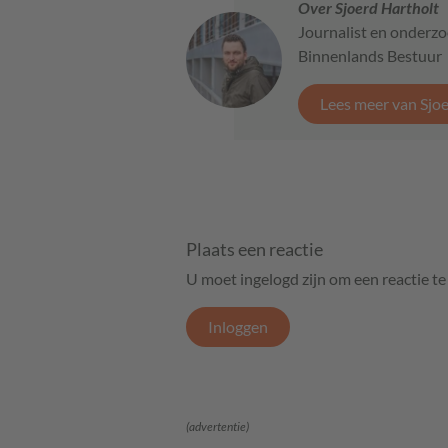
Over Sjoerd Hartholt
Journalist en onderzo
Binnenlands Bestuur
Lees meer van Sjo
Plaats een reactie
U moet ingelogd zijn om een reactie t
Inloggen
(advertentie)