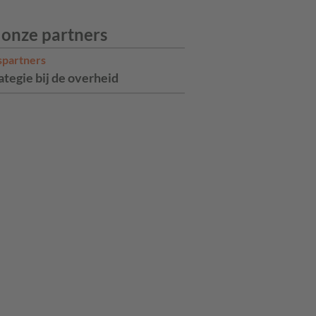
 onze partners
spartners
ategie bij de overheid