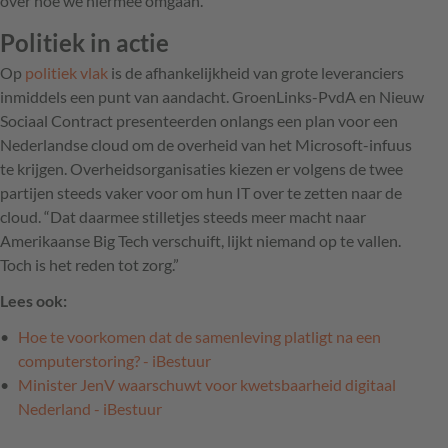
over hoe we hiermee omgaan.”
Politiek in actie
Op
politiek vlak
is de afhankelijkheid van grote leveranciers
inmiddels een punt van aandacht. GroenLinks-PvdA en Nieuw
Sociaal Contract presenteerden onlangs een plan voor een
Nederlandse cloud om de overheid van het Microsoft-infuus
te krijgen. Overheidsorganisaties kiezen er volgens de twee
partijen steeds vaker voor om hun IT over te zetten naar de
cloud. “Dat daarmee stilletjes steeds meer macht naar
Amerikaanse Big Tech verschuift, lijkt niemand op te vallen.
Toch is het reden tot zorg.”
Lees ook:
Hoe te voorkomen dat de samenleving platligt na een
computerstoring? - iBestuur
Minister JenV waarschuwt voor kwetsbaarheid digitaal
Nederland - iBestuur