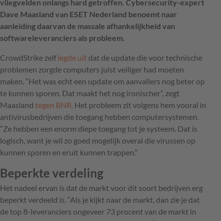
vliegvelden onlangs hard getroffen. Cybersecurity-expert
Dave Maasland van ESET Nederland benoemt naar
aanleiding daarvan de massale afhankelijkheid van
softwareleveranciers als probleem.
CrowdStrike zelf
legde uit
dat de update die voor technische
problemen zorgde computers juist veiliger had moeten
maken. “Het was echt een update om aanvallers nog beter op
te kunnen sporen. Dat maakt het nog ironischer”, zegt
Maasland
tegen BNR.
Het probleem zit volgens hem vooral in
antivirusbedrijven die toegang hebben computersystemen.
“Ze hebben een enorm diepe toegang tot je systeem. Dat is
logisch, want je wil zo goed mogelijk overal die virussen op
kunnen sporen en eruit kunnen trappen.”
Beperkte verdeling
Het nadeel ervan is dat de markt voor dit soort bedrijven erg
beperkt verdeeld is. “Als je kijkt naar de markt, dan zie je dat
de top 8-leveranciers ongeveer 73 procent van de markt in