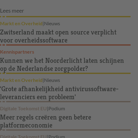
Lees meer
Markt en Overheid
|
Nieuws
Zwitserland maakt open source verplicht
voor overheidssoftware
Kennispartners
Kunnen we het Noorderlicht laten schijnen
op de Nederlandse zorgpolder?
Markt en Overheid
|
Nieuws
'Grote afhankelijkheid antivirussoftware-
leveranciers een probleem'
Digitale Toekomst EU
|
Podium
Meer regels creëren geen betere
platformeconomie
Digitale Toekomst EU
|
Podium