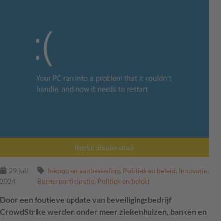
Beeld: Shutterstock
29 juli
Inkoop en aanbesteding
,
Politiek en beleid
,
Innovatie
,
2024
Burgerparticipatie
,
Politiek en beleid
Door een foutieve update van beveiligingsbedrijf
CrowdStrike werden onder meer ziekenhuizen, banken en