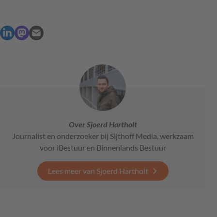
Over Sjoerd Hartholt
Journalist en onderzoeker bij Sijthoff Media, werkzaam
voor iBestuur en Binnenlands Bestuur
Lees meer van Sjoerd Hartholt