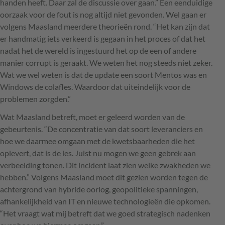
handen heeft. Daar zal de discussie over gaan.” Een eenduidige
oorzaak voor de fout is nog altijd niet gevonden. Wel gaan er
volgens Maasland meerdere theorieën rond. “Het kan zijn dat
er handmatig iets verkeerd is gegaan in het proces of dat het
nadat het de wereld is ingestuurd het op de een of andere
manier corrupt is geraakt. We weten het nog steeds niet zeker.
Wat we wel weten is dat de update een soort Mentos was en
Windows de colafles. Waardoor dat uiteindelijk voor de
problemen zorgden.”
Wat Maasland betreft, moet er geleerd worden van de
gebeurtenis. “De concentratie van dat soort leveranciers en
hoe we daarmee omgaan met de kwetsbaarheden die het
oplevert, dat is de les. Juist nu mogen we geen gebrek aan
verbeelding tonen. Dit incident laat zien welke zwakheden we
hebben.” Volgens Maasland moet dit gezien worden tegen de
achtergrond van hybride oorlog, geopolitieke spanningen,
afhankelijkheid van IT en nieuwe technologieën die opkomen.
“Het vraagt wat mij betreft dat we goed strategisch nadenken