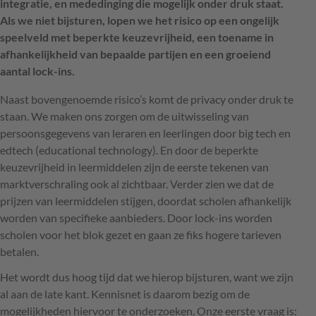
integratie, en mededinging die mogelijk onder druk staat.
Als we niet bijsturen, lopen we het risico op een ongelijk
speelveld met beperkte keuzevrijheid, een toename in
afhankelijkheid van bepaalde partijen en een groeiend
aantal lock-ins.
Naast bovengenoemde risico’s komt de privacy onder druk te
staan. We maken ons zorgen om de uitwisseling van
persoonsgegevens van leraren en leerlingen door big tech en
edtech (educational technology). En door de beperkte
keuzevrijheid in leermiddelen zijn de eerste tekenen van
marktverschraling ook al zichtbaar. Verder zien we dat de
prijzen van leermiddelen stijgen, doordat scholen afhankelijk
worden van specifieke aanbieders. Door lock-ins worden
scholen voor het blok gezet en gaan ze fiks hogere tarieven
betalen.
Het wordt dus hoog tijd dat we hierop bijsturen, want we zijn
al aan de late kant. Kennisnet is daarom bezig om de
mogelijkheden hiervoor te onderzoeken. Onze eerste vraag is: