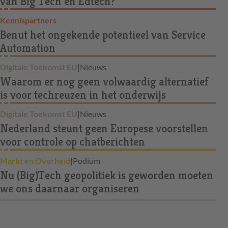
van Big Tech en Edtech?
Kennispartners
Benut het ongekende potentieel van Service
Automation
Digitale Toekomst EU
|
Nieuws
Waarom er nog geen volwaardig alternatief
is voor techreuzen in het onderwijs
Digitale Toekomst EU
|
Nieuws
Nederland steunt geen Europese voorstellen
voor controle op chatberichten
Markt en Overheid
|
Podium
Nu (Big)Tech geopolitiek is geworden moeten
we ons daarnaar organiseren