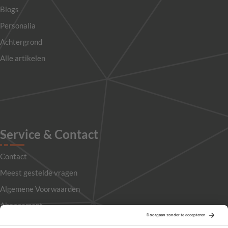
Blogs
Personalia
Achtergrond
Alle artikelen
Service & Contact
Contact
Meest gestelde vragen
Algemene Voorwaarden
Abonnement
Adverteren