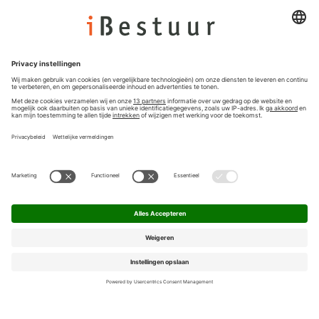
Colofon
Nieuwsbrief
Privacyinstellingen