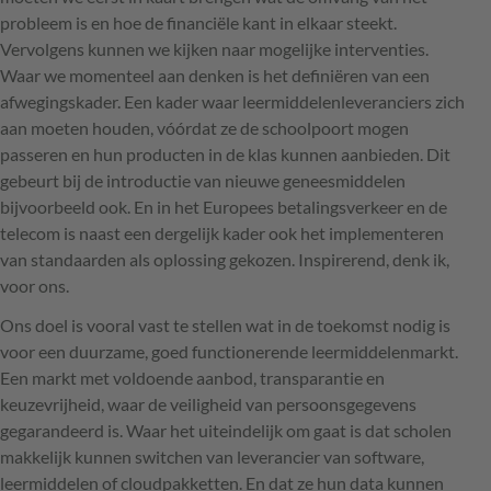
probleem is en hoe de financiële kant in elkaar steekt.
Vervolgens kunnen we kijken naar mogelijke interventies.
Waar we momenteel aan denken is het definiëren van een
afwegingskader. Een kader waar leermiddelenleveranciers zich
aan moeten houden, vóórdat ze de schoolpoort mogen
passeren en hun producten in de klas kunnen aanbieden. Dit
gebeurt bij de introductie van nieuwe geneesmiddelen
bijvoorbeeld ook. En in het Europees betalingsverkeer en de
telecom is naast een dergelijk kader ook het implementeren
van standaarden als oplossing gekozen. Inspirerend, denk ik,
voor ons.
Ons doel is vooral vast te stellen wat in de toekomst nodig is
voor een duurzame, goed functionerende leermiddelenmarkt.
Een markt met voldoende aanbod, transparantie en
keuzevrijheid, waar de veiligheid van persoonsgegevens
gegarandeerd is. Waar het uiteindelijk om gaat is dat scholen
makkelijk kunnen switchen van leverancier van software,
leermiddelen of cloudpakketten. En dat ze hun data kunnen