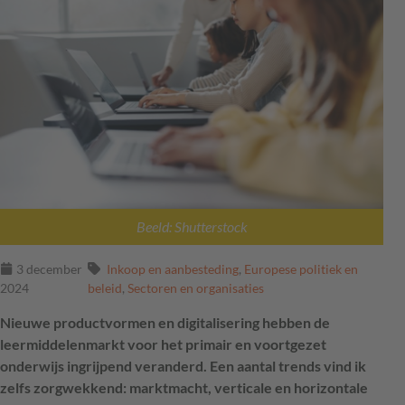
Beeld: Shutterstock
3 december
Inkoop en aanbesteding
,
Europese politiek en
2024
beleid
,
Sectoren en organisaties
Nieuwe productvormen en digitalisering hebben de
leermiddelenmarkt voor het primair en voortgezet
onderwijs ingrijpend veranderd. Een aantal trends vind ik
zelfs zorgwekkend: marktmacht, verticale en horizontale