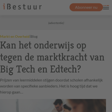
Abonneer nu
(advertentie)
|
Markt en Overheid
Blog
Kan het onderwijs op
tegen de marktkracht van
Big Tech en Edtech?
Prijzen van leermiddelen stijgen doordat scholen afhankelijk
worden van specifieke aanbieders. Het is hoog tijd dat we
hierop gaan…