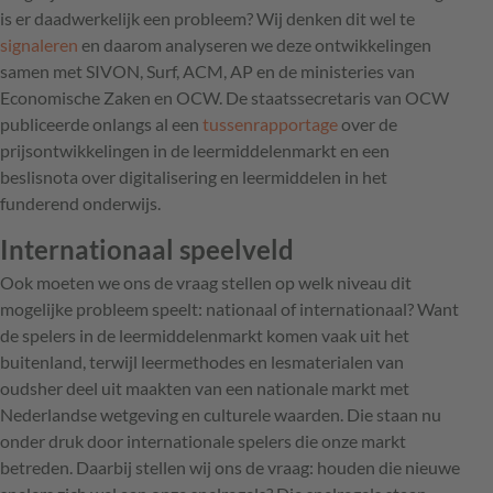
is er daadwerkelijk een probleem? Wij denken dit wel te
signaleren
en daarom analyseren we deze ontwikkelingen
samen met SIVON, Surf, ACM, AP en de ministeries van
Economische Zaken en OCW. De staatssecretaris van OCW
publiceerde onlangs al een
tussenrapportage
over de
prijsontwikkelingen in de leermiddelenmarkt en een
beslisnota over digitalisering en leermiddelen in het
funderend onderwijs.
Internationaal speelveld
Ook moeten we ons de vraag stellen op welk niveau dit
mogelijke probleem speelt: nationaal of internationaal? Want
de spelers in de leermiddelenmarkt komen vaak uit het
buitenland, terwijl leermethodes en lesmaterialen van
oudsher deel uit maakten van een nationale markt met
Nederlandse wetgeving en culturele waarden. Die staan nu
onder druk door internationale spelers die onze markt
betreden. Daarbij stellen wij ons de vraag: houden die nieuwe