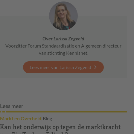
Over Larissa Zegveld
Voorzitter Forum Standaardisatie en Algemeen directeur
van stichting Kennisnet.
Lees meer van Larissa Zegveld
Lees meer
Markt en Overheid
|
Blog
Kan het onderwijs op tegen de marktkracht