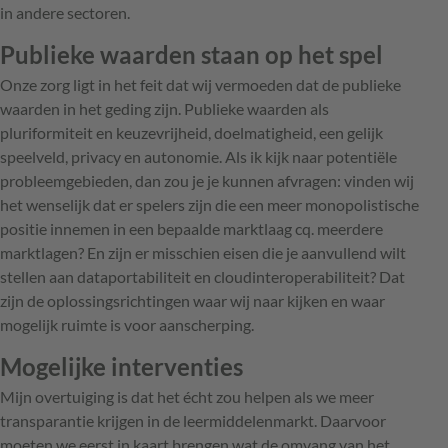
in andere sectoren.
Publieke waarden staan op het spel
Onze zorg ligt in het feit dat wij vermoeden dat de publieke
waarden in het geding zijn. Publieke waarden als
pluriformiteit en keuzevrijheid, doelmatigheid, een gelijk
speelveld, privacy en autonomie. Als ik kijk naar potentiële
probleemgebieden, dan zou je je kunnen afvragen: vinden wij
het wenselijk dat er spelers zijn die een meer monopolistische
positie innemen in een bepaalde marktlaag cq. meerdere
marktlagen? En zijn er misschien eisen die je aanvullend wilt
stellen aan dataportabiliteit en cloudinteroperabiliteit? Dat
zijn de oplossingsrichtingen waar wij naar kijken en waar
mogelijk ruimte is voor aanscherping.
Mogelijke interventies
Mijn overtuiging is dat het écht zou helpen als we meer
transparantie krijgen in de leermiddelenmarkt. Daarvoor
moeten we eerst in kaart brengen wat de omvang van het