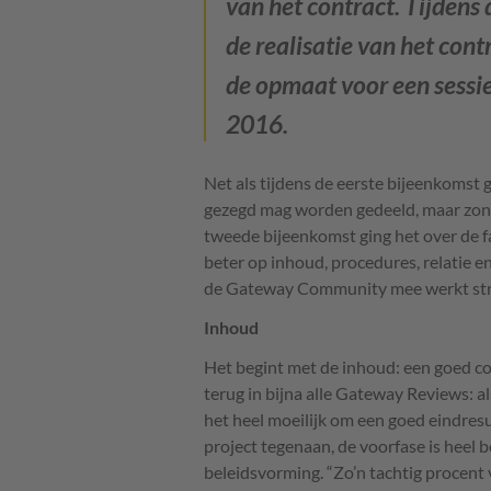
van het contract. Tijdens
de realisatie van het cont
de opmaat voor een sessie
2016.
Net als tijdens de eerste bijeenkomst
gezegd mag worden gedeeld, maar zond
tweede bijeenkomst ging het over de fa
beter op inhoud, procedures, relatie en
de Gateway Community mee werkt stru
Inhoud
Het begint met de inhoud: een goed con
terug in bijna alle Gateway Reviews: a
het heel moeilijk om een goed eindresul
project tegenaan, de voorfase is heel b
beleidsvorming. “Zo’n tachtig procent 