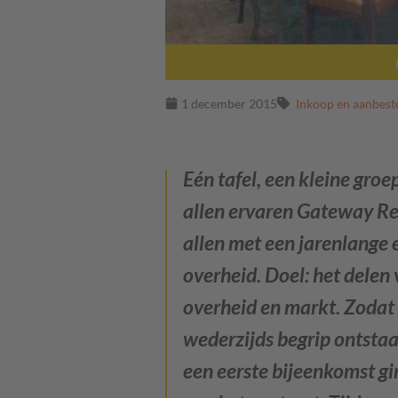
1 december 2015
Inkoop en aanbest
Eén tafel, een kleine groe
allen ervaren Gateway Rev
allen met een jarenlange
overheid. Doel: het delen 
overheid en markt. Zodat
wederzijds begrip ontstaat
een eerste bijeenkomst gi