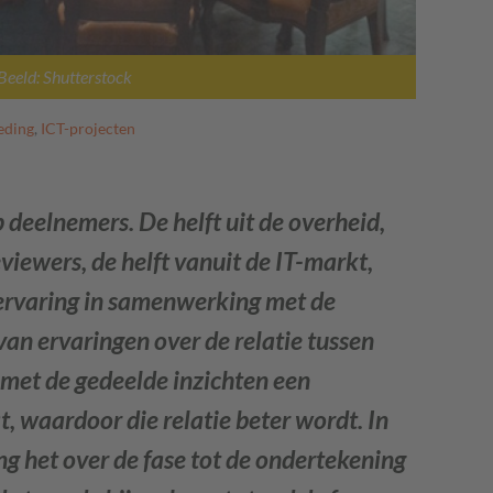
Beeld: Shutterstock
eding
,
ICT-projecten
p deelnemers. De helft uit de overheid,
iewers, de helft vanuit de IT-markt,
 ervaring in samenwerking met de
van ervaringen over de relatie tussen
 met de gedeelde inzichten een
, waardoor die relatie beter wordt. In
ng het over de fase tot de ondertekening