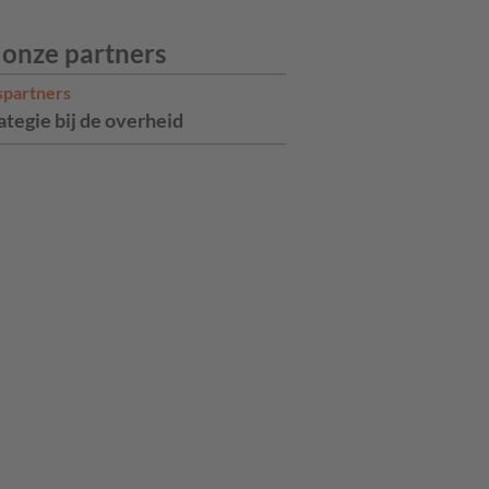
 onze partners
spartners
ategie bij de overheid