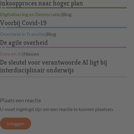
inkoopproces naar hoger plan
Digitalisering en Democratie
|
Blog
Voorbij Covid-19
Overheid in Transitie
|
Blog
De agile overheid
Data en AI
|
Nieuws
De sleutel voor verantwoorde AI ligt bij
interdisciplinair onderwijs
Plaats een reactie
U moet ingelogd zijn om een reactie te kunnen plaatsen.
Inloggen