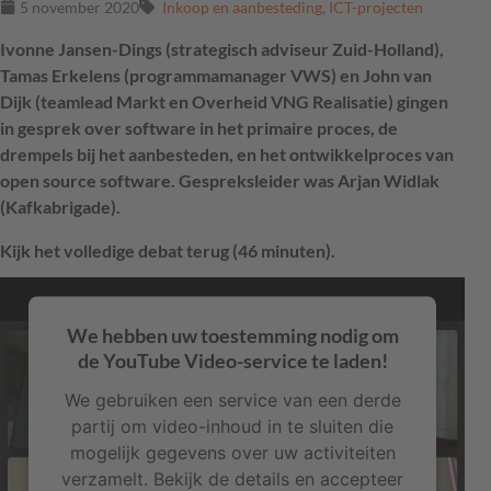
5 november 2020
Inkoop en aanbesteding
,
ICT-projecten
Ivonne Jansen-Dings (strategisch adviseur Zuid-Holland),
Tamas Erkelens (programmamanager VWS) en John van
Dijk (teamlead Markt en Overheid VNG Realisatie) gingen
in gesprek over software in het primaire proces, de
drempels bij het aanbesteden, en het ontwikkelproces van
open source software. Gespreksleider was Arjan Widlak
(Kafkabrigade).
Kijk het volledige debat terug (46 minuten).
We hebben uw toestemming nodig om
de YouTube Video-service te laden!
We gebruiken een service van een derde
partij om video-inhoud in te sluiten die
mogelijk gegevens over uw activiteiten
verzamelt. Bekijk de details en accepteer