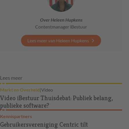
Over Heleen Hupkens
Contentmanager iBestuur
Lees meer van Heleen Hupkens
Lees meer
Markt en Overheid
|
Video
Video iBestuur Thuisdebat: Publiek belang,
publieke software?
Kennispartners
Gebruikersvereniging Centric tilt