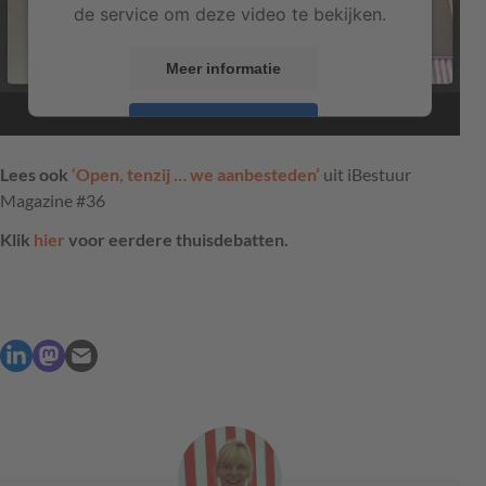
de service om deze video te bekijken.
Meer informatie
Accepteren
powered by
Usercentrics Consent Management
Lees ook
‘Open, tenzij … we aanbesteden’
uit iBestuur
Platform
Magazine #36
Klik
hier
voor eerdere thuisdebatten.