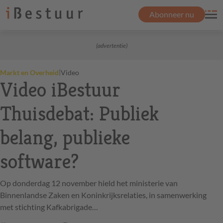
Abonneer nu
(advertentie)
|
Markt en Overheid
Video
Video iBestuur
Thuisdebat: Publiek
belang, publieke
software?
Op donderdag 12 november hield het ministerie van
Binnenlandse Zaken en Koninkrijksrelaties, in samenwerking
met stichting Kafkabrigade…