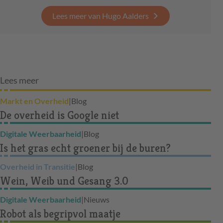
Lees meer van Hugo Aalders
Lees meer
Markt en Overheid
|
Blog
De overheid is Google niet
Digitale Weerbaarheid
|
Blog
Is het gras echt groener bij de buren?
Overheid in Transitie
|
Blog
Wein, Weib und Gesang 3.0
Digitale Weerbaarheid
|
Nieuws
Robot als begripvol maatje