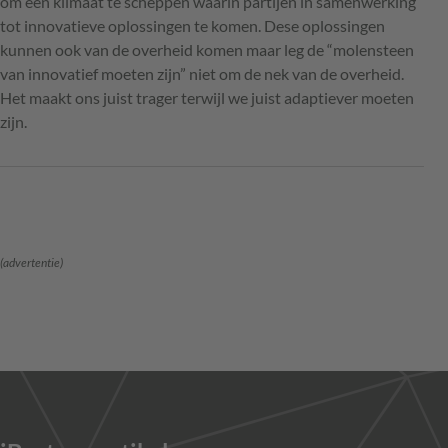
om een klimaat te scheppen waarin partijen in samenwerking
tot innovatieve oplossingen te komen. Dese oplossingen
kunnen ook van de overheid komen maar leg de “molensteen
van innovatief moeten zijn” niet om de nek van de overheid.
Het maakt ons juist trager terwijl we juist adaptiever moeten
zijn.
(advertentie)