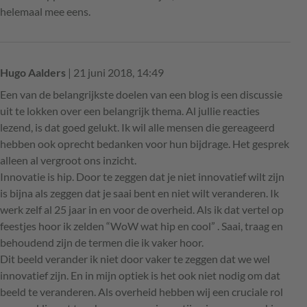
helemaal mee eens.
Hugo Aalders
| 21 juni 2018, 14:49
Een van de belangrijkste doelen van een blog is een discussie
uit te lokken over een belangrijk thema. Al jullie reacties
lezend, is dat goed gelukt. Ik wil alle mensen die gereageerd
hebben ook oprecht bedanken voor hun bijdrage. Het gesprek
alleen al vergroot ons inzicht.
Innovatie is hip. Door te zeggen dat je niet innovatief wilt zijn
is bijna als zeggen dat je saai bent en niet wilt veranderen. Ik
werk zelf al 25 jaar in en voor de overheid. Als ik dat vertel op
feestjes hoor ik zelden “WoW wat hip en cool” . Saai, traag en
behoudend zijn de termen die ik vaker hoor.
Dit beeld verander ik niet door vaker te zeggen dat we wel
innovatief zijn. En in mijn optiek is het ook niet nodig om dat
beeld te veranderen. Als overheid hebben wij een cruciale rol