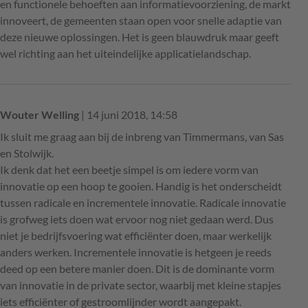
en functionele behoeften aan informatievoorziening, de markt
innoveert, de gemeenten staan open voor snelle adaptie van
deze nieuwe oplossingen. Het is geen blauwdruk maar geeft
wel richting aan het uiteindelijke applicatielandschap.
Wouter Welling
| 14 juni 2018, 14:58
Ik sluit me graag aan bij de inbreng van Timmermans, van Sas
en Stolwijk.
Ik denk dat het een beetje simpel is om iedere vorm van
innovatie op een hoop te gooien. Handig is het onderscheidt
tussen radicale en incrementele innovatie. Radicale innovatie
is grofweg iets doen wat ervoor nog niet gedaan werd. Dus
niet je bedrijfsvoering wat efficiënter doen, maar werkelijk
anders werken. Incrementele innovatie is hetgeen je reeds
deed op een betere manier doen. Dit is de dominante vorm
van innovatie in de private sector, waarbij met kleine stapjes
iets efficiënter of gestroomlijnder wordt aangepakt.