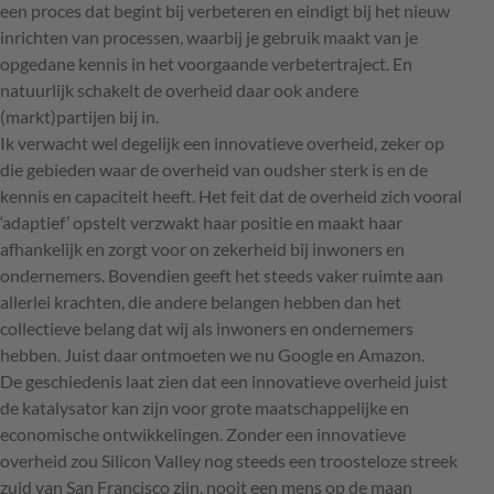
een proces dat begint bij verbeteren en eindigt bij het nieuw
inrichten van processen, waarbij je gebruik maakt van je
opgedane kennis in het voorgaande verbetertraject. En
natuurlijk schakelt de overheid daar ook andere
(markt)partijen bij in.
Ik verwacht wel degelijk een innovatieve overheid, zeker op
die gebieden waar de overheid van oudsher sterk is en de
kennis en capaciteit heeft. Het feit dat de overheid zich vooral
‘adaptief’ opstelt verzwakt haar positie en maakt haar
afhankelijk en zorgt voor on zekerheid bij inwoners en
ondernemers. Bovendien geeft het steeds vaker ruimte aan
allerlei krachten, die andere belangen hebben dan het
collectieve belang dat wij als inwoners en ondernemers
hebben. Juist daar ontmoeten we nu Google en Amazon.
De geschiedenis laat zien dat een innovatieve overheid juist
de katalysator kan zijn voor grote maatschappelijke en
economische ontwikkelingen. Zonder een innovatieve
overheid zou Silicon Valley nog steeds een troosteloze streek
zuid van San Francisco zijn, nooit een mens op de maan