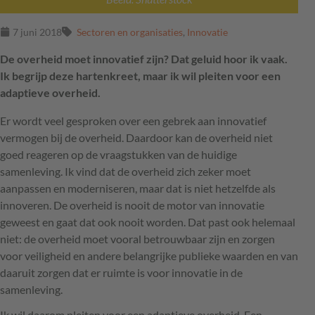
7 juni 2018
Sectoren en organisaties
,
Innovatie
De overheid moet innovatief zijn? Dat geluid hoor ik vaak.
Ik begrijp deze hartenkreet, maar ik wil pleiten voor een
adaptieve overheid.
Er wordt veel gesproken over een gebrek aan innovatief
vermogen bij de overheid. Daardoor kan de overheid niet
goed reageren op de vraagstukken van de huidige
samenleving. Ik vind dat de overheid zich zeker moet
aanpassen en moderniseren, maar dat is niet hetzelfde als
innoveren. De overheid is nooit de motor van innovatie
geweest en gaat dat ook nooit worden. Dat past ook helemaal
niet: de overheid moet vooral betrouwbaar zijn en zorgen
voor veiligheid en andere belangrijke publieke waarden en van
daaruit zorgen dat er ruimte is voor innovatie in de
samenleving.
Ik wil daarom pleiten voor een adaptieve overheid. Een