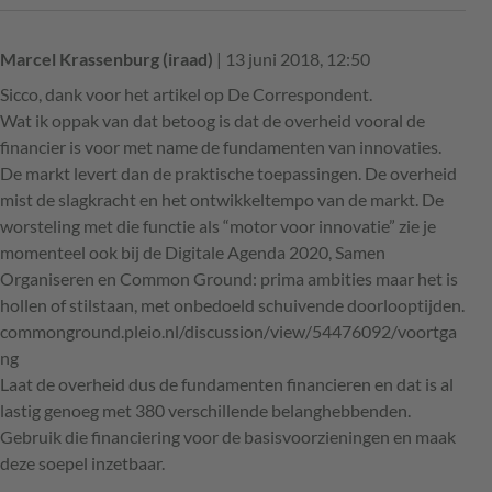
Marcel Krassenburg (iraad)
| 13 juni 2018, 12:50
Sicco, dank voor het artikel op De Correspondent.
Wat ik oppak van dat betoog is dat de overheid vooral de
financier is voor met name de fundamenten van innovaties.
De markt levert dan de praktische toepassingen. De overheid
mist de slagkracht en het ontwikkeltempo van de markt. De
worsteling met die functie als “motor voor innovatie” zie je
momenteel ook bij de Digitale Agenda 2020, Samen
Organiseren en Common Ground: prima ambities maar het is
hollen of stilstaan, met onbedoeld schuivende doorlooptijden.
commonground.pleio.nl/discussion/view/54476092/voortga
ng
Laat de overheid dus de fundamenten financieren en dat is al
lastig genoeg met 380 verschillende belanghebbenden.
Gebruik die financiering voor de basisvoorzieningen en maak
deze soepel inzetbaar.