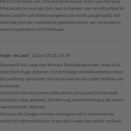
Mocht het lezen van ‘The entrepreneurial state’ van Mariana
Mazzucato te veel zijn dan raad ik Aalders aan om dit artikel te
lezen (waarin dat boek overigens ook wordt aangehaald) dat
stelt dat juist de overheid de grootste motor van innovatie is:
decorrespondent.nl/2496/maak
Seger de Laaf
| 12 juni 2018, 10:29
Hoewel ik het vaak met Wouter Stolwijk eens ben, moet ik in
deze toch Hugo steunen. In het huidige ontwikkeltempo moet
de overheid ophouden zich op te werpen als pater familias van
innovatie.
Innovatie kan de commerciële sector prima zelf (incidentele
subsidies daar gelaten). Sterker nog, marktwerking is de motor
van innovatie. Niet wij.
Amazon en Google vormen overigens wel in toenemende
mate het referentiekader, maar dat is weer een ander verhaal.