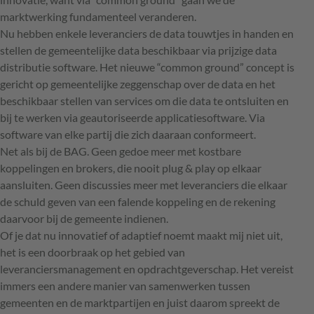
marktwerking fundamenteel veranderen.
Nu hebben enkele leveranciers de data touwtjes in handen en
stellen de gemeentelijke data beschikbaar via prijzige data
distributie software. Het nieuwe “common ground” concept is
gericht op gemeentelijke zeggenschap over de data en het
beschikbaar stellen van services om die data te ontsluiten en
bij te werken via geautoriseerde applicatiesoftware. Via
software van elke partij die zich daaraan conformeert.
Net als bij de BAG. Geen gedoe meer met kostbare
koppelingen en brokers, die nooit plug & play op elkaar
aansluiten. Geen discussies meer met leveranciers die elkaar
de schuld geven van een falende koppeling en de rekening
daarvoor bij de gemeente indienen.
Of je dat nu innovatief of adaptief noemt maakt mij niet uit,
het is een doorbraak op het gebied van
leveranciersmanagement en opdrachtgeverschap. Het vereist
immers een andere manier van samenwerken tussen
gemeenten en de marktpartijen en juist daarom spreekt de