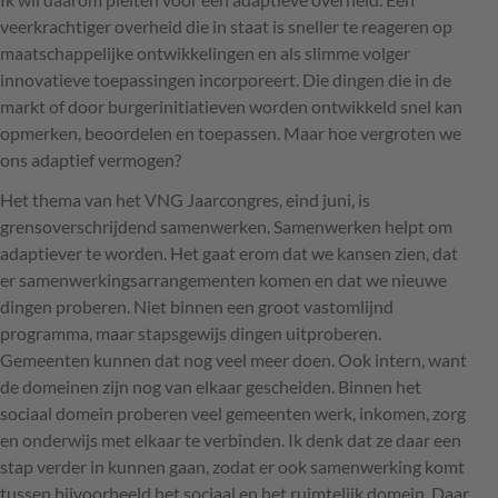
veerkrachtiger overheid die in staat is sneller te reageren op
maatschappelijke ontwikkelingen en als slimme volger
innovatieve toepassingen incorporeert. Die dingen die in de
markt of door burgerinitiatieven worden ontwikkeld snel kan
opmerken, beoordelen en toepassen. Maar hoe vergroten we
ons adaptief vermogen?
Het thema van het
VNG
Jaarcongres, eind juni, is
grensoverschrijdend samenwerken. Samenwerken helpt om
adaptiever te worden. Het gaat erom dat we kansen zien, dat
er samenwerkingsarrangementen komen en dat we nieuwe
dingen proberen. Niet binnen een groot vastomlijnd
programma, maar stapsgewijs dingen uitproberen.
Gemeenten kunnen dat nog veel meer doen. Ook intern, want
de domeinen zijn nog van elkaar gescheiden. Binnen het
sociaal domein proberen veel gemeenten werk, inkomen, zorg
en onderwijs met elkaar te verbinden. Ik denk dat ze daar een
stap verder in kunnen gaan, zodat er ook samenwerking komt
tussen bijvoorbeeld het sociaal en het ruimtelijk domein. Daar