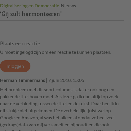
Digitalisering en Democratie
|
Nieuws
‘Gij zult harmoniseren’
Plaats een reactie
U moet ingelogd zijn om een reactie te kunnen plaatsen.
Inloggen
Herman Timmermans
| 7 juni 2018, 15:05
Het probleem met dit soort columns is dat er ook nog een
pakkende titel boven moet. Als lezer ga ik dan altijd op zoek
naar de verbinding tussen de titel en de tekst. Daar ben ik in
dit stukje niet uitgekomen. Dé overheid lijkt juist wel op
Google en Amazon, al was het alleen al omdat ze heel veel
(gedrags)data van mij verzamelt en bijhoudt en die ook