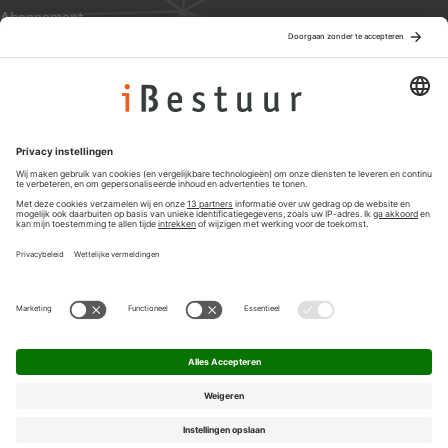
Abonnement
Adverteren
Colofon
Nieuwsbrief
Privacyinstellingen