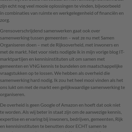
zijn echt nog veel mooie oplossingen te vinden, bijvoorbeeld
in combinaties van ruimte en werkgelegenheid of financiën en
zorg.
Grensoverschrijdend samenwerken gaat ook over
samenwerking tussen gemeenten – wat ze nu met Samen
Organiseren doen – met de Rijksoverheid, met inwoners en
met de markt. Niet voor niets nodigde ik in mijn vorige blog IT-
marktpartijen en kennisinstituten uit om samen met
gemeenten en
VNG
kennis te bundelen om maatschappelijke
vraagstukken op te lossen. We hebben als overheid die
samenwerking hard nodig. Ik zou het heel mooi vinden als het
ons lukt om met de markt een gelijkwaardige samenwerking te
organiseren.
De overheid is geen Google of Amazon en hoeft dat ook niet
te worden. Als wij beter in staat zijn om de aanwezige kennis,
expertise en ervaring bij inwoners, bedrijven, gemeenten, Rijk
en kennisinstituten te benutten door
ECHT
samen te