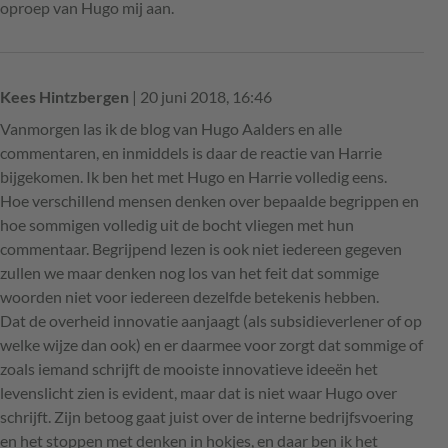
oproep van Hugo mij aan.
Kees Hintzbergen
| 20 juni 2018, 16:46
Vanmorgen las ik de blog van Hugo Aalders en alle
commentaren, en inmiddels is daar de reactie van Harrie
bijgekomen. Ik ben het met Hugo en Harrie volledig eens.
Hoe verschillend mensen denken over bepaalde begrippen en
hoe sommigen volledig uit de bocht vliegen met hun
commentaar. Begrijpend lezen is ook niet iedereen gegeven
zullen we maar denken nog los van het feit dat sommige
woorden niet voor iedereen dezelfde betekenis hebben.
Dat de overheid innovatie aanjaagt (als subsidieverlener of op
welke wijze dan ook) en er daarmee voor zorgt dat sommige of
zoals iemand schrijft de mooiste innovatieve ideeën het
levenslicht zien is evident, maar dat is niet waar Hugo over
schrijft. Zijn betoog gaat juist over de interne bedrijfsvoering
en het stoppen met denken in hokjes, en daar ben ik het