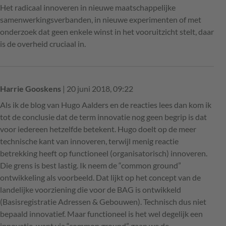
Het radicaal innoveren in nieuwe maatschappelijke
samenwerkingsverbanden, in nieuwe experimenten of met
onderzoek dat geen enkele winst in het vooruitzicht stelt, daar
is de overheid cruciaal in.
Harrie Gooskens
| 20 juni 2018, 09:22
Als ik de blog van Hugo Aalders en de reacties lees dan kom ik
tot de conclusie dat de term innovatie nog geen begrip is dat
voor iedereen hetzelfde betekent. Hugo doelt op de meer
technische kant van innoveren, terwijl menig reactie
betrekking heeft op functioneel (organisatorisch) innoveren.
Die grens is best lastig. Ik neem de “common ground”
ontwikkeling als voorbeeld. Dat lijkt op het concept van de
landelijke voorziening die voor de BAG is ontwikkeld
(Basisregistratie Adressen & Gebouwen). Technisch dus niet
bepaald innovatief. Maar functioneel is het wel degelijk een
innovatie, want via “common ground” gaan we de