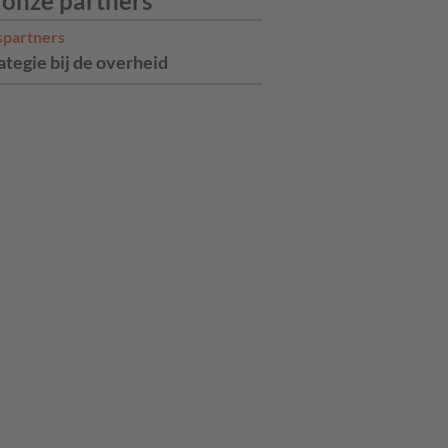
 onze partners
spartners
ategie bij de overheid