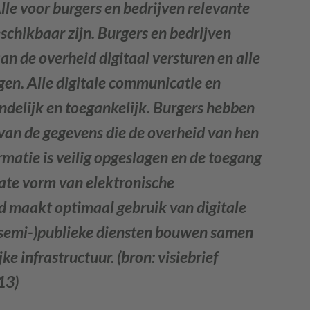
lle voor burgers en bedrijven relevante
schikbaar zijn. Burgers en bedrijven
an de overheid digitaal versturen en alle
gen. Alle digitale communicatie en
endelijk en toegankelijk. Burgers hebben
 van de gegevens die de overheid van hen
rmatie is veilig opgeslagen en de toegang
uate vorm van elektronische
d maakt optimaal gebruik van digitale
(semi-)publieke diensten bouwen samen
ke infrastructuur.
(bron: visiebrief
13)