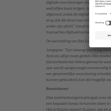
digitale voorzieningen als MijnOverh
wettelijke basis krijgen. Jongepier ve
afgerond, zodat de digitale overheid in
erop dat dit direct een stok achter de d
ander zijn plicht.” Vanaf dat moment k
transacties digitaal kunnen worden af
De aanstelling van Bas Eenhoorn is he
Jongepier: “Een belangrijke vraag hierb
deze eis altijd moet gelden. We moete
bijvoorbeeld een kleine gemeente waa
jaar wordt aangevraagd onevenredig 
een gezamenlijke voorziening ontwikke
kunnen gebruiken) kan dit mogelijk vo
Bouwstenen
Elke overheidsorganisatie gaat over de
een bepaald niveau te kunnen doen is 
Het kritische rapport Kuipers, dat de