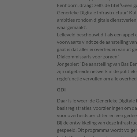
Eenhoorn, draagt zelfs de titel ‘Geen
Generieke Digitale Infrastructuur’. Kui
ambities rondom digitale dienstverlen
waargemaakt’.
Lelieveld beschouwt dit als een appel 
voorwaarts vindt ze de aanstelling v
gaat is dat allerlei overheden vanuit 
Digicommissaris voor zorgen.”
Jongepier: “De aanstelling van Bas Ee
zijn uitgebreide netwerk in de politiek
regiefunctie vervullen om alle overhede
GDI
Daar is ie weer: de Generieke Digitale
basisregistraties, voorzieningen om 
voor overheidsberichten en een gedeel
Bij de ontwikkeling van deze infrastruc
gespeeld. Dit programma wordt volgen