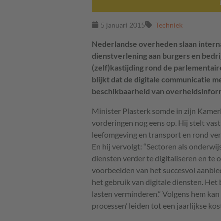
5 januari 2015
Techniek
Nederlandse overheden slaan internat
dienstverlening aan burgers en bedri
(zelf)kastijding rond de parlementai
blijkt dat de digitale communicatie 
beschikbaarheid van overheidsinform
Minister Plasterk somde in zijn Kamerb
vorderingen nog eens op. Hij stelt vast
leefomgeving en transport en rond ver
En hij vervolgt: “Sectoren als onderw
diensten verder te digitaliseren en te
voorbeelden van het succesvol aanbied
het gebruik van digitale diensten. Het
lasten verminderen.” Volgens hem kan d
processen’ leiden tot een jaarlijkse ko