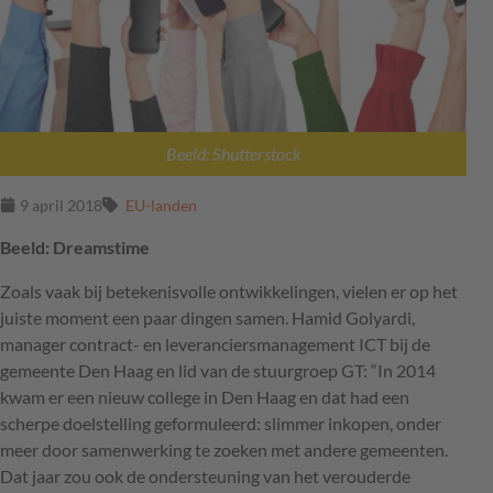
Beeld: Shutterstock
9 april 2018
EU-landen
Beeld: Dreamstime
Zoals vaak bij betekenisvolle ontwikkelingen, vielen er op het
juiste moment een paar dingen samen. Hamid Golyardi,
manager contract- en leveranciersmanagement
ICT
bij de
gemeente Den Haag en lid van de stuurgroep GT: “In 2014
kwam er een nieuw college in Den Haag en dat had een
scherpe doelstelling geformuleerd: slimmer inkopen, onder
meer door samenwerking te zoeken met andere gemeenten.
Dat jaar zou ook de ondersteuning van het verouderde