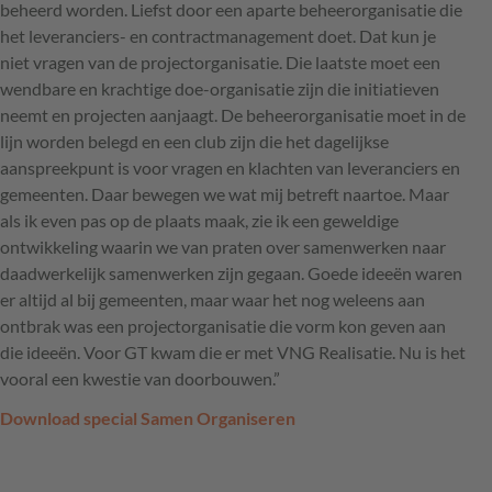
beheerd worden. Liefst door een aparte beheerorganisatie die
het leveranciers- en contractmanagement doet. Dat kun je
niet vragen van de projectorganisatie. Die laatste moet een
wendbare en krachtige doe-organisatie zijn die initiatieven
neemt en projecten aanjaagt. De beheerorganisatie moet in de
lijn worden belegd en een club zijn die het dagelijkse
aanspreekpunt is voor vragen en klachten van leveranciers en
gemeenten. Daar bewegen we wat mij betreft naartoe. Maar
als ik even pas op de plaats maak, zie ik een geweldige
ontwikkeling waarin we van praten over samenwerken naar
daadwerkelijk samenwerken zijn gegaan. Goede ideeën waren
er altijd al bij gemeenten, maar waar het nog weleens aan
ontbrak was een projectorganisatie die vorm kon geven aan
die ideeën. Voor GT kwam die er met
VNG
Realisatie. Nu is het
vooral een kwestie van doorbouwen.”
Download special Samen Organiseren