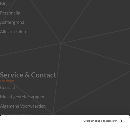
Blogs
Personalia
Achtergrond
Alle artikelen
Service & Contact
Contact
Meest gestelde vragen
Algemene Voorwaarden
Abonnement
Adverteren