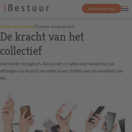
Abonneer nu
|
Markt en Overheid
Partner achtergrond
De kracht van het
collectief
Het klinkt zo logisch. Als je met z’n allen wat koopt kun je
afdingen op de prijs en meer eisen stellen aan de kwaliteit van
de…