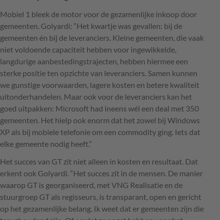
Mobiel 1 bleek de motor voor de gezamenlijke inkoop door
gemeenten. Golyardi: “Het kwartje was gevallen: bij de
gemeenten én bij de leveranciers. Kleine gemeenten, die vaak
niet voldoende capaciteit hebben voor ingewikkelde,
langdurige aanbestedingstrajecten, hebben hiermee een
sterke positie ten opzichte van leveranciers. Samen kunnen
we gunstige voorwaarden, lagere kosten en betere kwaliteit
uitonderhandelen. Maar ook voor de leveranciers kan het
goed uitpakken: Microsoft had ineens wél een deal met 350
gemeenten. Het hielp ook enorm dat het zowel bij Windows
XP als bij mobiele telefonie om een commodity ging. Iets dat
elke gemeente nodig heeft.”
Het succes van GT zit niet alleen in kosten en resultaat. Dat
erkent ook Golyardi. “Het succes zit in de mensen. De manier
waarop GT is georganiseerd, met
VNG
Realisatie en de
stuurgroep GT als regisseurs, is transparant, open en gericht
op het gezamenlijke belang. Ik weet dat er gemeenten zijn die