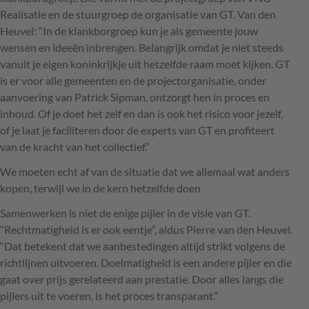
Realisatie en de stuurgroep de organisatie van GT. Van den
Heuvel: “In de klankborgroep kun je als gemeente jouw
wensen en ideeën inbrengen. Belangrijk omdat je niet steeds
vanuit je eigen koninkrijkje uit hetzelfde raam moet kijken. GT
is er voor alle gemeenten en de projectorganisatie, onder
aanvoering van Patrick Sipman, ontzorgt hen in proces en
inhoud. Of je doet het zelf en dan is ook het risico voor jezelf,
of je laat je faciliteren door de experts van GT en profiteert
van de kracht van het collectief.”
We moeten echt af van de situatie dat we allemaal wat anders
kopen, terwijl we in de kern hetzelfde doen
Samenwerken is niet de enige pijler in de visie van GT.
“Rechtmatigheid is er ook eentje”, aldus Pierre van den Heuvel.
“Dat betekent dat we aanbestedingen altijd strikt volgens de
richtlijnen uitvoeren. Doelmatigheid is een andere pijler en die
gaat over prijs gerelateerd aan prestatie. Door alles langs die
pijlers uit te voeren, is het proces transparant.”