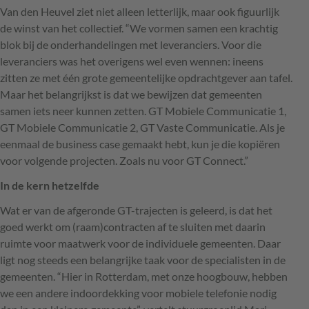
Van den Heuvel ziet niet alleen letterlijk, maar ook figuurlijk
de winst van het collectief. “We vormen samen een krachtig
blok bij de onderhandelingen met leveranciers. Voor die
leveranciers was het overigens wel even wennen: ineens
zitten ze met één grote gemeentelijke opdrachtgever aan tafel.
Maar het belangrijkst is dat we bewijzen dat gemeenten
samen iets neer kunnen zetten. GT Mobiele Communicatie 1,
GT Mobiele Communicatie 2, GT Vaste Communicatie. Als je
eenmaal de business case gemaakt hebt, kun je die kopiëren
voor volgende projecten. Zoals nu voor GT Connect.”
In de kern hetzelfde
Wat er van de afgeronde GT-trajecten is geleerd, is dat het
goed werkt om (raam)contracten af te sluiten met daarin
ruimte voor maatwerk voor de individuele gemeenten. Daar
ligt nog steeds een belangrijke taak voor de specialisten in de
gemeenten. “Hier in Rotterdam, met onze hoogbouw, hebben
we een andere indoordekking voor mobiele telefonie nodig