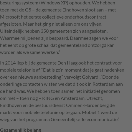
besturingssysteem (Windows XP) ophouden. We hebben
toen met de G5 – de gemeente Eindhoven sloot aan – met
Microsoft het eerste collectieve onderhoudscontract
afgesloten. Maar het ging niet alleen om ons vijven.
Uiteindelijk hebben 350 gemeenten zich aangesloten.
Waarmee miljoenen zijn bespaard. Daarmee zagen we voor
het eerst op grote schaal dat gemeenteland ontzorgd kan
worden als we samenwerken.”
In 2014 liep bij de gemeente Den Haag ook het contract voor
mobiele telefonie af. “Dat is zo’n moment dat je gaat nadenken
over een nieuwe aanbesteding”, vervolgt Golyardi. ‘Door de
onderlinge contacten wisten we dat dit ook in Rotterdam aan
de hand was. We hebben toen samen het initiatief genomen
om met – toen nog –
KING
en Amsterdam, Utrecht,
Eindhoven en de bestuursdienst Ommen-Hardenberg de
markt voor mobiele telefonie op te gaan. Mobiel 1 werd de
wieg van het programma Gemeentelijke Telecommunicatie.”
Gezamenlijk belang