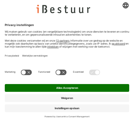
Colofon
Nieuwsbrief
Privacyinstellingen