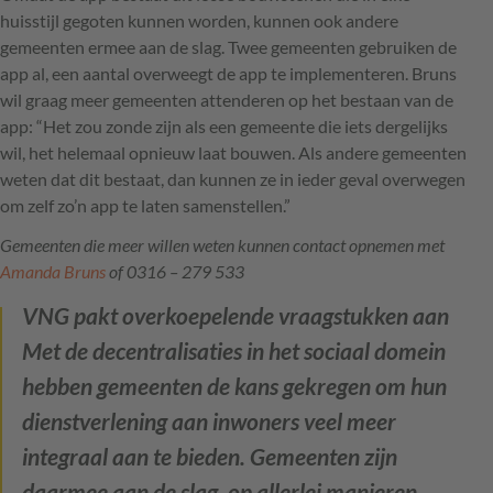
huisstijl gegoten kunnen worden, kunnen ook andere
gemeenten ermee aan de slag. Twee gemeenten gebruiken de
app al, een aantal overweegt de app te implementeren. Bruns
wil graag meer gemeenten attenderen op het bestaan van de
app: “Het zou zonde zijn als een gemeente die iets dergelijks
wil, het helemaal opnieuw laat bouwen. Als andere gemeenten
weten dat dit bestaat, dan kunnen ze in ieder geval overwegen
om zelf zo’n app te laten samenstellen.”
Gemeenten die meer willen weten kunnen contact opnemen met
Amanda Bruns
of 0316 – 279 533
VNG pakt overkoepelende vraagstukken aan
Met de decentralisaties in het sociaal domein
hebben gemeenten de kans gekregen om hun
dienstverlening aan inwoners veel meer
integraal aan te bieden. Gemeenten zijn
daarmee aan de slag, op allerlei manieren.