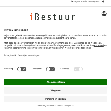
Adverteren
Colofon
Nieuwsbrief
Privacyinstellingen