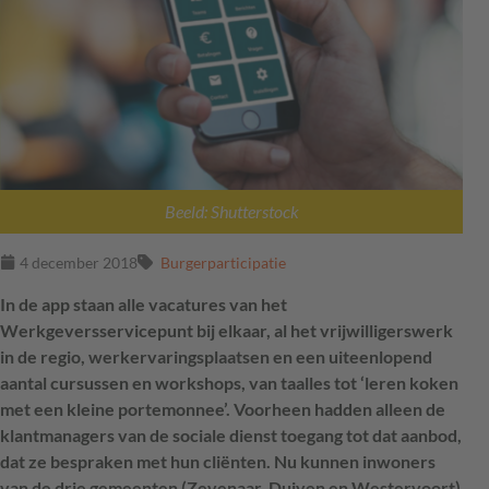
Beeld: Shutterstock
4 december 2018
Burgerparticipatie
In de app staan alle vacatures van het
Werkgeversservicepunt bij elkaar, al het vrijwilligerswerk
in de regio, werkervaringsplaatsen en een uiteenlopend
aantal cursussen en workshops, van taalles tot ‘leren koken
met een kleine portemonnee’. Voorheen hadden alleen de
klantmanagers van de sociale dienst toegang tot dat aanbod,
dat ze bespraken met hun cliënten. Nu kunnen inwoners
van de drie gemeenten (Zevenaar, Duiven en Westervoort)