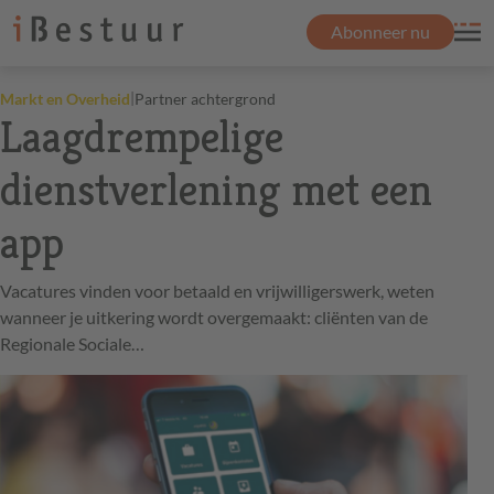
Abonneer nu
|
Markt en Overheid
Partner achtergrond
Laagdrempelige
dienstverlening met een
app
Vacatures vinden voor betaald en vrijwilligerswerk, weten
wanneer je uitkering wordt overgemaakt: cliënten van de
Regionale Sociale…