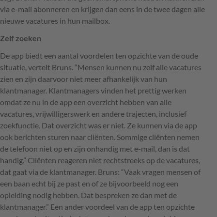
via e-mail abonneren en krijgen dan eens in de twee dagen alle
nieuwe vacatures in hun mailbox.
Zelf zoeken
De app biedt een aantal voordelen ten opzichte van de oude
situatie, vertelt Bruns. “Mensen kunnen nu zelf alle vacatures
zien en zijn daarvoor niet meer afhankelijk van hun
klantmanager. Klantmanagers vinden het prettig werken
omdat ze nu in de app een overzicht hebben van alle
vacatures, vrijwilligerswerk en andere trajecten, inclusief
zoekfunctie. Dat overzicht was er niet. Ze kunnen via de app
ook berichten sturen naar cliënten. Sommige cliënten nemen
de telefoon niet op en zijn onhandig met e-mail, dan is dat
handig.” Cliënten reageren niet rechtstreeks op de vacatures,
dat gaat via de klantmanager. Bruns: “Vaak vragen mensen of
een baan echt bij ze past en of ze bijvoorbeeld nog een
opleiding nodig hebben. Dat bespreken ze dan met de
klantmanager.” Een ander voordeel van de app ten opzichte