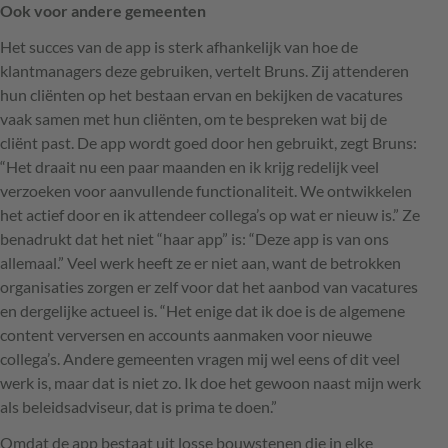
Ook voor andere gemeenten
Het succes van de app is sterk afhankelijk van hoe de
klantmanagers deze gebruiken, vertelt Bruns. Zij attenderen
hun cliënten op het bestaan ervan en bekijken de vacatures
vaak samen met hun cliënten, om te bespreken wat bij de
cliënt past. De app wordt goed door hen gebruikt, zegt Bruns:
“Het draait nu een paar maanden en ik krijg redelijk veel
verzoeken voor aanvullende functionaliteit. We ontwikkelen
het actief door en ik attendeer collega’s op wat er nieuw is.” Ze
benadrukt dat het niet “haar app” is: “Deze app is van ons
allemaal.” Veel werk heeft ze er niet aan, want de betrokken
organisaties zorgen er zelf voor dat het aanbod van vacatures
en dergelijke actueel is. “Het enige dat ik doe is de algemene
content verversen en accounts aanmaken voor nieuwe
collega’s. Andere gemeenten vragen mij wel eens of dit veel
werk is, maar dat is niet zo. Ik doe het gewoon naast mijn werk
als beleidsadviseur, dat is prima te doen.”
Omdat de app bestaat uit losse bouwstenen die in elke