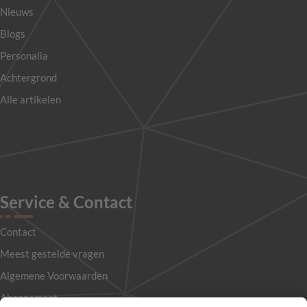
Nieuws
Blogs
Personalia
Achtergrond
Alle artikelen
Service & Contact
Contact
Meest gestelde vragen
Algemene Voorwaarden
Abonnement