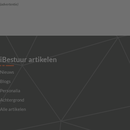
(advertentie)
iBestuur artikelen
Nieuws
Blogs
Personalia
Achtergrond
Alle artikelen