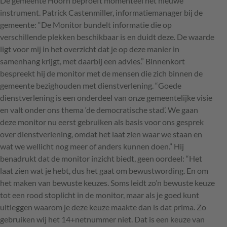
De gemeente Hoorn beproeft momenteel het nieuwe
instrument. Patrick Castenmiller, informatiemanager bij de
gemeente: “De Monitor bundelt informatie die op
verschillende plekken beschikbaar is en duidt deze. De waarde
ligt voor mij in het overzicht dat je op deze manier in
samenhang krijgt, met daarbij een advies.” Binnenkort
bespreekt hij de monitor met de mensen die zich binnen de
gemeente bezighouden met dienstverlening. “Goede
dienstverlening is een onderdeel van onze gemeentelijke visie
en valt onder ons thema ‘de democratische stad’. We gaan
deze monitor nu eerst gebruiken als basis voor ons gesprek
over dienstverlening, omdat het laat zien waar we staan en
wat we wellicht nog meer of anders kunnen doen.” Hij
benadrukt dat de monitor inzicht biedt, geen oordeel: “Het
laat zien wat je hebt, dus het gaat om bewustwording. En om
het maken van bewuste keuzes. Soms leidt zo’n bewuste keuze
tot een rood stoplicht in de monitor, maar als je goed kunt
uitleggen waarom je deze keuze maakte dan is dat prima. Zo
gebruiken wij het 14+netnummer niet. Dat is een keuze van