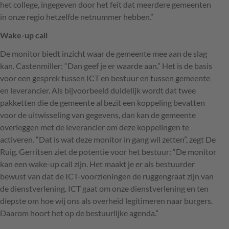
het college, ingegeven door het feit dat meerdere gemeenten
in onze regio hetzelfde netnummer hebben.”
Wake-up call
De monitor biedt inzicht waar de gemeente mee aan de slag
kan. Castenmiller: “Dan geef je er waarde aan.” Het is de basis
voor een gesprek tussen
ICT
en bestuur en tussen gemeente
en leverancier. Als bijvoorbeeld duidelijk wordt dat twee
pakketten die de gemeente al bezit een koppeling bevatten
voor de uitwisseling van gegevens, dan kan de gemeente
overleggen met de leverancier om deze koppelingen te
activeren. “Dat is wat deze monitor in gang wil zetten”, zegt De
Ruig. Gerritsen ziet de potentie voor het bestuur: “De monitor
kan een wake-up call zijn. Het maakt je er als bestuurder
bewust van dat de
ICT
-voorzieningen de ruggengraat zijn van
de dienstverlening.
ICT
gaat om onze dienstverlening en ten
diepste om hoe wij ons als overheid legitimeren naar burgers.
Daarom hoort het op de bestuurlijke agenda.”