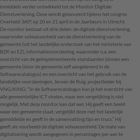
inmiddels verder ontwikkeld tot de Monitor Digitale
Dienstverlening. Deze wordt gelanceerd tijdens het congres
Overheid 360°, op 20 en 21 april in de Jaarbeurs in Utrecht.
De monitor bestaat uit drie delen: de digitale dienstverlening,
waaronder volwassenheid van de dienstverlening van de
gemeente (uit het landelijke onderzoek van het ministerie van
BZK
en EZ), informatievoorziening, waaronder o.a. een
overzicht van de geïmplementeerde standaarden binnen een
gemeente (door de gemeente zelf aangeleverd in de
Softwarecatalogus) en een overzicht van het gebruik van de
landelijke voorzieningen. Jeroen de Ruig, projectleider bij
VNG
/KING: “In de Softwarecatalogus kun je het overzicht van
alle gemeentelijke
ICT
vinden, maar een vergelijking is niet
mogelijk. Met deze monitor kan dat wel. Hij geeft een beeld
waar een gemeente staat, vergelijkt deze met het landelijk
gemiddelde en geeft in de samenvatting tips en trucs.” Hij
geeft als voorbeeld de digitale volwassenheid. De mate van
digitalisering wordt aangegeven in percentages per aan te