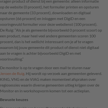
vragen product of dienst bij een gemeente: alleen informatie
op de website (0 procent), het formulier printen en opsturen
naar de gemeente (33 procent), downloaden en digitaal
opsturen (66 procent) en inloggen met DigiD en een
vooringevuld formulier voor deze webdienst (100 procent).
De Ruig: “Als je als gemeente bijvoorbeeld 0 procent scoort op
een product, maar heel veel andere gemeenten scoren 100
procent, dan is het wellicht interessant om je af te vragen
waarom bij jouw gemeente dit product of dienst niet digitaal
aan te vragen is achter bijvoorbeeld DigiD en met
voorinvulling.”
De monitor is op te vragen door een mail te sturen naar
Jeroen de Ruig
. Hij wordt op verzoek aan gemeenten geleverd.
KING
,
VNG
en de
VIAG
maken momenteel afspraken over
regiosessies waarin diverse gemeenten uitleg krijgen over de
Monitor en in workshopvorm komen tot een actieplan.
Bewuste keuzes