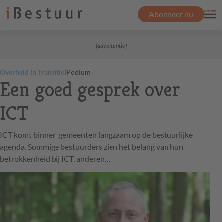
Abonneer nu
(advertentie)
|
Overheid in Transitie
Podium
Een goed gesprek over
ICT
ICT komt binnen gemeenten langzaam op de bestuurlijke
agenda. Sommige bestuurders zien het belang van hun
betrokkenheid bij ICT, anderen…