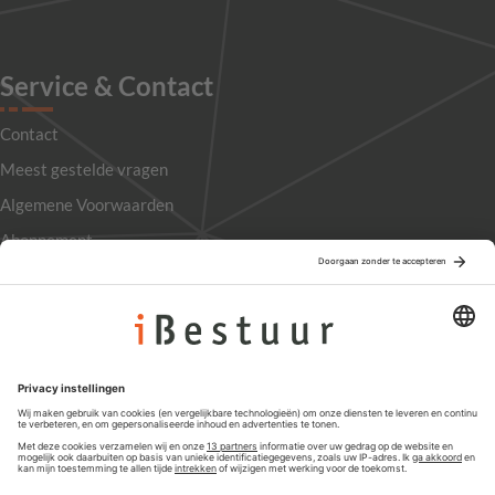
Service & Contact
Contact
Meest gestelde vragen
Algemene Voorwaarden
Abonnement
Adverteren
Colofon
Nieuwsbrief
Privacyinstellingen