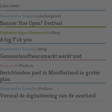
Lees meer
Overheid in Transitie
|
Achtergrond
Banner Hoe Open? Festival
Digitalisering en Democratie
|
Blog
A big f*ck you
Overheid in Transitie
|
Blog
Gemeentesoftwaremarkt werkt niet
Data en AI
|
Podium
Berichtenbox past in Montferland in groter
plan
Overheid in Transitie
|
Podium
Versnel de digitalisering van de overheid