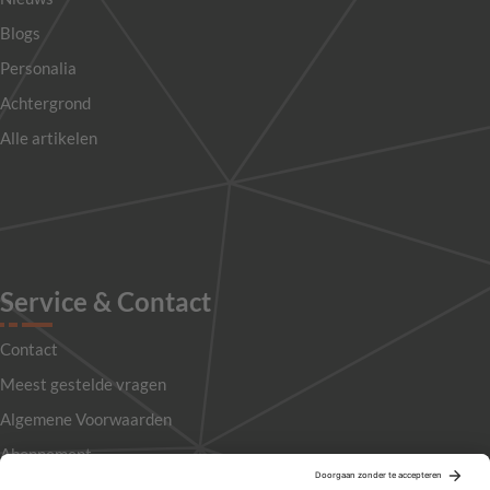
Blogs
Personalia
Achtergrond
Alle artikelen
Service & Contact
Contact
Meest gestelde vragen
Algemene Voorwaarden
Abonnement
Adverteren