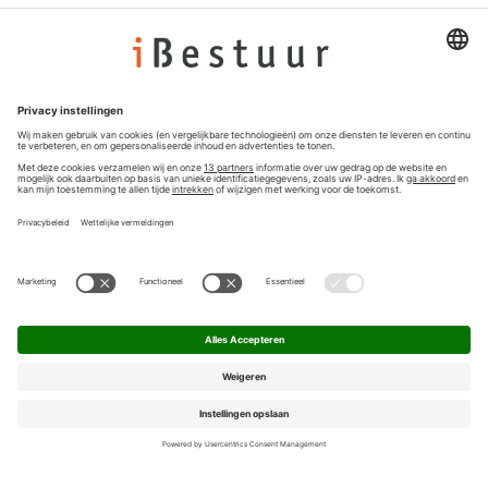
Colofon
Nieuwsbrief
Privacyinstellingen