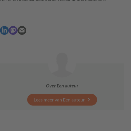
Over Een auteur
Lees meer van Een auteur