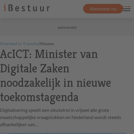
Abonneer nu
(advertentie)
|
Overheid in Transitie
Nieuws
AcICT: Minister van
Digitale Zaken
noodzakelijk in nieuwe
toekomstagenda
Digitalisering speelt een sleutelrol in vrijwel alle grote
maatschappelijke vraagstukken en Nederland wordt steeds
afhankelijker van…