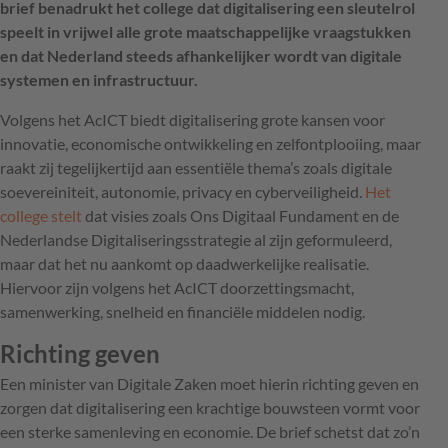
brief benadrukt het college dat digitalisering een sleutelrol
speelt in vrijwel alle grote maatschappelijke vraagstukken
en dat Nederland steeds afhankelijker wordt van digitale
systemen en infrastructuur.
Volgens het AcICT biedt digitalisering grote kansen voor
innovatie, economische ontwikkeling en zelfontplooiing, maar
raakt zij tegelijkertijd aan essentiële thema’s zoals digitale
soevereiniteit, autonomie, privacy en cyberveiligheid.
Het
college stelt
dat visies zoals Ons Digitaal Fundament en de
Nederlandse Digitaliseringsstrategie al zijn geformuleerd,
maar dat het nu aankomt op daadwerkelijke realisatie.
Hiervoor zijn volgens het AcICT doorzettingsmacht,
samenwerking, snelheid en financiële middelen nodig.
Richting geven
Een minister van Digitale Zaken moet hierin richting geven en
zorgen dat digitalisering een krachtige bouwsteen vormt voor
een sterke samenleving en economie. De brief schetst dat zo’n