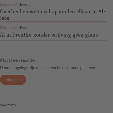
Data en AI
|
Event
Overheid en wetenschap vinden elkaar in AI-
labs
Data en AI
|
Event
AI in Drenthe, zonder wrijving geen glans
Plaats een reactie
U moet ingelogd zijn om een reactie te kunnen plaatsen.
Inloggen
(advertentie)