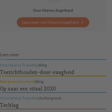
Over Marens Engelhard
Lees meer van Marens Engelhard
Lees meer
Overheid in Transitie
|
Blog
Toezichthouden-door-vaagheid
Markt en Overheid
|
Blog
Op naar een vitaal 2020
Overheid in Transitie
|
Achtergrond
Techlag