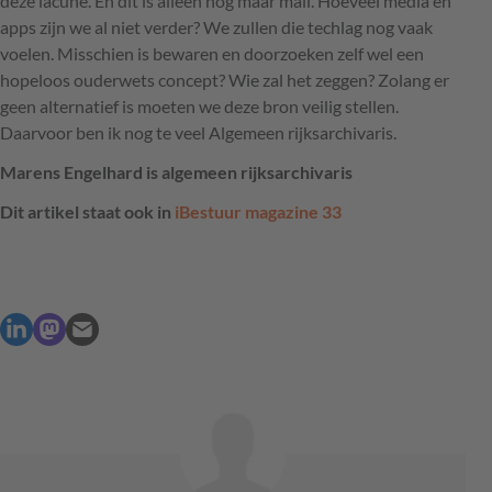
deze lacune. En dit is alleen nog maar mail. Hoeveel media en
apps zijn we al niet verder? We zullen die techlag nog vaak
voelen. Misschien is bewaren en doorzoeken zelf wel een
hopeloos ouderwets concept? Wie zal het zeggen? Zolang er
geen alternatief is moeten we deze bron veilig stellen.
Daarvoor ben ik nog te veel Algemeen rijksarchivaris.
Marens Engelhard is algemeen rijksarchivaris
Dit artikel staat ook in
iBestuur magazine 33