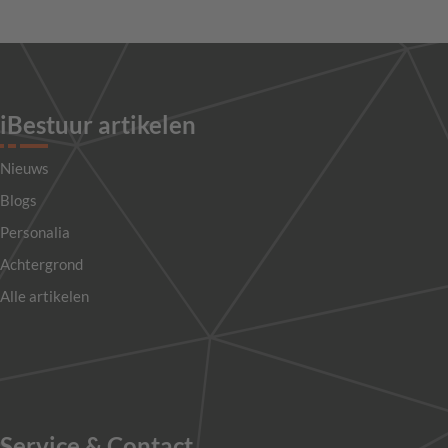
iBestuur artikelen
Nieuws
Blogs
Personalia
Achtergrond
Alle artikelen
Service & Contact