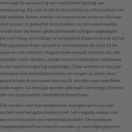
vertraagt de aanpassing van traditioneel gedrag aan
vernieuwing. Bij mail zit dat in de snelheid en informaliteit van
het medium. Iedere manier van bewaren en ordenen die daar
niet bij past, is gedoemd te mislukken. Ja, een enkel mailtje
wordt door de meest gedisciplineerde collega’s opgeslagen.
De rest? Weg, onvindbaar of verwijderd. Daarom wordt bij het
Rijk geprobeerd een aanpak te introduceren die past bij de
aard van het medium. Megasimpele aanpak dachten wij: alle
zakelijke mails worden, zonder extra handelingen, standaard
in een aparte omgeving opgeslagen. Daar worden ze tien jaar
bewaard voor bedrijfsdoeleinden en mogen ze alleen door
geautoriseerde personen doorzocht worden voor specifieke
zoekvragen. Na tien jaar worden alle mails vernietigd, behalve
die van zogenaamde ‘sleutelfunctionarissen’.
Die worden, met hun medeweten, overgebracht naar een
archief voor het gebruikelijke doel: het mogelijk maken van
een reconstructie van overheidshandelen. De openbare
toegankelijkheid kan beperkt worden op wettelijke gronden.