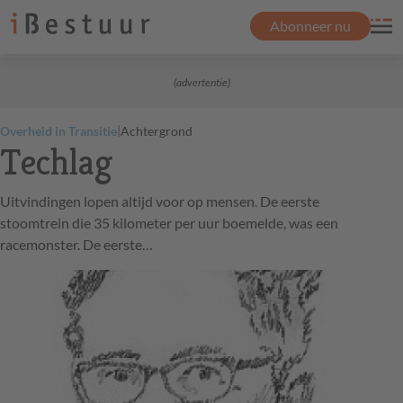
Abonneer nu
(advertentie)
|
Overheid in Transitie
Achtergrond
Techlag
Uitvindingen lopen altijd voor op mensen. De eerste
stoomtrein die 35 kilometer per uur boemelde, was een
racemonster. De eerste…