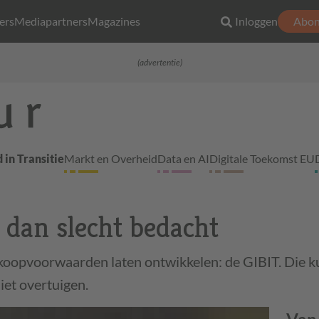
ers
Mediapartners
Magazines
Inloggen
Abon
(advertentie)
 in Transitie
Markt en Overheid
Data en AI
Digitale Toekomst EU
 dan slecht bedacht
koopvoorwaarden laten ontwikkelen: de GIBIT. Die k
iet overtuigen.