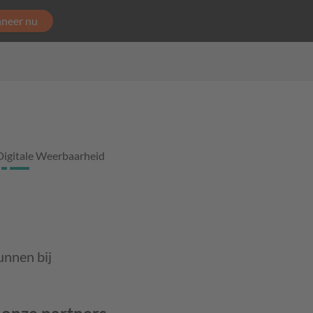
neer nu
Digitale Weerbaarheid
unnen bij