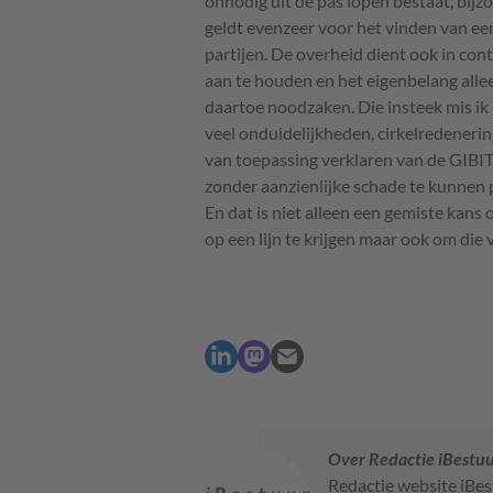
onnodig uit de pas lopen bestaat, bijz
geldt evenzeer voor het vinden van ee
partijen. De overheid dient ook in con
aan te houden en het eigenbelang alle
daartoe noodzaken. Die insteek mis ik
veel onduidelijkheden, cirkelredener
van toepassing verklaren van de
GIBI
zonder aanzienlijke schade te kunnen 
En dat is niet alleen een gemiste kans
op een lijn te krijgen maar ook om die
Over Redactie iBestu
Redactie website iBe