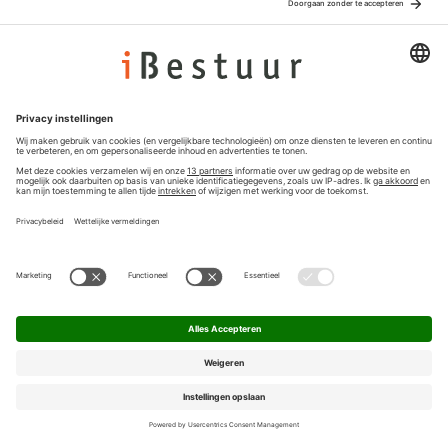
Adverteren
Colofon
Nieuwsbrief
Privacyinstellingen