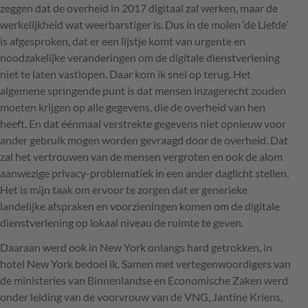
zeggen dat de overheid in 2017 digitaal zal werken, maar de
werkelijkheid wat weerbarstiger is. Dus in de molen ‘de Liefde’
is afgesproken, dat er een lijstje komt van urgente en
noodzakelijke veranderingen om de digitale dienstverlening
niet te laten vastlopen. Daar kom ik snel op terug. Het
algemene springende punt is dat mensen inzagerecht zouden
moeten krijgen op alle gegevens, die de overheid van hen
heeft. En dat éénmaal verstrekte gegevens niet opnieuw voor
ander gebruik mogen worden gevraagd door de overheid. Dat
zal het vertrouwen van de mensen vergroten en ook de alom
aanwezige privacy-problematiek in een ander daglicht stellen.
Het is mijn taak om ervoor te zorgen dat er generieke
landelijke afspraken en voorzieningen komen om de digitale
dienstverlening op lokaal niveau de ruimte te geven.
Daaraan werd ook in New York onlangs hard getrokken, in
hotel New York bedoel ik. Samen met vertegenwoordigers van
de ministeries van Binnenlandse en Economische Zaken werd
onder leiding van de voorvrouw van de
VNG
, Jantine Kriens,