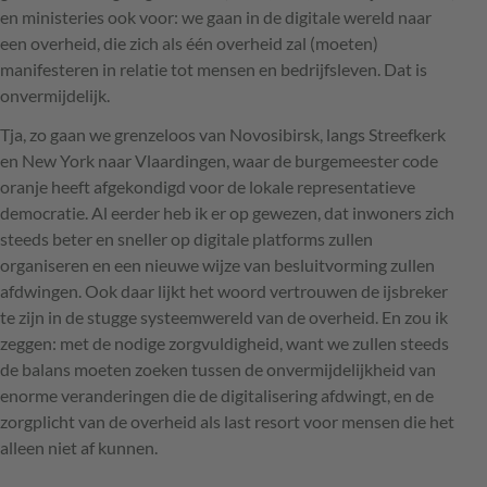
en ministeries ook voor: we gaan in de digitale wereld naar
een overheid, die zich als één overheid zal (moeten)
manifesteren in relatie tot mensen en bedrijfsleven. Dat is
onvermijdelijk.
Tja, zo gaan we grenzeloos van Novosibirsk, langs Streefkerk
en New York naar Vlaardingen, waar de burgemeester code
oranje heeft afgekondigd voor de lokale representatieve
democratie. Al eerder heb ik er op gewezen, dat inwoners zich
steeds beter en sneller op digitale platforms zullen
organiseren en een nieuwe wijze van besluitvorming zullen
afdwingen. Ook daar lijkt het woord vertrouwen de ijsbreker
te zijn in de stugge systeemwereld van de overheid. En zou ik
zeggen: met de nodige zorgvuldigheid, want we zullen steeds
de balans moeten zoeken tussen de onvermijdelijkheid van
enorme veranderingen die de digitalisering afdwingt, en de
zorgplicht van de overheid als last resort voor mensen die het
alleen niet af kunnen.