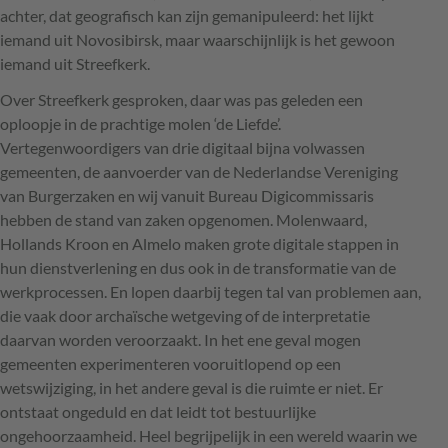
achter, dat geografisch kan zijn gemanipuleerd: het lijkt
iemand uit Novosibirsk, maar waarschijnlijk is het gewoon
iemand uit Streefkerk.
Over Streefkerk gesproken, daar was pas geleden een
oploopje in de prachtige molen ‘de Liefde’.
Vertegenwoordigers van drie digitaal bijna volwassen
gemeenten, de aanvoerder van de Nederlandse Vereniging
van Burgerzaken en wij vanuit Bureau Digicommissaris
hebben de stand van zaken opgenomen. Molenwaard,
Hollands Kroon en Almelo maken grote digitale stappen in
hun dienstverlening en dus ook in de transformatie van de
werkprocessen. En lopen daarbij tegen tal van problemen aan,
die vaak door archaïsche wetgeving of de interpretatie
daarvan worden veroorzaakt. In het ene geval mogen
gemeenten experimenteren vooruitlopend op een
wetswijziging, in het andere geval is die ruimte er niet. Er
ontstaat ongeduld en dat leidt tot bestuurlijke
ongehoorzaamheid. Heel begrijpelijk in een wereld waarin we