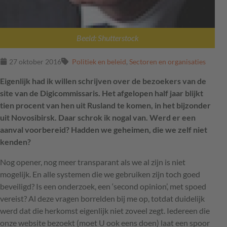
Beeld: Shutterstock
27 oktober 2016
Politiek en beleid
,
Sectoren en organisaties
Eigenlijk had ik willen schrijven over de bezoekers van de
site van de Digicommissaris. Het afgelopen half jaar blijkt
tien procent van hen uit Rusland te komen, in het bijzonder
uit Novosibirsk. Daar schrok ik nogal van. Werd er een
aanval voorbereid? Hadden we geheimen, die we zelf niet
kenden?
Nog opener, nog meer transparant als we al zijn is niet
mogelijk. En alle systemen die we gebruiken zijn toch goed
beveiligd? Is een onderzoek, een ‘second opinion’, met spoed
vereist? Al deze vragen borrelden bij me op, totdat duidelijk
werd dat die herkomst eigenlijk niet zoveel zegt. Iedereen die
onze website bezoekt (moet U ook eens doen) laat een spoor