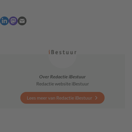
Over Redactie iBestuur
Redactie website iBestuur
Lees meer van Redactie iBestuur