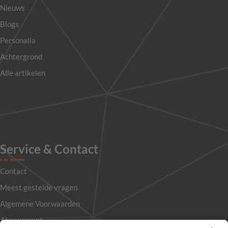
Nieuws
Blogs
Personalia
Achtergrond
Alle artikelen
Service & Contact
Contact
Meest gestelde vragen
Algemene Voorwaarden
Abonnement