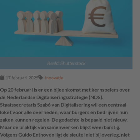
Beeld: Shutterstock
17 februari 2025
Innovatie
Op 20 februari is er een bijeenkomst met kernspelers over
de Nederlandse Digitaliseringsstrategie (NDS).
Staatssecretaris Szabó van Digitalisering wil een centraal
loket voor alle overheden, waar burgers en bedrijven hun
zaken kunnen regelen. De gedachte is bepaald niet nieuw.
Maar de praktijk van samenwerken blijkt weerbarstig.
Volgens Guido Enthoven ligt de sleutel niet bij overleg, niet