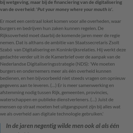
bij wetgeving, maar bij de financiering van de digitalisering
van de overheid: '
Put your money where your mouth is'.
Er moet een centraal loket komen voor alle overheden, waar
burgers en bedrijven hun zaken kunnen regelen. De
Rijksoverheid moet daarbij de komende jaren meer de regie
nemen. Dat is althans de ambitie van Staatssecretaris Zsolt
Szabó van Digitalisering en Koninkrijksrelaties. Hij werkt deze
gedachte verder uit in de Kamerbrief over de aanpak van de
Nederlandse Digitaliseringsstrategie (NDS): 'We moeten
burgers en ondernemers meer als één overheid kunnen
bedienen, en hen bijvoorbeeld niet steeds vragen om opnieuw
gegevens aan te leveren. (…) Er is meer samenwerking en
afstemming nodig tussen Rijk, gemeenten, provincies,
waterschappen en publieke dienstverleners. (…) Juist de
mensen op straat moeten het uitgangspunt zijn bij alles wat
we als overheid aan digitale technologie gebruiken.'
In de jaren negentig wilde men ook al als één