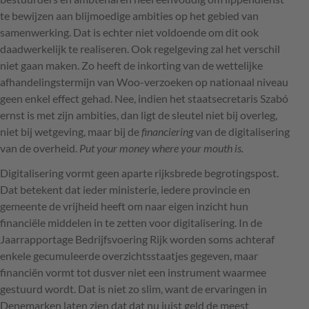
te bewijzen aan blijmoedige ambities op het gebied van
samenwerking. Dat is echter niet voldoende om dit ook
daadwerkelijk te realiseren. Ook regelgeving zal het verschil
niet gaan maken. Zo heeft de inkorting van de wettelijke
afhandelingstermijn van Woo-verzoeken op nationaal niveau
geen enkel effect gehad. Nee, indien het staatsecretaris Szabó
ernst is met zijn ambities, dan ligt de sleutel niet bij overleg,
niet bij wetgeving, maar bij de
financiering
van de digitalisering
van de overheid.
Put your money where your mouth is.
Digitalisering vormt geen aparte rijksbrede begrotingspost.
Dat betekent dat ieder ministerie, iedere provincie en
gemeente de vrijheid heeft om naar eigen inzicht hun
financiële middelen in te zetten voor digitalisering. In de
Jaarrapportage Bedrijfsvoering Rijk worden soms achteraf
enkele gecumuleerde overzichtsstaatjes gegeven, maar
financiën vormt tot dusver niet een instrument waarmee
gestuurd wordt. Dat is niet zo slim, want de ervaringen in
Denemarken laten zien dat dat nu juist geld de meest