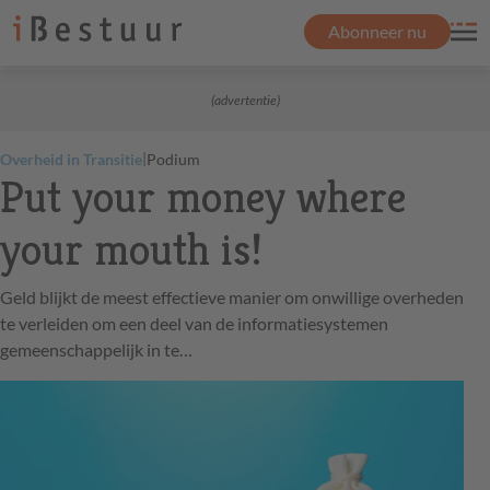
Abonneer nu
(advertentie)
|
Overheid in Transitie
Podium
Put your money where
your mouth is!
Geld blijkt de meest effectieve manier om onwillige overheden
te verleiden om een deel van de informatiesystemen
gemeenschappelijk in te…