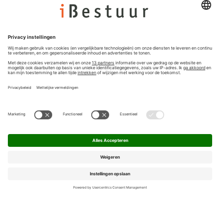
Colofon
Nieuwsbrief
Privacyinstellingen