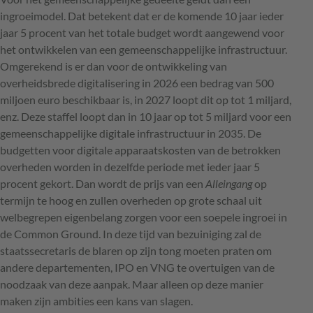
ingroeimodel. Dat betekent dat er de komende 10 jaar ieder
jaar 5 procent van het totale budget wordt aangewend voor
het ontwikkelen van een gemeenschappelijke infrastructuur.
Omgerekend is er dan voor de ontwikkeling van
overheidsbrede digitalisering in 2026 een bedrag van 500
miljoen euro beschikbaar is, in 2027 loopt dit op tot 1 miljard,
enz. Deze staffel loopt dan in 10 jaar op tot 5 miljard voor een
gemeenschappelijke digitale infrastructuur in 2035. De
budgetten voor digitale apparaatskosten van de betrokken
overheden worden in dezelfde periode met ieder jaar 5
procent gekort. Dan wordt de prijs van een
Alleingang
op
termijn te hoog en zullen overheden op grote schaal uit
welbegrepen eigenbelang zorgen voor een soepele ingroei in
de Common Ground. In deze tijd van bezuiniging zal de
staatssecretaris de blaren op zijn tong moeten praten om
andere departementen, IPO en VNG te overtuigen van de
noodzaak van deze aanpak. Maar alleen op deze manier
maken zijn ambities een kans van slagen.