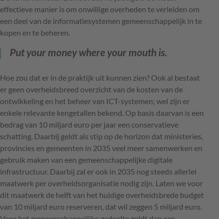
effectieve manier is om onwillige overheden te verleiden om
een deel van de informatiesystemen gemeenschappelijk in te
kopen en te beheren.
Put your money where your mouth is.
Hoe zou dat er in de praktijk uit kunnen zien? Ook al bestaat
er geen overheidsbreed overzicht van de kosten van de
ontwikkeling en het beheer van ICT-systemen; wel zijn er
enkele relevante kengetallen bekend. Op basis daarvan is een
bedrag van 10 miljard euro per jaar een conservatieve
schatting. Daarbij geldt als stip op de horizon dat ministeries,
provincies en gemeenten in 2035 veel meer samenwerken en
gebruik maken van een gemeenschappelijke digitale
infrastructuur. Daarbij zal er ook in 2035 nog steeds allerlei
maatwerk per overheidsorganisatie nodig zijn. Laten we voor
dit maatwerk de helft van het huidige overheidsbrede budget
van 10 miljard euro reserveren, dat wil zeggen 5 miljard euro.
Voor het gemeenschappelijke gedeelte geldt dan een