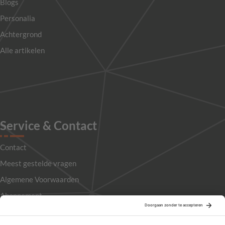
Blogs
Personalia
Achtergrond
Alle artikelen
Service & Contact
Contact
Meest gestelde vragen
Algemene Voorwaarden
Abonnement
Adverteren