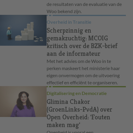
de resultaten van de evaluatie van de
Woo bekend zijn.
Overheid in Transitie
Scherpzinnig en
gemakzuchtig: MCOIG
kritisch over de BZK-brief
aan de informateur
Met het advies om de Woo in te
perken maskeert het ministerie haar
eigen onvermogen om de uitvoering
effectief en efficiënt te organiseren.
Digitalisering en Democratie
Glimina Chakor
(GroenLinks-PvdA) over
Open Overheid: 'Fouten
maken mag'
Openheid is vooral een