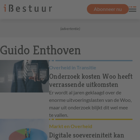
Abonneer nu
(advertentie)
Guido Enthoven
Overheid in Transitie
Onderzoek kosten Woo heeft
verrassende uitkomsten
Er wordt al jaren geklaagd over de
enorme uitvoeringslasten van de Woo,
maar uit onderzoek blijkt dit wel mee
te vallen.
Markt en Overheid
Digitale soevereiniteit kan