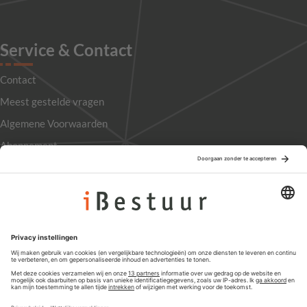
Service & Contact
Contact
Meest gestelde vragen
Algemene Voorwaarden
Abonnement
Adverteren
Colofon
Nieuwsbrief
Privacyinstellingen