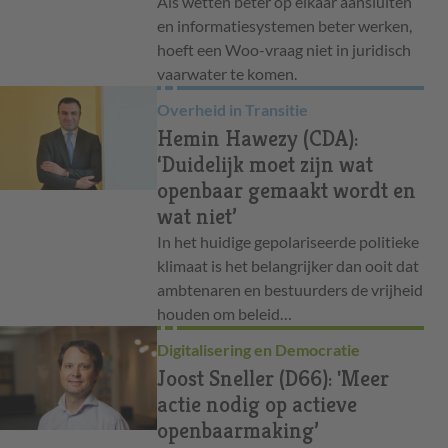
Als wetten beter op elkaar aansluiten
en informatiesystemen beter werken,
hoeft een Woo-vraag niet in juridisch
vaarwater te komen.
Overheid in Transitie
Hemin Hawezy (CDA):
‘Duidelijk moet zijn wat
openbaar gemaakt wordt en
wat niet’
In het huidige gepolariseerde politieke
klimaat is het belangrijker dan ooit dat
ambtenaren en bestuurders de vrijheid
houden om beleid…
Digitalisering en Democratie
Joost Sneller (D66): 'Meer
actie nodig op actieve
openbaarmaking’