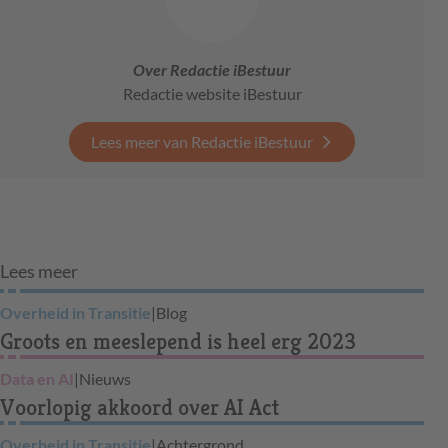
Over Redactie iBestuur
Redactie website iBestuur
Lees meer van Redactie iBestuur
Lees meer
Overheid in Transitie
|
Blog
Groots en meeslepend is heel erg 2023
Data en AI
|
Nieuws
Voorlopig akkoord over AI Act
Overheid in Transitie
|
Achtergrond