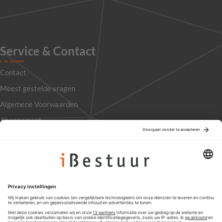
Service & Contact
Contact
Meest gestelde vragen
Algemene Voorwaarden
Abonnement
Adverteren
Colofon
Nieuwsbrief
Privacyinstellingen