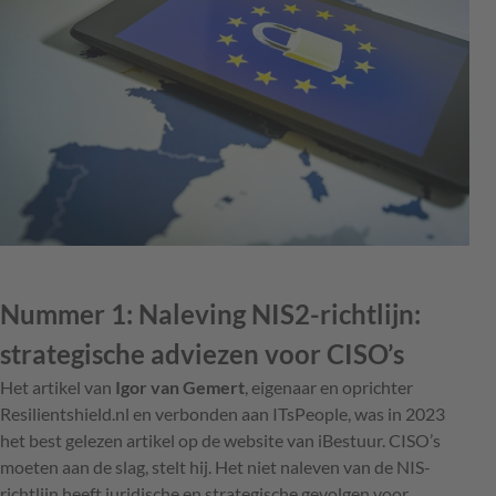
Nummer 1: Naleving NIS2-richtlijn:
strategische adviezen voor CISO’s
Het artikel van
Igor van Gemert
, eigenaar en oprichter
Resilientshield.nl en verbonden aan ITsPeople, was in 2023
het best gelezen artikel op de website van iBestuur. CISO’s
moeten aan de slag, stelt hij. Het niet naleven van de NIS-
richtlijn heeft juridische en strategische gevolgen voor