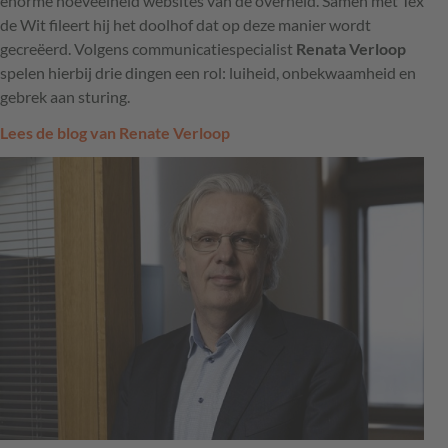
enorme hoeveelheid websites van de overheid. Samen met Tex
de Wit fileert hij het doolhof dat op deze manier wordt
gecreëerd. Volgens communicatiespecialist
Renata Verloop
spelen hierbij drie dingen een rol: luiheid, onbekwaamheid en
gebrek aan sturing.
Lees de blog van Renate Verloop