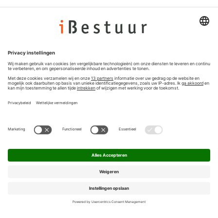
Adverteren
Colofon
Nieuwsbrief
Privacyinstellingen