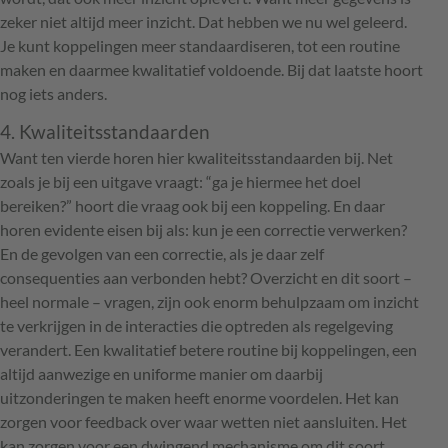
zeker niet altijd meer inzicht. Dat hebben we nu wel geleerd.
Je kunt koppelingen meer standaardiseren, tot een routine
maken en daarmee kwalitatief voldoende. Bij dat laatste hoort
nog iets anders.
4. Kwaliteitsstandaarden
Want ten vierde horen hier kwaliteitsstandaarden bij. Net
zoals je bij een uitgave vraagt: “ga je hiermee het doel
bereiken?” hoort die vraag ook bij een koppeling. En daar
horen evidente eisen bij als: kun je een correctie verwerken?
En de gevolgen van een correctie, als je daar zelf
consequenties aan verbonden hebt? Overzicht en dit soort –
heel normale – vragen, zijn ook enorm behulpzaam om inzicht
te verkrijgen in de interacties die optreden als regelgeving
verandert. Een kwalitatief betere routine bij koppelingen, een
altijd aanwezige en uniforme manier om daarbij
uitzonderingen te maken heeft enorme voordelen. Het kan
zorgen voor feedback over waar wetten niet aansluiten. Het
kan zorgen voor een dwingend mechanisme om dit soort