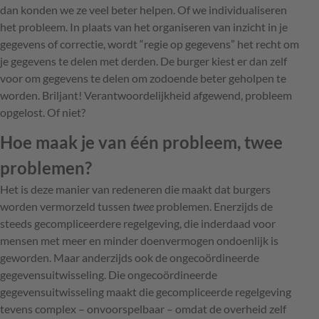
dan konden we ze veel beter helpen. Of we individualiseren
het probleem. In plaats van het organiseren van inzicht in je
gegevens of correctie, wordt “regie op gegevens” het recht om
je gegevens te delen met derden. De burger kiest er dan zelf
voor om gegevens te delen om zodoende beter geholpen te
worden. Briljant! Verantwoordelijkheid afgewend, probleem
opgelost. Of niet?
Hoe maak je van één probleem, twee
problemen?
Het is deze manier van redeneren die maakt dat burgers
worden vermorzeld tussen
twee
problemen. Enerzijds de
steeds gecompliceerdere regelgeving, die inderdaad voor
mensen met meer en minder doenvermogen ondoenlijk is
geworden. Maar anderzijds ook de ongecoördineerde
gegevensuitwisseling. Die ongecoördineerde
gegevensuitwisseling maakt die gecompliceerde regelgeving
tevens complex – onvoorspelbaar – omdat de overheid zelf