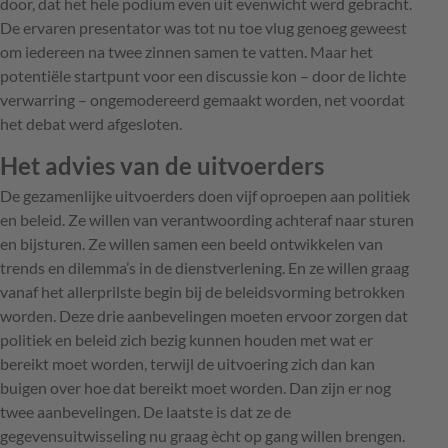
door, dat het hele podium even uit evenwicht werd gebracht.
De ervaren presentator was tot nu toe vlug genoeg geweest
om iedereen na twee zinnen samen te vatten. Maar het
potentiële startpunt voor een discussie kon – door de lichte
verwarring – ongemodereerd gemaakt worden, net voordat
het debat werd afgesloten.
Het advies van de uitvoerders
De gezamenlijke uitvoerders doen vijf oproepen aan politiek
en beleid. Ze willen van verantwoording achteraf naar sturen
en bijsturen. Ze willen samen een beeld ontwikkelen van
trends en dilemma’s in de dienstverlening. En ze willen graag
vanaf het allerprilste begin bij de beleidsvorming betrokken
worden. Deze drie aanbevelingen moeten ervoor zorgen dat
politiek en beleid zich bezig kunnen houden met wat er
bereikt moet worden, terwijl de uitvoering zich dan kan
buigen over hoe dat bereikt moet worden. Dan zijn er nog
twee aanbevelingen. De laatste is dat ze de
gegevensuitwisseling nu graag ècht op gang willen brengen.