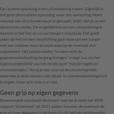
Een andere oplossing is een uitzondering maken. Eigenlijk is
dat geen alternatieve oplossing, maar een aanvulling. Want
voordat een structurele keuze is gemaakt, blijkt, ben je zo een
decennium verder. De mogelijkheid van een uitzondering is
daarom in het hier en nu van burgers noodzaak. Dat geldt
zeker als het om een verplichting gaat waaraan een burger
niet kan voldoen door de wijze waarop de overheid zich
organiseert. Het laatste advies "nu eens echt de
gegevensuitwisseling op gang brengen" vraagt dus om het
tegenovergestelde van het eerste punt "minder regels en
uitzonderingen". Tenzij je een visie op de uitvoering hebt,
waarmee je deze wensen met elkaar in overeenstemming kunt
brengen. Maar zo’n visie is er niet.
Geen grip op eigen gegevens
Bovenstaand voorbeeld illustreert wat we al sinds het WRR-
rapport “iOverheid” uit 2011 weten: hoezeer de overheid de
grip op haar gegevens is verloren. En dit tast de rechtspositie