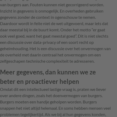
van burgers aan. Fouten kunnen niet gecorrigeerd worden.
Inzicht in gegevens is onmogelijk. En overheden gebruiken
gegevens zonder de context in ogenschouw te nemen.
Daardoor wordt in feite niet de wet uitgevoerd, maar iets dat
daar meestal bij in de buurt komt. Onder het motto “er gaat
ook veel goed, want het gaat meestal goed”. Dit is niet slechts
een discussie over data-privacy of­ een soort recht op
geheimhouding. Het is een discussie over het onvermogen van
de overheid met daarin centraal het onvermogen om een
zelfgeschapen technische complexiteit te adresseren.
Meer gegevens, dan kunnen we ze
beter en proactiever helpen
Omdat dit een intellectueel lastige vraag is, praten we liever
over andere dingen, zoals het doenvermogen van burgers.
Burgers moeten een handje geholpen worden. Burgers
snappen het niet altijd helemaal. En soms hebben mensen veel
problemen tegelijkertijd. Als we bij al hun gegevens konden,