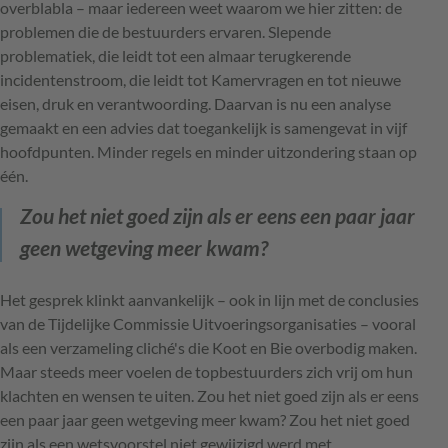
overblabla – maar iedereen weet waarom we hier zitten: de
problemen die de bestuurders ervaren. Slepende
problematiek, die leidt tot een almaar terugkerende
incidentenstroom, die leidt tot Kamervragen en tot nieuwe
eisen, druk en verantwoording. Daarvan is nu een analyse
gemaakt en een advies dat toegankelijk is samengevat in vijf
hoofdpunten. Minder regels en minder uitzondering staan op
één.
Zou het niet goed zijn als er eens een paar jaar
geen wetgeving meer kwam?
Het gesprek klinkt aanvankelijk – ook in lijn met de conclusies
van de Tijdelijke Commissie Uitvoeringsorganisaties – vooral
als een verzameling cliché's die Koot en Bie overbodig maken.
Maar steeds meer voelen de topbestuurders zich vrij om hun
klachten en wensen te uiten. Zou het niet goed zijn als er eens
een paar jaar geen wetgeving meer kwam? Zou het niet goed
zijn als een wetsvoorstel niet gewijzigd werd met