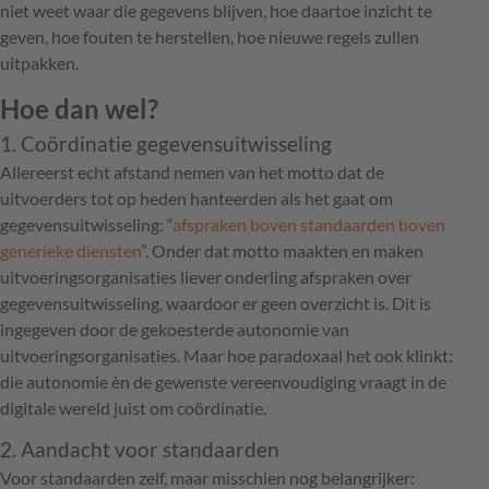
niet weet waar die gegevens blijven, hoe daartoe inzicht te
geven, hoe fouten te herstellen, hoe nieuwe regels zullen
uitpakken.
Hoe dan wel?
1. Coördinatie gegevensuitwisseling
Allereerst echt afstand nemen van het motto dat de
uitvoerders tot op heden hanteerden als het gaat om
gegevensuitwisseling: “
afspraken boven standaarden boven
generieke diensten
”. Onder dat motto maakten en maken
uitvoeringsorganisaties liever onderling afspraken over
gegevensuitwisseling, waardoor er geen overzicht is. Dit is
ingegeven door de gekoesterde autonomie van
uitvoeringsorganisaties. Maar hoe paradoxaal het ook klinkt:
die autonomie èn de gewenste vereenvoudiging vraagt in de
digitale wereld juist om coördinatie.
2. Aandacht voor standaarden
Voor standaarden zelf, maar misschien nog belangrijker: