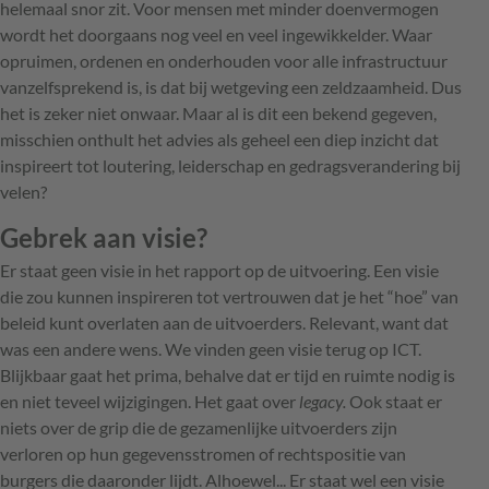
helemaal snor zit. Voor mensen met minder doenvermogen
wordt het doorgaans nog veel en veel ingewikkelder. Waar
opruimen, ordenen en onderhouden voor alle infrastructuur
vanzelfsprekend is, is dat bij wetgeving een zeldzaamheid. Dus
het is zeker niet onwaar. Maar al is dit een bekend gegeven,
misschien onthult het advies als geheel een diep inzicht dat
inspireert tot loutering, leiderschap en gedragsverandering bij
velen?
Gebrek aan visie?
Er staat geen visie in het rapport op de uitvoering. Een visie
die zou kunnen inspireren tot vertrouwen dat je het “hoe” van
beleid kunt overlaten aan de uitvoerders. Relevant, want dat
was een andere wens. We vinden geen visie terug op ICT.
Blijkbaar gaat het prima, behalve dat er tijd en ruimte nodig is
en niet teveel wijzigingen. Het gaat over
legacy.
Ook staat er
niets over de grip die de gezamenlijke uitvoerders zijn
verloren op hun gegevensstromen of rechtspositie van
burgers die daaronder lijdt. Alhoewel... Er staat wel een visie