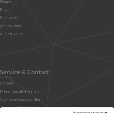
Nieuws
Blogs
Personalia
Achtergrond
Alle artikelen
Service & Contact
Contact
Meest gestelde vragen
Algemene Voorwaarden
Abonnement