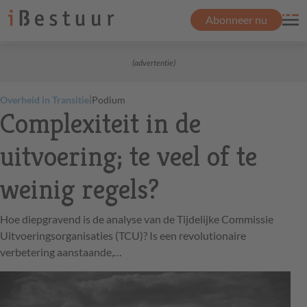
Abonneer nu
(advertentie)
|
Overheid in Transitie
Podium
Complexiteit in de
uitvoering; te veel of te
weinig regels?
Hoe diepgravend is de analyse van de Tijdelijke Commissie
Uitvoeringsorganisaties (TCU)? Is een revolutionaire
verbetering aanstaande,…