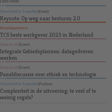
Lees meer
Overheid in Transitie
|
Event
Keynote: Op weg naar besturen 2.0
Kennispartners
TCS beste werkgever 2023 in Nederland
Data en AI
|
Event
Integrale Gebiedsplannen: datagedreven
werken
Data en AI
|
Event
Paneldiscussie over ethiek en technologie
Overheid in Transitie
|
Podium
Complexiteit in de uitvoering; te veel of te
weinig regels?