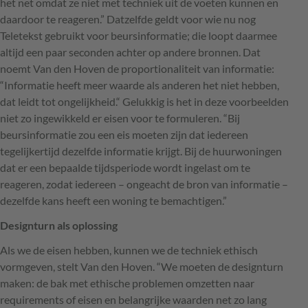
het net omdat ze niet met techniek uit de voeten kunnen en
daardoor te reageren.” Datzelfde geldt voor wie nu nog
Teletekst gebruikt voor beursinformatie; die loopt daarmee
altijd een paar seconden achter op andere bronnen. Dat
noemt Van den Hoven de proportionaliteit van informatie:
“Informatie heeft meer waarde als anderen het niet hebben,
dat leidt tot ongelijkheid.“ Gelukkig is het in deze voorbeelden
niet zo ingewikkeld er eisen voor te formuleren. “Bij
beursinformatie zou een eis moeten zijn dat iedereen
tegelijkertijd dezelfde informatie krijgt. Bij de huurwoningen
dat er een bepaalde tijdsperiode wordt ingelast om te
reageren, zodat iedereen – ongeacht de bron van informatie –
dezelfde kans heeft een woning te bemachtigen.”
Designturn als oplossing
Als we de eisen hebben, kunnen we de techniek ethisch
vormgeven, stelt Van den Hoven. “We moeten de designturn
maken: de bak met ethische problemen omzetten naar
requirements of eisen en belangrijke waarden net zo lang