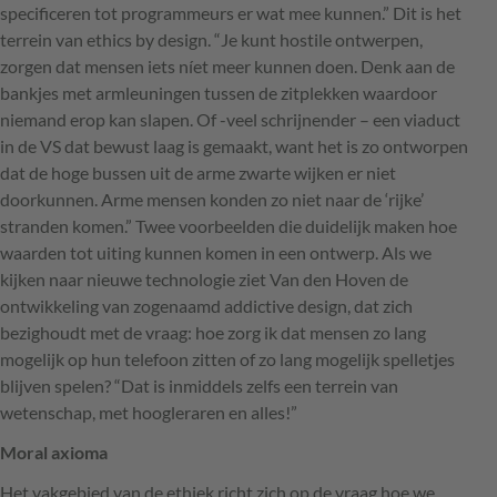
specificeren tot programmeurs er wat mee kunnen.” Dit is het
terrein van ethics by design. “Je kunt hostile ontwerpen,
zorgen dat mensen iets níet meer kunnen doen. Denk aan de
bankjes met armleuningen tussen de zitplekken waardoor
niemand erop kan slapen. Of -veel schrijnender – een viaduct
in de VS dat bewust laag is gemaakt, want het is zo ontworpen
dat de hoge bussen uit de arme zwarte wijken er niet
doorkunnen. Arme mensen konden zo niet naar de ‘rijke’
stranden komen.” Twee voorbeelden die duidelijk maken hoe
waarden tot uiting kunnen komen in een ontwerp. Als we
kijken naar nieuwe technologie ziet Van den Hoven de
ontwikkeling van zogenaamd addictive design, dat zich
bezighoudt met de vraag: hoe zorg ik dat mensen zo lang
mogelijk op hun telefoon zitten of zo lang mogelijk spelletjes
blijven spelen? “Dat is inmiddels zelfs een terrein van
wetenschap, met hoogleraren en alles!”
Moral axioma
Het vakgebied van de ethiek richt zich op de vraag hoe we