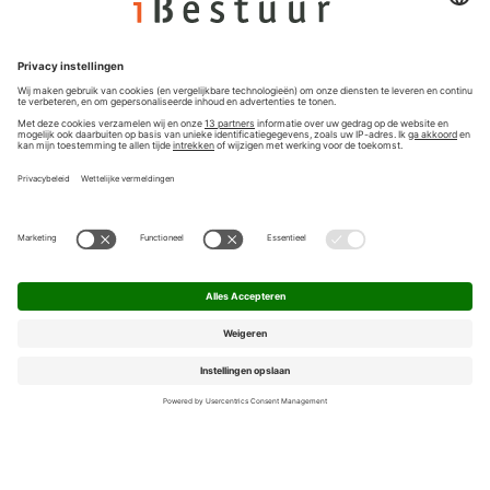
Nieuwsbrief
Privacyinstellingen