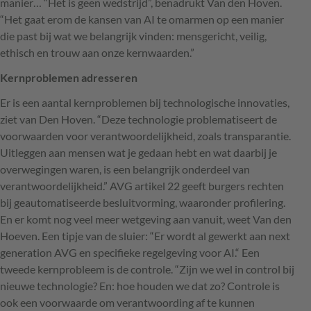
manier… “Het is geen wedstrijd”, benadrukt Van den Hoven.
“Het gaat erom de kansen van AI te omarmen op een manier
die past bij wat we belangrijk vinden: mensgericht, veilig,
ethisch en trouw aan onze kernwaarden.”
Kernproblemen adresseren
Er is een aantal kernproblemen bij technologische innovaties,
ziet van Den Hoven. “Deze technologie problematiseert de
voorwaarden voor verantwoordelijkheid, zoals transparantie.
Uitleggen aan mensen wat je gedaan hebt en wat daarbij je
overwegingen waren, is een belangrijk onderdeel van
verantwoordelijkheid.”
AVG
artikel 22 geeft burgers rechten
bij geautomatiseerde besluitvorming, waaronder profilering.
En er komt nog veel meer wetgeving aan vanuit, weet Van den
Hoeven. Een tipje van de sluier: “Er wordt al gewerkt aan next
generation
AVG
en specifieke regelgeving voor AI.“ Een
tweede kernprobleem is de controle. “Zijn we wel in control bij
nieuwe technologie? En: hoe houden we dat zo? Controle is
ook een voorwaarde om verantwoording af te kunnen