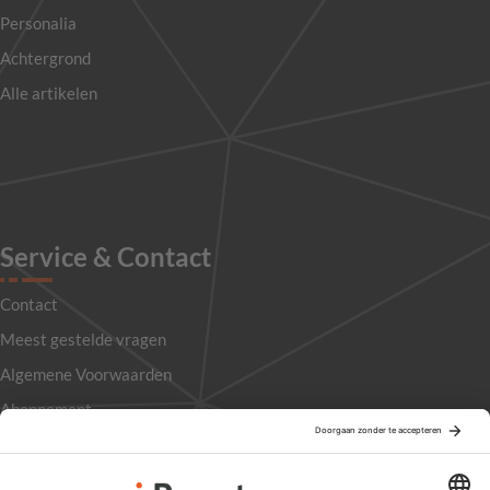
Personalia
Achtergrond
Alle artikelen
Service & Contact
Contact
Meest gestelde vragen
Algemene Voorwaarden
Abonnement
Adverteren
Colofon