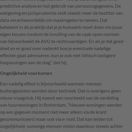
predictive analyse en het gebruik van persoonsgegevens. De
wetgeving en jurisprudentie stelt steeds meer de bezitter van
data verantwoordelijk om maatregelen te nemen. Dat
betekent in de praktijk dat je je huiswerk moet doen om jouw
eigen keuzes rondom de invulling van de vaak open normen
van bijvoorbeeld de
AVG
te rechtvaardigen. En als je dat goed
doet en er goed over nadenkt hoe je eventuele nadelige
effecten gaat adresseren, kun je ook met ‘ethisch lastigere’
toepassingen aan de slag,” ziet hij.
Ongelijkheid voorkomen
Een nadelig effect is bijvoorbeeld wanneer mensen
buitengesloten worden door techniek. Dat is overigens geen
nieuw vraagstuk. Hij noemt een voorbeeld van de verdeling
van huurwoningen in Rotterdam. “Nieuwe woningen werden
op een gegeven moment niet meer alleen via de krant
gecommuniceerd maar ook via e-mail. Dat kan leiden tot
ongelijkheid: sommige mensen visten daardoor steeds achter