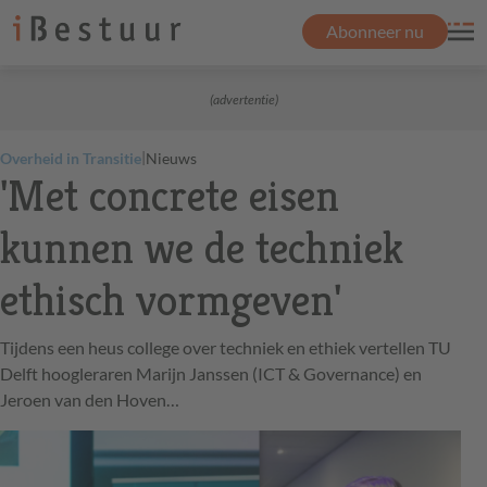
Abonneer nu
(advertentie)
|
Overheid in Transitie
Nieuws
'Met concrete eisen
kunnen we de techniek
ethisch vormgeven'
Tijdens een heus college over techniek en ethiek vertellen TU
Delft hoogleraren Marijn Janssen (ICT & Governance) en
Jeroen van den Hoven…