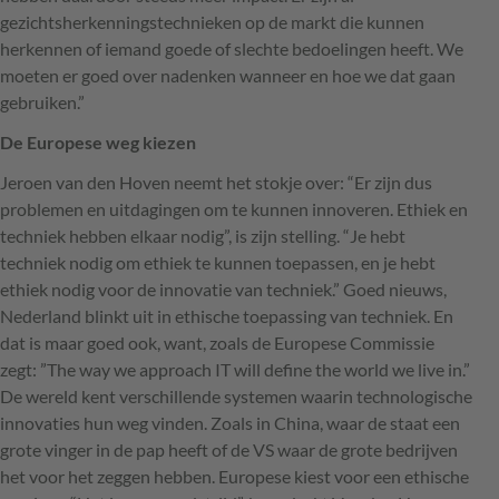
gezichtsherkenningstechnieken op de markt die kunnen
herkennen of iemand goede of slechte bedoelingen heeft. We
moeten er goed over nadenken wanneer en hoe we dat gaan
gebruiken.”
De Europese weg kiezen
Jeroen van den Hoven neemt het stokje over: “Er zijn dus
problemen en uitdagingen om te kunnen innoveren. Ethiek en
techniek hebben elkaar nodig”, is zijn stelling. “Je hebt
techniek nodig om ethiek te kunnen toepassen, en je hebt
ethiek nodig voor de innovatie van techniek.” Goed nieuws,
Nederland blinkt uit in ethische toepassing van techniek. En
dat is maar goed ook, want, zoals de Europese Commissie
zegt: ”The way we approach IT will define the world we live in.”
De wereld kent verschillende systemen waarin technologische
innovaties hun weg vinden. Zoals in China, waar de staat een
grote vinger in de pap heeft of de VS waar de grote bedrijven
het voor het zeggen hebben. Europese kiest voor een ethische